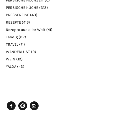
PERSISCHE HOCHZEIT
(6)
PERSISCHE KÜCHE
(313)
PRESSEREISE
(40)
REZEPTE
(416)
Rezepte aus aller Welt
(41)
Tahdig
(22)
TRAVEL
(71)
WANDERLUST
(9)
WEIN
(19)
YALDA
(43)
Facebook
Pinterest
Instagram