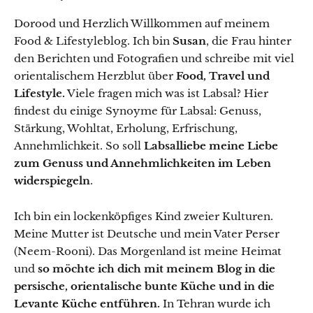
Dorood und Herzlich Willkommen auf meinem
Food & Lifestyleblog. Ich bin
Susan
, die Frau hinter
den Berichten und Fotografien und schreibe mit viel
orientalischem Herzblut über
Food, Travel und
Lifestyle.
Viele fragen mich was ist Labsal? Hier
findest du einige Synoyme für Labsal: Genuss,
Stärkung, Wohltat, Erholung, Erfrischung,
Annehmlichkeit. So soll
Labsalliebe meine Liebe
zum Genuss und Annehmlichkeiten im Leben
widerspiegeln
.
Ich bin ein lockenköpfiges Kind zweier Kulturen.
Meine Mutter ist Deutsche und mein Vater Perser
(Neem-Rooni). Das Morgenland ist meine Heimat
und
so möchte ich dich mit meinem Blog in die
persische, orientalische bunte Küche und in die
Levante Küche entführen.
In Tehran wurde ich