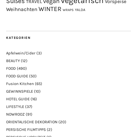
vegetarisch
Süßes
vegan
TRAVEL
Vorspeise
WINTER
Weihnachten
YALDA
WRAPS
KATEGORIEN
Apfelwein/Cider
(3)
BEAUTY
(12)
FOOD
(490)
FOOD GUIDE
(50)
Fusion Kitchen
(65)
GEWINNSPIELE
(10)
HOTEL GUIDE
(16)
LIFESTYLE
(37)
NOWROOZ
(91)
ORIENTALISCHE DEKORATION
(20)
PERSISCHE FILMTIPPS
(2)