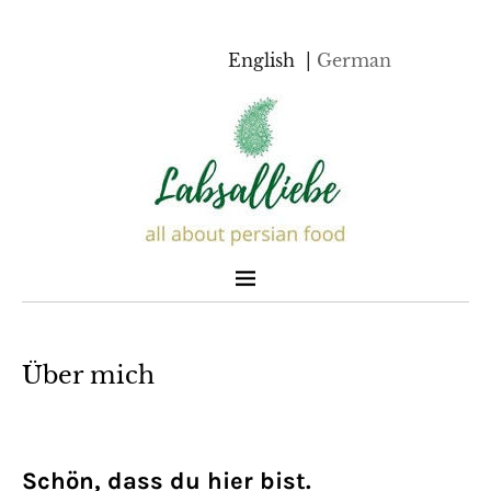
English
German
Über mich
Schön, dass du hier bist.