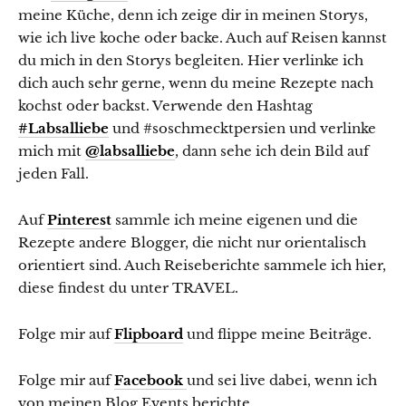
meine Küche, denn ich zeige dir in meinen Storys,
wie ich live koche oder backe. Auch auf Reisen kannst
du mich in den Storys begleiten. Hier verlinke ich
dich auch sehr gerne, wenn du meine Rezepte nach
kochst oder backst. Verwende den Hashtag
#Labsalliebe
und #soschmecktpersien und verlinke
mich mit
@labsalliebe
, dann sehe ich dein Bild auf
jeden Fall.
Auf
Pinterest
sammle ich meine eigenen und die
Rezepte andere Blogger, die nicht nur orientalisch
orientiert sind. Auch Reiseberichte sammele ich hier,
diese findest du unter TRAVEL.
Folge mir auf
Flipboard
und flippe meine Beiträge.
Folge mir auf
Facebook
und sei live dabei, wenn ich
von meinen Blog Events berichte.