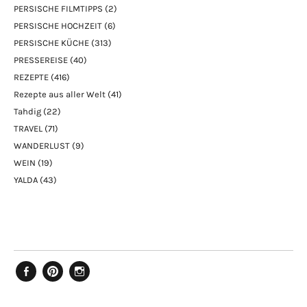
PERSISCHE FILMTIPPS
(2)
PERSISCHE HOCHZEIT
(6)
PERSISCHE KÜCHE
(313)
PRESSEREISE
(40)
REZEPTE
(416)
Rezepte aus aller Welt
(41)
Tahdig
(22)
TRAVEL
(71)
WANDERLUST
(9)
WEIN
(19)
YALDA
(43)
Facebook
Pinterest
Instagram