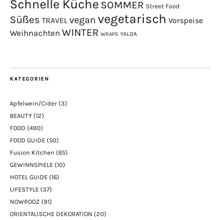
Schnelle Küche
SOMMER
Street Food
vegetarisch
Süßes
vegan
TRAVEL
Vorspeise
WINTER
Weihnachten
YALDA
WRAPS
KATEGORIEN
Apfelwein/Cider
(3)
BEAUTY
(12)
FOOD
(490)
FOOD GUIDE
(50)
Fusion Kitchen
(65)
GEWINNSPIELE
(10)
HOTEL GUIDE
(16)
LIFESTYLE
(37)
NOWROOZ
(91)
ORIENTALISCHE DEKORATION
(20)