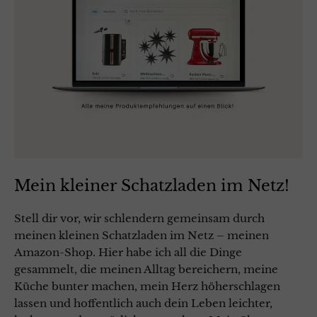
Mein kleiner Schatzladen im Netz!
Stell dir vor, wir schlendern gemeinsam durch
meinen kleinen Schatzladen im Netz – meinen
Amazon-Shop. Hier habe ich all die Dinge
gesammelt, die meinen Alltag bereichern, meine
Küche bunter machen, mein Herz höherschlagen
lassen und hoffentlich auch dein Leben leichter,