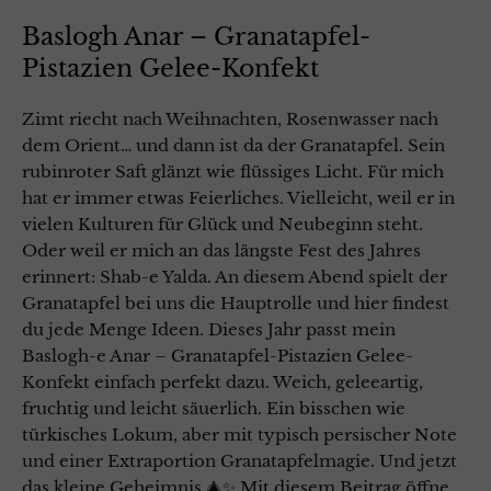
Baslogh Anar – Granatapfel-
Pistazien Gelee-Konfekt
Zimt riecht nach Weihnachten, Rosenwasser nach
dem Orient… und dann ist da der Granatapfel. Sein
rubinroter Saft glänzt wie flüssiges Licht. Für mich
hat er immer etwas Feierliches. Vielleicht, weil er in
vielen Kulturen für Glück und Neubeginn steht.
Oder weil er mich an das längste Fest des Jahres
erinnert: Shab-e Yalda. An diesem Abend spielt der
Granatapfel bei uns die Hauptrolle und hier findest
du jede Menge Ideen. Dieses Jahr passt mein
Baslogh-e Anar – Granatapfel-Pistazien Gelee-
Konfekt einfach perfekt dazu. Weich, geleeartig,
fruchtig und leicht säuerlich. Ein bisschen wie
türkisches Lokum, aber mit typisch persischer Note
und einer Extraportion Granatapfelmagie. Und jetzt
das kleine Geheimnis 🎄✨ Mit diesem Beitrag öffne