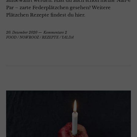
aufbewahrt werden. Hast du auch schon meine Nan-e
Par – zarte Federplätzchen gesehen? Weitere
Plätzchen Rezepte findest du hier.
20. Dezember 2020
Kommentare 2
FOOD
/
NOWROOZ
/
REZEPTE
/
YALDA