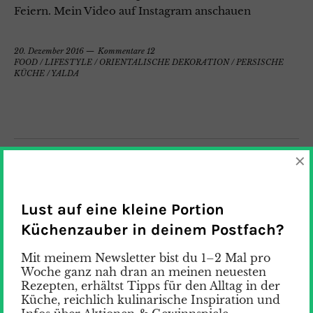
Feiern. Mein Video auf Instagram anschauen
20. Dezember 2016
Kommentare 12
FOOD
/
LIFESTYLE
/
ORIENTALISCHE DEKORATION
/
PERSISCHE
KÜCHE
/
YALDA
×
Lust auf eine kleine Portion
Küchenzauber in deinem Postfach?
Mit meinem Newsletter bist du 1–2 Mal pro
Woche ganz nah dran an meinen neuesten
Rezepten, erhältst Tipps für den Alltag in der
Küche, reichlich kulinarische Inspiration und