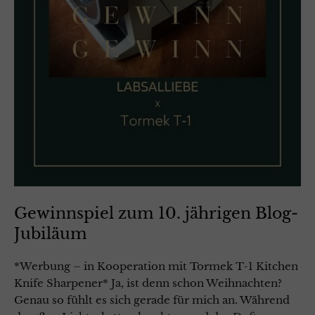
Gewinnspiel zum 10. jährigen Blog-
Jubiläum
*Werbung – in Kooperation mit Tormek T-1 Kitchen
Knife Sharpener* Ja, ist denn schon Weihnachten?
Genau so fühlt es sich gerade für mich an. Während