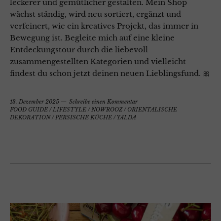
leckerer und gemütlicher gestalten. Mein Shop
wächst ständig, wird neu sortiert, ergänzt und
verfeinert, wie ein kreatives Projekt, das immer in
Bewegung ist. Begleite mich auf eine kleine
Entdeckungstour durch die liebevoll
zusammengestellten Kategorien und vielleicht
findest du schon jetzt deinen neuen Lieblingsfund. 🎀
13. Dezember 2025
Schreibe einen Kommentar
FOOD GUIDE
/
LIFESTYLE
/
NOWROOZ
/
ORIENTALISCHE
DEKORATION
/
PERSISCHE KÜCHE
/
YALDA