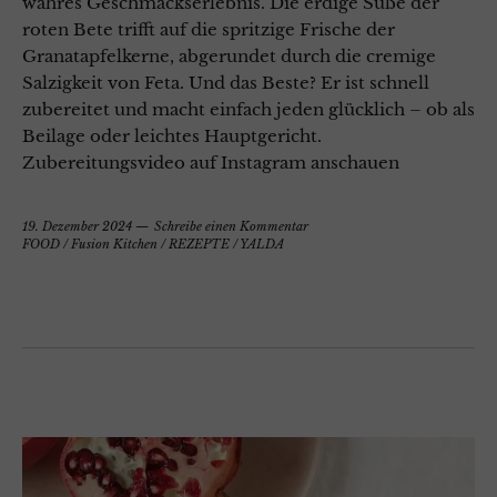
wahres Geschmackserlebnis. Die erdige Süße der
roten Bete trifft auf die spritzige Frische der
Granatapfelkerne, abgerundet durch die cremige
Salzigkeit von Feta. Und das Beste? Er ist schnell
zubereitet und macht einfach jeden glücklich – ob als
Beilage oder leichtes Hauptgericht.
Zubereitungsvideo auf Instagram anschauen
19. Dezember 2024
Schreibe einen Kommentar
FOOD
/
Fusion Kitchen
/
REZEPTE
/
YALDA