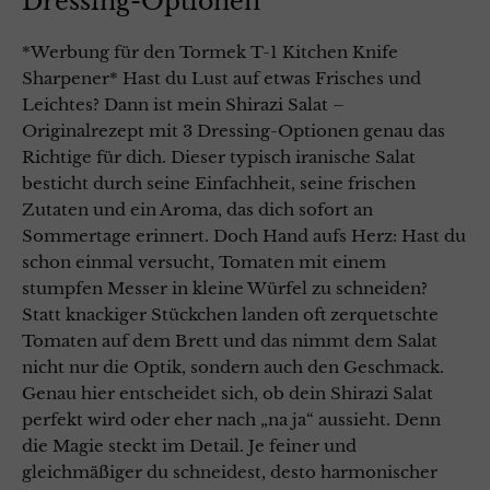
Dressing-Optionen
*Werbung für den Tormek T-1 Kitchen Knife
Sharpener* Hast du Lust auf etwas Frisches und
Leichtes? Dann ist mein Shirazi Salat –
Originalrezept mit 3 Dressing-Optionen genau das
Richtige für dich. Dieser typisch iranische Salat
besticht durch seine Einfachheit, seine frischen
Zutaten und ein Aroma, das dich sofort an
Sommertage erinnert. Doch Hand aufs Herz: Hast du
schon einmal versucht, Tomaten mit einem
stumpfen Messer in kleine Würfel zu schneiden?
Statt knackiger Stückchen landen oft zerquetschte
Tomaten auf dem Brett und das nimmt dem Salat
nicht nur die Optik, sondern auch den Geschmack.
Genau hier entscheidet sich, ob dein Shirazi Salat
perfekt wird oder eher nach „na ja“ aussieht. Denn
die Magie steckt im Detail. Je feiner und
gleichmäßiger du schneidest, desto harmonischer