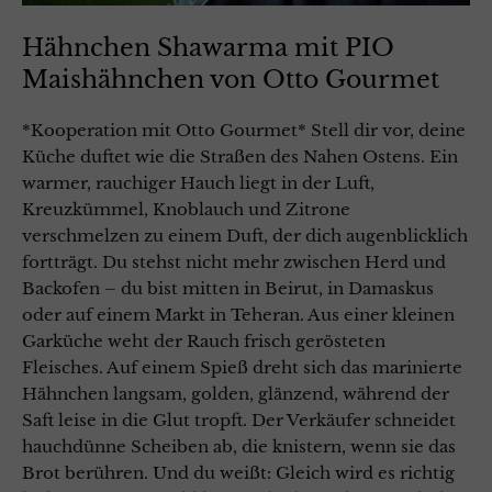
Hähnchen Shawarma mit PIO
Maishähnchen von Otto Gourmet
*Kooperation mit Otto Gourmet* Stell dir vor, deine
Küche duftet wie die Straßen des Nahen Ostens. Ein
warmer, rauchiger Hauch liegt in der Luft,
Kreuzkümmel, Knoblauch und Zitrone
verschmelzen zu einem Duft, der dich augenblicklich
fortträgt. Du stehst nicht mehr zwischen Herd und
Backofen – du bist mitten in Beirut, in Damaskus
oder auf einem Markt in Teheran. Aus einer kleinen
Garküche weht der Rauch frisch gerösteten
Fleisches. Auf einem Spieß dreht sich das marinierte
Hähnchen langsam, golden, glänzend, während der
Saft leise in die Glut tropft. Der Verkäufer schneidet
hauchdünne Scheiben ab, die knistern, wenn sie das
Brot berühren. Und du weißt: Gleich wird es richtig