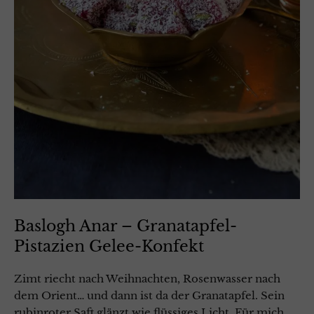
Baslogh Anar – Granatapfel-
Pistazien Gelee-Konfekt
Zimt riecht nach Weihnachten, Rosenwasser nach
dem Orient… und dann ist da der Granatapfel. Sein
rubinroter Saft glänzt wie flüssiges Licht. Für mich