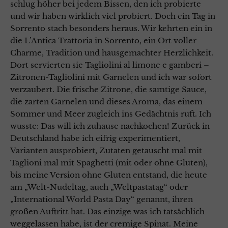
schlug höher bei jedem Bissen, den ich probierte
und wir haben wirklich viel probiert. Doch ein Tag in
Sorrento stach besonders heraus. Wir kehrten ein in
die L’Antica Trattoria in Sorrento, ein Ort voller
Charme, Tradition und hausgemachter Herzlichkeit.
Dort servierten sie Tagliolini al limone e gamberi –
Zitronen-Tagliolini mit Garnelen und ich war sofort
verzaubert. Die frische Zitrone, die samtige Sauce,
die zarten Garnelen und dieses Aroma, das einem
Sommer und Meer zugleich ins Gedächtnis ruft. Ich
wusste: Das will ich zuhause nachkochen! Zurück in
Deutschland habe ich eifrig experimentiert,
Varianten ausprobiert, Zutaten getauscht mal mit
Taglioni mal mit Spaghetti (mit oder ohne Gluten),
bis meine Version ohne Gluten entstand, die heute
am „Welt-Nudeltag, auch „Weltpastatag“ oder
„International World Pasta Day“ genannt, ihren
großen Auftritt hat. Das einzige was ich tatsächlich
weggelassen habe, ist der cremige Spinat. Meine