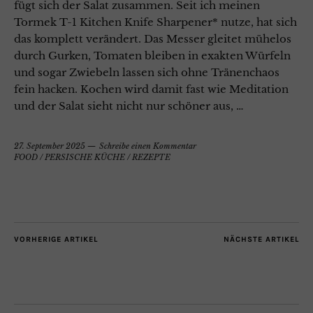
fügt sich der Salat zusammen. Seit ich meinen
Tormek T-1 Kitchen Knife Sharpener* nutze, hat sich
das komplett verändert. Das Messer gleitet mühelos
durch Gurken, Tomaten bleiben in exakten Würfeln
und sogar Zwiebeln lassen sich ohne Tränenchaos
fein hacken. Kochen wird damit fast wie Meditation
und der Salat sieht nicht nur schöner aus, …
27. September 2025
Schreibe einen Kommentar
FOOD
/
PERSISCHE KÜCHE
/
REZEPTE
VORHERIGE ARTIKEL
NÄCHSTE ARTIKEL