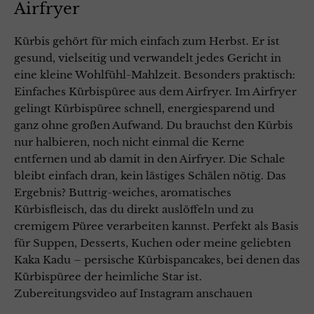
Airfryer
Kürbis gehört für mich einfach zum Herbst. Er ist
gesund, vielseitig und verwandelt jedes Gericht in
eine kleine Wohlfühl-Mahlzeit. Besonders praktisch:
Einfaches Kürbispüree aus dem Airfryer. Im Airfryer
gelingt Kürbispüree schnell, energiesparend und
ganz ohne großen Aufwand. Du brauchst den Kürbis
nur halbieren, noch nicht einmal die Kerne
entfernen und ab damit in den Airfryer. Die Schale
bleibt einfach dran, kein lästiges Schälen nötig. Das
Ergebnis? Buttrig-weiches, aromatisches
Kürbisfleisch, das du direkt auslöffeln und zu
cremigem Püree verarbeiten kannst. Perfekt als Basis
für Suppen, Desserts, Kuchen oder meine geliebten
Kaka Kadu – persische Kürbispancakes, bei denen das
Kürbispüree der heimliche Star ist.
Zubereitungsvideo auf Instagram anschauen