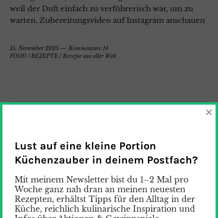
weil der Duft einfach zu verführerisch war, um zu
warten. Zubereitungsvideo auf Instagram anschauen
15. November 2025
Kommentare 14
FOOD
/
REZEPTE
/
Rezepte aus aller Welt
×
Lust auf eine kleine Portion
Küchenzauber in deinem Postfach?
Mit meinem Newsletter bist du 1–2 Mal pro
Woche ganz nah dran an meinen neuesten
Rezepten, erhältst Tipps für den Alltag in der
Küche, reichlich kulinarische Inspiration und