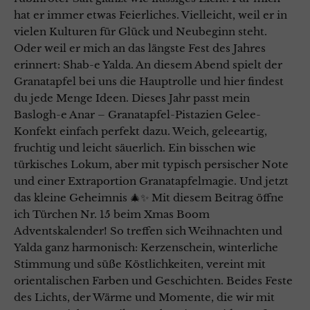
hat er immer etwas Feierliches. Vielleicht, weil er in
vielen Kulturen für Glück und Neubeginn steht.
Oder weil er mich an das längste Fest des Jahres
erinnert: Shab-e Yalda. An diesem Abend spielt der
Granatapfel bei uns die Hauptrolle und hier findest
du jede Menge Ideen. Dieses Jahr passt mein
Baslogh-e Anar – Granatapfel-Pistazien Gelee-
Konfekt einfach perfekt dazu. Weich, geleeartig,
fruchtig und leicht säuerlich. Ein bisschen wie
türkisches Lokum, aber mit typisch persischer Note
und einer Extraportion Granatapfelmagie. Und jetzt
das kleine Geheimnis 🎄✨ Mit diesem Beitrag öffne
ich Türchen Nr. 15 beim Xmas Boom
Adventskalender! So treffen sich Weihnachten und
Yalda ganz harmonisch: Kerzenschein, winterliche
Stimmung und süße Köstlichkeiten, vereint mit
orientalischen Farben und Geschichten. Beides Feste
des Lichts, der Wärme und Momente, die wir mit