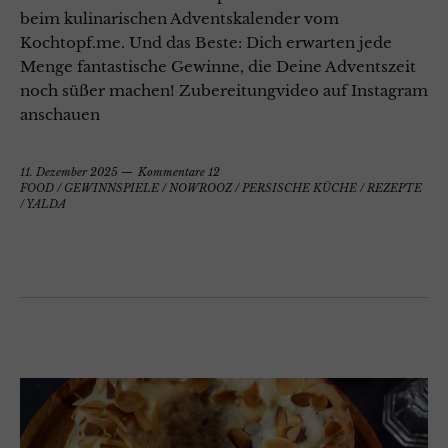
beim kulinarischen Adventskalender vom
Kochtopf.me. Und das Beste: Dich erwarten jede
Menge fantastische Gewinne, die Deine Adventszeit
noch süßer machen! Zubereitungvideo auf Instagram
anschauen
11. Dezember 2025
Kommentare 12
FOOD
/
GEWINNSPIELE
/
NOWROOZ
/
PERSISCHE KÜCHE
/
REZEPTE
/
YALDA