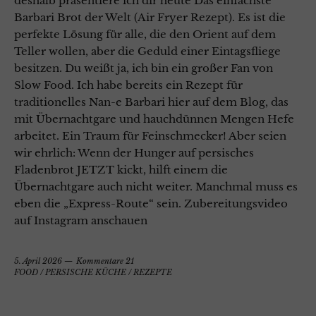
deshalb präsentiere ich dir heute Das einfachste
Barbari Brot der Welt (Air Fryer Rezept). Es ist die
perfekte Lösung für alle, die den Orient auf dem
Teller wollen, aber die Geduld einer Eintagsfliege
besitzen. Du weißt ja, ich bin ein großer Fan von
Slow Food. Ich habe bereits ein Rezept für
traditionelles Nan-e Barbari hier auf dem Blog, das
mit Übernachtgare und hauchdünnen Mengen Hefe
arbeitet. Ein Traum für Feinschmecker! Aber seien
wir ehrlich: Wenn der Hunger auf persisches
Fladenbrot JETZT kickt, hilft einem die
Übernachtgare auch nicht weiter. Manchmal muss es
eben die „Express-Route“ sein. Zubereitungsvideo
auf Instagram anschauen
5. April 2026
Kommentare 21
FOOD
/
PERSISCHE KÜCHE
/
REZEPTE