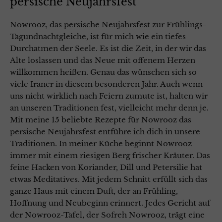
persische Neujahrsfest
Nowrooz, das persische Neujahrsfest zur Frühlings-
Tagundnachtgleiche, ist für mich wie ein tiefes
Durchatmen der Seele. Es ist die Zeit, in der wir das
Alte loslassen und das Neue mit offenem Herzen
willkommen heißen. Genau das wünschen sich so
viele Iraner in diesem besonderen Jahr. Auch wenn
uns nicht wirklich nach Feiern zumute ist, halten wir
an unseren Traditionen fest, vielleicht mehr denn je.
Mit meine 15 beliebte Rezepte für Nowrooz das
persische Neujahrsfest entführe ich dich in unsere
Traditionen. In meiner Küche beginnt Nowrooz
immer mit einem riesigen Berg frischer Kräuter. Das
feine Hacken von Koriander, Dill und Petersilie hat
etwas Meditatives. Mit jedem Schnitt erfüllt sich das
ganze Haus mit einem Duft, der an Frühling,
Hoffnung und Neubeginn erinnert. Jedes Gericht auf
der Nowrooz-Tafel, der Sofreh Nowrooz, trägt eine