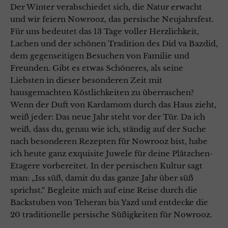
Der Winter verabschiedet sich, die Natur erwacht
und wir feiern Nowrooz, das persische Neujahrsfest.
Für uns bedeutet das 13 Tage voller Herzlichkeit,
Lachen und der schönen Tradition des Did va Bazdid,
dem gegenseitigen Besuchen von Familie und
Freunden. Gibt es etwas Schöneres, als seine
Liebsten in dieser besonderen Zeit mit
hausgemachten Köstlichkeiten zu überraschen?
Wenn der Duft von Kardamom durch das Haus zieht,
weiß jeder: Das neue Jahr steht vor der Tür. Da ich
weiß, dass du, genau wie ich, ständig auf der Suche
nach besonderen Rezepten für Nowrooz bist, habe
ich heute ganz exquisite Juwele für deine Plätzchen-
Etagere vorbereitet. In der persischen Kultur sagt
man: „Iss süß, damit du das ganze Jahr über süß
sprichst.“ Begleite mich auf eine Reise durch die
Backstuben von Teheran bis Yazd und entdecke die
20 traditionelle persische Süßigkeiten für Nowrooz.