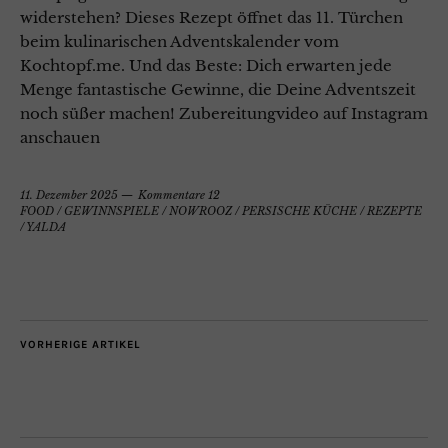
widerstehen? Dieses Rezept öffnet das 11. Türchen
beim kulinarischen Adventskalender vom
Kochtopf.me. Und das Beste: Dich erwarten jede
Menge fantastische Gewinne, die Deine Adventszeit
noch süßer machen! Zubereitungvideo auf Instagram
anschauen
11. Dezember 2025
Kommentare 12
FOOD
/
GEWINNSPIELE
/
NOWROOZ
/
PERSISCHE KÜCHE
/
REZEPTE
/
YALDA
VORHERIGE ARTIKEL