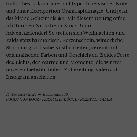
türkisches Lokum, aber mit typisch persischer Note
und einer Extraportion Granatapfelmagie. Und jetzt
das kleine Geheimnis 🎄✨ Mit diesem Beitrag öffne
ich Türchen Nr. 15 beim Xmas Boom
Adventskalender! So treffen sich Weihnachten und
Yalda ganz harmonisch: Kerzenschein, winterliche
Stimmung und süße Köstlichkeiten, vereint mit
orientalischen Farben und Geschichten. Beides Feste
des Lichts, der Wärme und Momente, die wir mit
unseren Liebsten teilen. Zubereitungsvideo auf
Instagram anschauen
15. Dezember 2025
Kommentare 10
FOOD
/
NOWROOZ
/
PERSISCHE KÜCHE
/
REZEPTE
/
YALDA