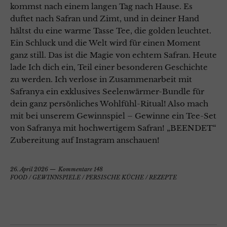
kommst nach einem langen Tag nach Hause. Es
duftet nach Safran und Zimt, und in deiner Hand
hältst du eine warme Tasse Tee, die golden leuchtet.
Ein Schluck und die Welt wird für einen Moment
ganz still. Das ist die Magie von echtem Safran. Heute
lade Ich dich ein, Teil einer besonderen Geschichte
zu werden. Ich verlose in Zusammenarbeit mit
Safranya ein exklusives Seelenwärmer-Bundle für
dein ganz persönliches Wohlfühl-Ritual! Also mach
mit bei unserem Gewinnspiel – Gewinne ein Tee-Set
von Safranya mit hochwertigem Safran! „BEENDET“
Zubereitung auf Instagram anschauen!
26. April 2026
Kommentare 148
FOOD
/
GEWINNSPIELE
/
PERSISCHE KÜCHE
/
REZEPTE