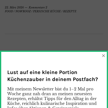
22. März 2026
Kommentare 2
FOOD
/
NOWROOZ
/
PERSISCHE KÜCHE
/
REZEPTE
×
Lust auf eine kleine Portion
Küchenzauber in deinem Postfach?
Mit meinem Newsletter bist du 1–2 Mal pro
Woche ganz nah dran an meinen neuesten
Rezepten, erhältst Tipps für den Alltag in der
Küche, reichlich kulinarische Inspiration und