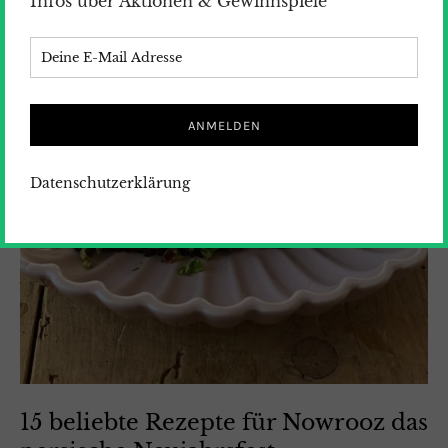
Infos über Aktionen & Gewinnspiele
Datenschutzerklärung
15 beliebte Rezepte für Nowrooz das