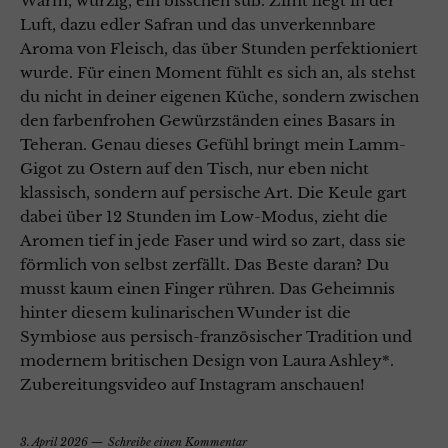
Warm, würzig, ein bisschen süß. Zimt liegt in der
Luft, dazu edler Safran und das unverkennbare
Aroma von Fleisch, das über Stunden perfektioniert
wurde. Für einen Moment fühlt es sich an, als stehst
du nicht in deiner eigenen Küche, sondern zwischen
den farbenfrohen Gewürzständen eines Basars in
Teheran. Genau dieses Gefühl bringt mein Lamm-
Gigot zu Ostern auf den Tisch, nur eben nicht
klassisch, sondern auf persische Art. Die Keule gart
dabei über 12 Stunden im Low-Modus, zieht die
Aromen tief in jede Faser und wird so zart, dass sie
förmlich von selbst zerfällt. Das Beste daran? Du
musst kaum einen Finger rühren. Das Geheimnis
hinter diesem kulinarischen Wunder ist die
Symbiose aus persisch-französischer Tradition und
modernem britischen Design von Laura Ashley*.
Zubereitungsvideo auf Instagram anschauen!
3. April 2026
Schreibe einen Kommentar