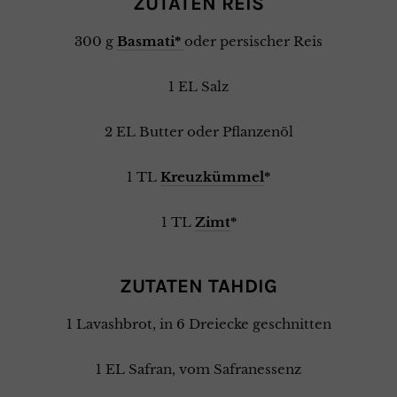
ZUTATEN REIS
300 g
Basmati*
oder persischer Reis
1 EL Salz
2 EL Butter oder Pflanzenöl
1 TL
Kreuzkümmel
*
1 TL
Zimt
*
ZUTATEN TAHDIG
1 Lavashbrot, in 6 Dreiecke geschnitten
1 EL Safran, vom Safranessenz