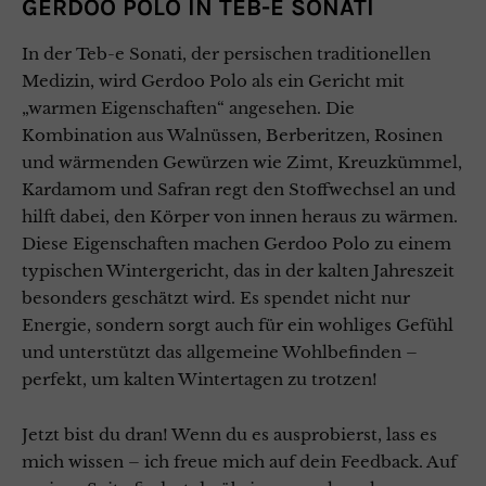
GERDOO POLO IN TEB-E SONATI
In der Teb-e Sonati, der persischen traditionellen
Medizin, wird Gerdoo Polo als ein Gericht mit
„warmen Eigenschaften“ angesehen. Die
Kombination aus Walnüssen, Berberitzen, Rosinen
und wärmenden Gewürzen wie Zimt, Kreuzkümmel,
Kardamom und Safran regt den Stoffwechsel an und
hilft dabei, den Körper von innen heraus zu wärmen.
Diese Eigenschaften machen Gerdoo Polo zu einem
typischen Wintergericht, das in der kalten Jahreszeit
besonders geschätzt wird. Es spendet nicht nur
Energie, sondern sorgt auch für ein wohliges Gefühl
und unterstützt das allgemeine Wohlbefinden –
perfekt, um kalten Wintertagen zu trotzen!
Jetzt bist du dran! Wenn du es ausprobierst, lass es
mich wissen – ich freue mich auf dein Feedback. Auf