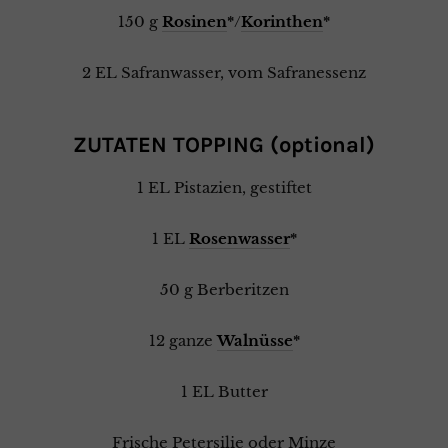
150 g
Rosinen
*
/
Korinthen
*
2 EL Safranwasser, vom Safranessenz
ZUTATEN TOPPING (optional)
1 EL Pistazien, gestiftet
1 EL
Rosenwasser
*
50 g Berberitzen
12 ganze
Walnüsse
*
1 EL Butter
Frische Petersilie oder Minze