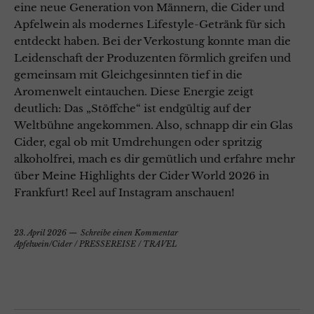
eine neue Generation von Männern, die Cider und
Apfelwein als modernes Lifestyle-Getränk für sich
entdeckt haben. Bei der Verkostung konnte man die
Leidenschaft der Produzenten förmlich greifen und
gemeinsam mit Gleichgesinnten tief in die
Aromenwelt eintauchen. Diese Energie zeigt
deutlich: Das „Stöffche“ ist endgültig auf der
Weltbühne angekommen. Also, schnapp dir ein Glas
Cider, egal ob mit Umdrehungen oder spritzig
alkoholfrei, mach es dir gemütlich und erfahre mehr
über Meine Highlights der Cider World 2026 in
Frankfurt! Reel auf Instagram anschauen!
23. April 2026
Schreibe einen Kommentar
Apfelwein/Cider
/
PRESSEREISE
/
TRAVEL