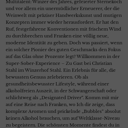
Multitalent: Winzer des Jahres, gefeierter Sternekoch
und vor allem ein unermüdlicher Erneuerer, der die
Weinwelt mit präziser Handwerkskunst und mutigen
Konzepten immer wieder herausfordert. Er hat den
Ruf, festgefahrene Konventionen mit frischem Wind
zu durchbrechen und Franken eine völlig neue,
moderne Identität zu geben. Doch was passiert, wenn
ein solcher Pionier des guten Geschmacks den Fokus
auf das Glas ohne Prozente legt? Willkommen in der
Super-Sober-Experience – Zu Gast bei Christian
Stahl im Winzerhof Stahl. Ein Erlebnis für alle, die
bewussten Genuss zelebrieren. Ob als
gesundheitsbewusster Lifestyle, während einer
alkoholfreien Auszeit, in der Schwangerschaft oder
schlichtweg als „Designated Driver“. Komm mit mir
auf eine Reise nach Franken, wo Ich dir zeige, dass
komplexe Aromen und prickelnde „Bubbles“ absolut
keinen Alkohol brauchen, um auf Weltklasse-Niveau
zu begeistern. Die schönsten Momente findest du in