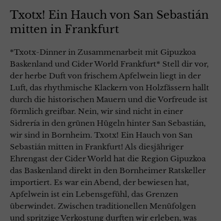
Txotx! Ein Hauch von San Sebastián
mitten in Frankfurt
*Txotx-Dinner in Zusammenarbeit mit Gipuzkoa
Baskenland und Cider World Frankfurt* Stell dir vor,
der herbe Duft von frischem Apfelwein liegt in der
Luft, das rhythmische Klackern von Holzfässern hallt
durch die historischen Mauern und die Vorfreude ist
förmlich greifbar. Nein, wir sind nicht in einer
Sidrería in den grünen Hügeln hinter San Sebastián,
wir sind in Bornheim. Txotx! Ein Hauch von San
Sebastián mitten in Frankfurt! Als diesjähriger
Ehrengast der Cider World hat die Region Gipuzkoa
das Baskenland direkt in den Bornheimer Ratskeller
importiert. Es war ein Abend, der bewiesen hat,
Apfelwein ist ein Lebensgefühl, das Grenzen
überwindet. Zwischen traditionellen Menüfolgen
und spritzige Verkostung durften wir erleben, was