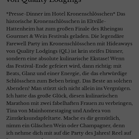
*Presse-Dinner im Hotel Kronenschlösschen* Das
historische Kronenschlösschen in Eltville-
Hattenheim hat zum großen Finale des Rheingau
Gourmet & Wein Festivals geladen. Die legendäre
Farewell Party im Kronenschlösschen mit Hideaways
von Quality Lodgings (QL) ist kein steifes Dinner,
sondern eine absolute kulinarische Ekstase! Wenn
das Festival-Ende gefeiert wird, dann richtig: mit
Beats, Glanz und einer Energie, die das ehrwürdige
Schlösschen zum Beben bringt. Das Beste an solchen
Abenden? Man stürzt sich nicht allein ins Vergnügen.
Ich hatte das große Glück, diesen kulinarischen
Marathon mit zwei fabelhaften Frauen zu verbringen,
Tina von Mainhomestaging und Andrea von
Zimtkeksundapfeltarte. Mache es dir gemütlich,
nimm ein Gläschen Wein oder Champagner, denn
ich nehme dich mit auf die Party des Jahres! Reel auf