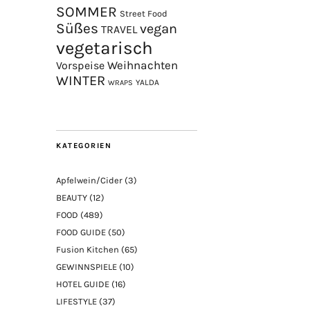
SOMMER
Street Food
Süßes
vegan
TRAVEL
vegetarisch
Weihnachten
Vorspeise
WINTER
YALDA
WRAPS
KATEGORIEN
Apfelwein/Cider
(3)
BEAUTY
(12)
FOOD
(489)
FOOD GUIDE
(50)
Fusion Kitchen
(65)
GEWINNSPIELE
(10)
HOTEL GUIDE
(16)
LIFESTYLE
(37)