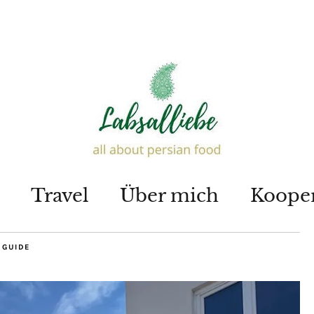
Travel
Über mich
Koope
 GUIDE