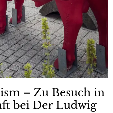
ism – Zu Besuch in
aft bei Der Ludwig