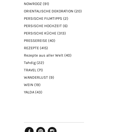
NOWROOZ
(91)
ORIENTALISCHE DEKORATION
(20)
PERSISCHE FILMTIPPS
(2)
PERSISCHE HOCHZEIT
(6)
PERSISCHE KÜCHE
(313)
PRESSEREISE
(40)
REZEPTE
(415)
Rezepte aus aller Welt
(40)
Tahdig
(22)
TRAVEL
(71)
WANDERLUST
(9)
WEIN
(19)
YALDA
(43)