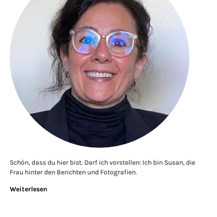
Schön, dass du hier bist. Darf ich vorstellen: Ich bin Susan, die
Frau hinter den Berichten und Fotografien.
Weiterlesen