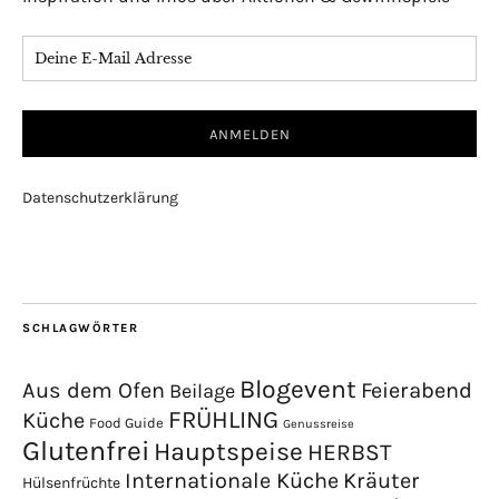
Datenschutzerklärung
SCHLAGWÖRTER
Blogevent
Aus dem Ofen
Feierabend
Beilage
FRÜHLING
Küche
Food Guide
Genussreise
Glutenfrei
Hauptspeise
HERBST
Internationale Küche
Kräuter
Hülsenfrüchte