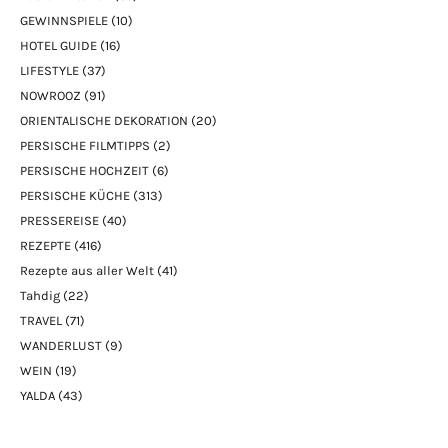
GEWINNSPIELE
(10)
HOTEL GUIDE
(16)
LIFESTYLE
(37)
NOWROOZ
(91)
ORIENTALISCHE DEKORATION
(20)
PERSISCHE FILMTIPPS
(2)
PERSISCHE HOCHZEIT
(6)
PERSISCHE KÜCHE
(313)
PRESSEREISE
(40)
REZEPTE
(416)
Rezepte aus aller Welt
(41)
Tahdig
(22)
TRAVEL
(71)
WANDERLUST
(9)
WEIN
(19)
YALDA
(43)