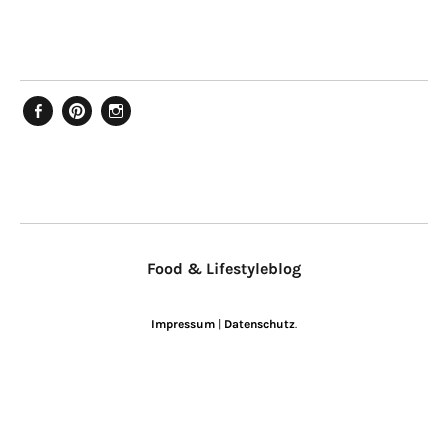
Facebook
Pinterest
Instagram
Food & Lifestyleblog
Impressum
|
Datenschutz