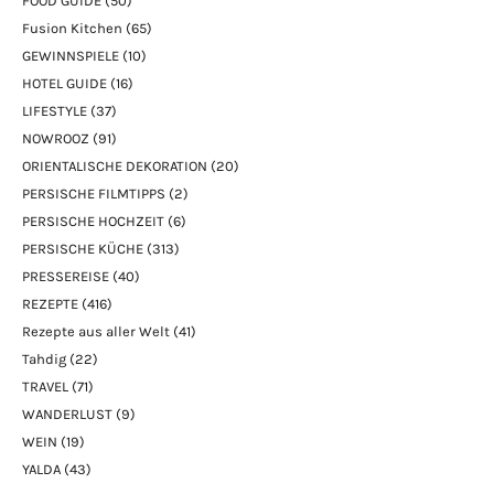
FOOD GUIDE
(50)
Fusion Kitchen
(65)
GEWINNSPIELE
(10)
HOTEL GUIDE
(16)
LIFESTYLE
(37)
NOWROOZ
(91)
ORIENTALISCHE DEKORATION
(20)
PERSISCHE FILMTIPPS
(2)
PERSISCHE HOCHZEIT
(6)
PERSISCHE KÜCHE
(313)
PRESSEREISE
(40)
REZEPTE
(416)
Rezepte aus aller Welt
(41)
Tahdig
(22)
TRAVEL
(71)
WANDERLUST
(9)
WEIN
(19)
YALDA
(43)