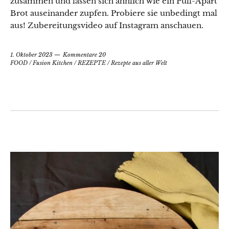
zusammen und lassen sich ähnlich wie ein Pull-Apart
Brot auseinander zupfen. Probiere sie unbedingt mal
aus! Zubereitungsvideo auf Instagram anschauen.
1. Oktober 2023
Kommentare 20
FOOD
/
Fusion Kitchen
/
REZEPTE
/
Rezepte aus aller Welt