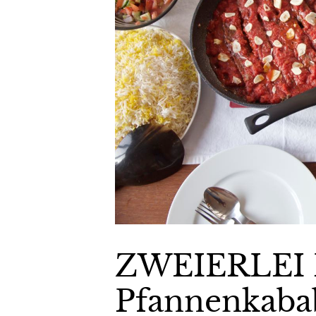
ZWEIERLEI 
Pfannenkaba