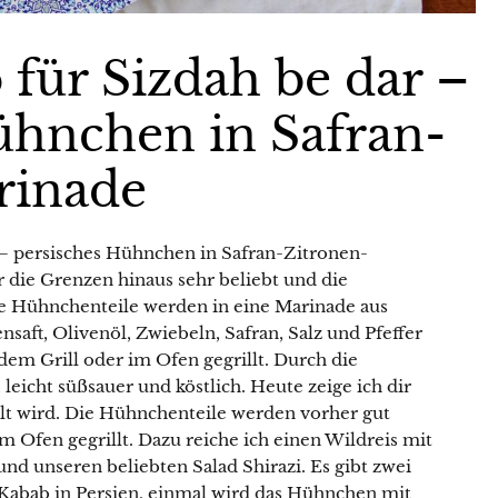
 für Sizdah be dar –
ühnchen in Safran-
rinade
 – persisches Hühnchen in Safran-Zitronen-
r die Grenzen hinaus sehr beliebt und die
Die Hühnchenteile werden in eine Marinade aus
saft, Olivenöl, Zwiebeln, Safran, Salz und Pfeffer
dem Grill oder im Ofen gegrillt. Durch die
leicht süßsauer und köstlich. Heute zeige ich dir
illt wird. Die Hühnchenteile werden vorher gut
 Ofen gegrillt. Dazu reiche ich einen Wildreis mit
und unseren beliebten Salad Shirazi. Es gibt zwei
Kabab in Persien, einmal wird das Hühnchen mit