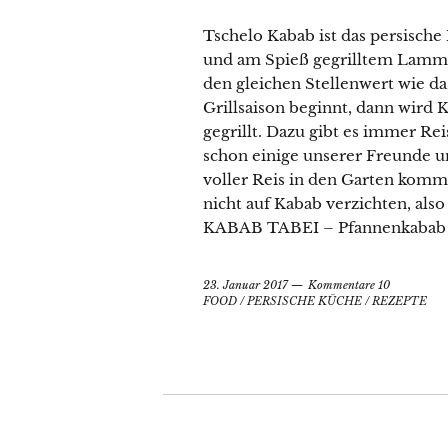
Tschelo Kabab ist das persisch
und am Spieß gegrilltem Lammfl
den gleichen Stellenwert wie d
Grillsaison beginnt, dann wird
gegrillt. Dazu gibt es immer Reis
schon einige unserer Freunde un
voller Reis in den Garten komm
nicht auf Kabab verzichten, als
KABAB TABEI – Pfannenkabab 
23. Januar 2017
Kommentare 10
FOOD
/
PERSISCHE KÜCHE
/
REZEPTE