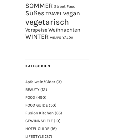
SOMMER
Street Food
Süßes
vegan
TRAVEL
vegetarisch
Weihnachten
Vorspeise
WINTER
YALDA
WRAPS
KATEGORIEN
Apfelwein/Cider
(3)
BEAUTY
(12)
FOOD
(490)
FOOD GUIDE
(50)
Fusion Kitchen
(65)
GEWINNSPIELE
(10)
HOTEL GUIDE
(16)
LIFESTYLE
(37)