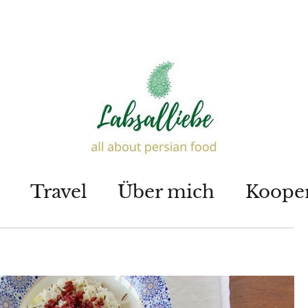
Travel
Über mich
Koope