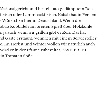
e Nationalgericht und besteht aus gedämpftem Reis
eisch oder Lammhackfleisch. Kabab hat in Persien
as Würstchen hier in Deutschland. Wenn die
 Kabab Koobideh am breiten Spieß über Holzkohle
, ja auch wenn wir grillen gibt es Reis. Das hat
d Gäste erstaunt, wenn ich mit einem Servierteller
e. Im Herbst und Winter wollen wir natürlich auch
o wird er in der Pfanne zubereitet, ZWEIERLEI
in Tomaten Soße.