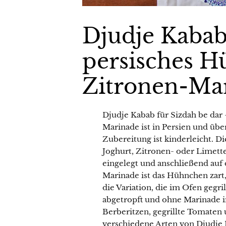
Djudje Kabab
persisches H
Zitronen-Ma
Djudje Kabab für Sizdah be dar
Marinade ist in Persien und übe
Zubereitung ist kinderleicht. 
Joghurt, Zitronen- oder Limetten
eingelegt und anschließend auf 
Marinade ist das Hühnchen zart, 
die Variation, die im Ofen gegr
abgetropft und ohne Marinade im
Berberitzen, gegrillte Tomaten 
verschiedene Arten von Djudje 