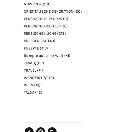
NOWROOZ
(91)
ORIENTALISCHE DEKORATION
(20)
PERSISCHE FILMTIPPS
(2)
PERSISCHE HOCHZEIT
(6)
PERSISCHE KÜCHE
(313)
PRESSEREISE
(40)
REZEPTE
(416)
Rezepte aus aller Welt
(41)
Tahdig
(22)
TRAVEL
(71)
WANDERLUST
(9)
WEIN
(19)
YALDA
(43)