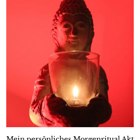
Mein persönliches Morgenritual Akt