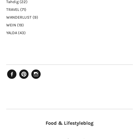
Tahdig
(22)
TRAVEL
(71)
WANDERLUST
(9)
WEIN
(19)
YALDA
(43)
Facebook
Pinterest
Instagram
Food & Lifestyleblog