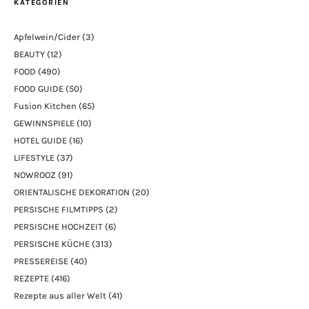
KATEGORIEN
Apfelwein/Cider
(3)
BEAUTY
(12)
FOOD
(490)
FOOD GUIDE
(50)
Fusion Kitchen
(65)
GEWINNSPIELE
(10)
HOTEL GUIDE
(16)
LIFESTYLE
(37)
NOWROOZ
(91)
ORIENTALISCHE DEKORATION
(20)
PERSISCHE FILMTIPPS
(2)
PERSISCHE HOCHZEIT
(6)
PERSISCHE KÜCHE
(313)
PRESSEREISE
(40)
REZEPTE
(416)
Rezepte aus aller Welt
(41)