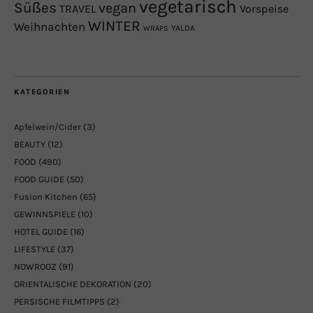
vegetarisch
Süßes
vegan
TRAVEL
Vorspeise
WINTER
Weihnachten
YALDA
WRAPS
KATEGORIEN
Apfelwein/Cider
(3)
BEAUTY
(12)
FOOD
(490)
FOOD GUIDE
(50)
Fusion Kitchen
(65)
GEWINNSPIELE
(10)
HOTEL GUIDE
(16)
LIFESTYLE
(37)
NOWROOZ
(91)
ORIENTALISCHE DEKORATION
(20)
PERSISCHE FILMTIPPS
(2)