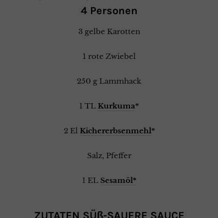
4 Personen
3 gelbe Karotten
1 rote Zwiebel
250 g Lammhack
1 TL
Kurkuma
*
2 El
Kichererbsenmehl
*
Salz, Pfeffer
1 EL
Sesamöl*
ZUTATEN SÜß-SAUERE SAUCE