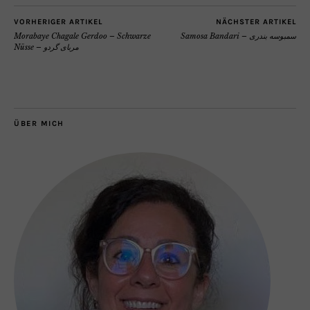
VORHERIGER ARTIKEL
NÄCHSTER ARTIKEL
Morabaye Chagale Gerdoo – Schwarze
Samosa Bandari – سمبوسه بندری
Nüsse – مربای گردو
ÜBER MICH