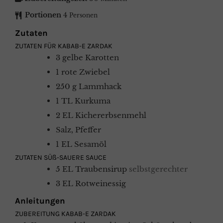
Portionen
4
Personen
Zutaten
ZUTATEN FÜR KABAB-E ZARDAK
3
gelbe Karotten
1
rote Zwiebel
250
g
Lammhack
1
TL
Kurkuma
2
EL
Kichererbsenmehl
Salz, Pfeffer
1
EL
Sesamöl
ZUTATEN SÜß-SAUERE SAUCE
5
EL
Traubensirup
selbstgerechter
3
EL
Rotweinessig
Anleitungen
ZUBEREITUNG KABAB-E ZARDAK