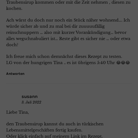
Traubensirup kommen oder mit die Zeit nehmen , diesen zu
kochen.
Ach wärst du doch nur noch ein Stück näher wohnend…. Ich
würde sicher ab und zu mal bei dir zuuuuufällig
reinschnuppern … also mit kurzer Vorankündigung… bevor
alles wegschnabuliert ist… Reste gibt es sicher nie … oder etwa
doch?
Ich freue mich schon demnächst dieses Rezept zu testen.
LG von der hungrigen Tina .. es ist übrigens 5:40 Uhr 😂😂😂
Antworten
susann
3. Juli 2022
Liebe Tina,
den Traubensirup kannst du auch in türkischen
Lebensmittelgeschäften fertig kaufen.
Oder klick einfach auf meinem Link im Rezept.