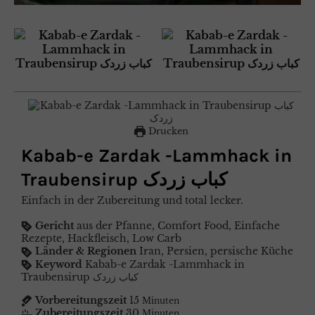
Drucken
Kabab-e Zardak -Lammhack in
Traubensirup کباب زردک
Einfach in der Zubereitung und total lecker.
Gericht
aus der Pfanne, Comfort Food, Einfache
Rezepte, Hackfleisch, Low Carb
Länder & Regionen
Iran, Persien, persische Küche
Keyword
Kabab-e Zardak -Lammhack in
Traubensirup کباب زردک
Vorbereitungszeit
15
Minuten
Zubereitungszeit
30
Minuten