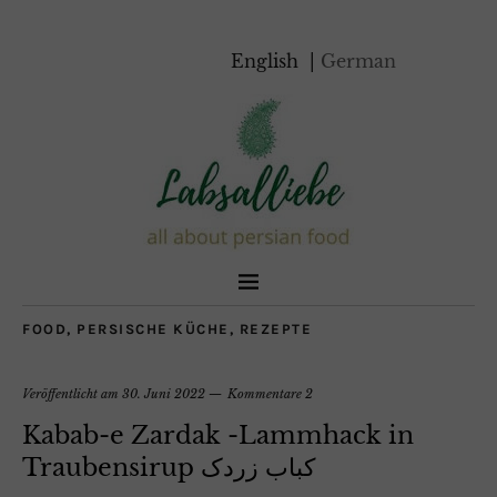
English
German
FOOD
,
PERSISCHE KÜCHE
,
REZEPTE
Veröffentlicht am
30. Juni 2022
Kommentare 2
Kabab-e Zardak -Lammhack in
Traubensirup کباب زردک