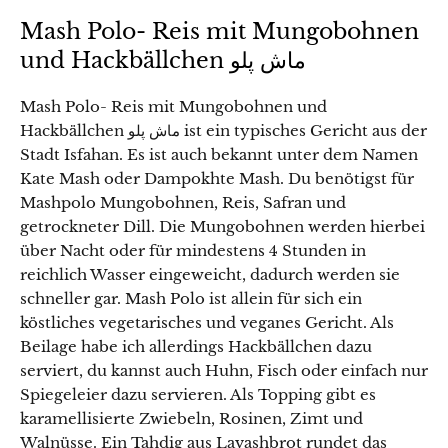
Mash Polo- Reis mit Mungobohnen
und Hackbällchen ماش پلو
Mash Polo- Reis mit Mungobohnen und
Hackbällchen ماش پلو ist ein typisches Gericht aus der
Stadt Isfahan. Es ist auch bekannt unter dem Namen
Kate Mash oder Dampokhte Mash. Du benötigst für
Mashpolo Mungobohnen, Reis, Safran und
getrockneter Dill. Die Mungobohnen werden hierbei
über Nacht oder für mindestens 4 Stunden in
reichlich Wasser eingeweicht, dadurch werden sie
schneller gar. Mash Polo ist allein für sich ein
köstliches vegetarisches und veganes Gericht. Als
Beilage habe ich allerdings Hackbällchen dazu
serviert, du kannst auch Huhn, Fisch oder einfach nur
Spiegeleier dazu servieren. Als Topping gibt es
karamellisierte Zwiebeln, Rosinen, Zimt und
Walnüsse. Ein Tahdig aus Lavashbrot rundet das