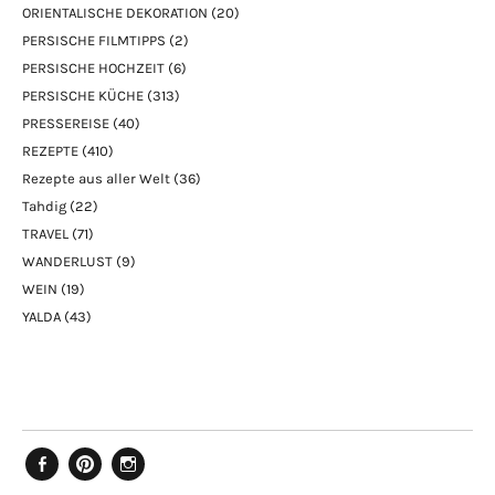
ORIENTALISCHE DEKORATION
(20)
PERSISCHE FILMTIPPS
(2)
PERSISCHE HOCHZEIT
(6)
PERSISCHE KÜCHE
(313)
PRESSEREISE
(40)
REZEPTE
(410)
Rezepte aus aller Welt
(36)
Tahdig
(22)
TRAVEL
(71)
WANDERLUST
(9)
WEIN
(19)
YALDA
(43)
Facebook
Pinterest
Instagram