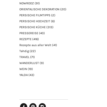
NOWROOZ
(91)
ORIENTALISCHE DEKORATION
(20)
PERSISCHE FILMTIPPS
(2)
PERSISCHE HOCHZEIT
(6)
PERSISCHE KÜCHE
(313)
PRESSEREISE
(40)
REZEPTE
(416)
Rezepte aus aller Welt
(41)
Tahdig
(22)
TRAVEL
(71)
WANDERLUST
(9)
WEIN
(19)
YALDA
(43)