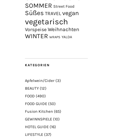
SOMMER
Street Food
Süßes
vegan
TRAVEL
vegetarisch
Weihnachten
Vorspeise
WINTER
YALDA
WRAPS
KATEGORIEN
Apfelwein/Cider
(3)
BEAUTY
(12)
FOOD
(490)
FOOD GUIDE
(50)
Fusion Kitchen
(65)
GEWINNSPIELE
(10)
HOTEL GUIDE
(16)
LIFESTYLE
(37)