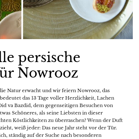
lle persische
für Nowrooz
die Natur erwacht und wir feiern Nowrooz, das
 bedeutet das 13 Tage voller Herzlichkeit, Lachen
Did va Bazdid, dem gegenseitigen Besuchen von
twas Schöneres, als seine Liebsten in dieser
hten Köstlichkeiten zu überraschen? Wenn der Duft
ht, weiß jeder: Das neue Jahr steht vor der Tür.
 ich, ständig auf der Suche nach besonderen