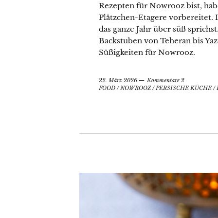
Rezepten für Nowrooz bist, habe
Plätzchen-Etagere vorbereitet. I
das ganze Jahr über süß sprichst
Backstuben von Teheran bis Yazd
Süßigkeiten für Nowrooz.
22. März 2026
Kommentare 2
FOOD
/
NOWROOZ
/
PERSISCHE KÜCHE
/