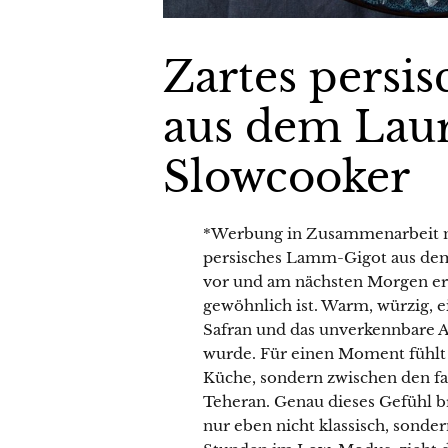
Zartes persi
aus dem Laur
Slowcooker
*Werbung in Zusammenarbeit mi
persisches Lamm-Gigot aus dem
vor und am nächsten Morgen erwa
gewöhnlich ist. Warm, würzig, ei
Safran und das unverkennbare A
wurde. Für einen Moment fühlt es
Küche, sondern zwischen den f
Teheran. Genau dieses Gefühl b
nur eben nicht klassisch, sonder