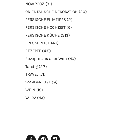
NOWROOZ
(91)
ORIENTALISCHE DEKORATION
(20)
PERSISCHE FILMTIPPS
(2)
PERSISCHE HOCHZEIT
(6)
PERSISCHE KÜCHE
(313)
PRESSEREISE
(40)
REZEPTE
(415)
Rezepte aus aller Welt
(40)
Tahdig
(22)
TRAVEL
(71)
WANDERLUST
(9)
WEIN
(19)
YALDA
(43)