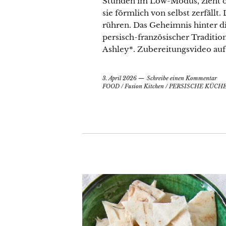
Stunden im Low-Modus, zieht die
sie förmlich von selbst zerfäll
rühren. Das Geheimnis hinter d
persisch-französischer Traditi
Ashley*. Zubereitungsvideo auf
3. April 2026
Schreibe einen Kommentar
FOOD
/
Fusion Kitchen
/
PERSISCHE KÜCH