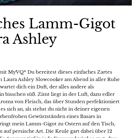
sches Lamm-Gigot
a Ashley
t MyVQ* Du bereitest dieses einfaches Zartes
 Laura Ashley Slowcooker am Abend in aller Ruhe
rtet dich ein Duft, der alles andere als
n bisschen süß. Zimt liegt in der Luft, dazu edler
roma von Fleisch, das über Stunden perfektioniert
 sich an, als stehst du nicht in deiner eigenen
arbenfrohen Gewürzständen eines Basars in
ringt mein Lamm-Gigot zu Ostern auf den Tisch,
n auf persische Art. Die Keule gart dabei über 12