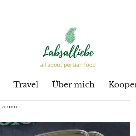
Travel
Über mich
Koope
 REZEPTE