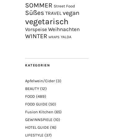
SOMMER
Street Food
Süßes
vegan
TRAVEL
vegetarisch
Weihnachten
Vorspeise
WINTER
YALDA
WRAPS
KATEGORIEN
Apfelwein/Cider
(3)
BEAUTY
(12)
FOOD
(489)
FOOD GUIDE
(50)
Fusion Kitchen
(65)
GEWINNSPIELE
(10)
HOTEL GUIDE
(16)
LIFESTYLE
(37)