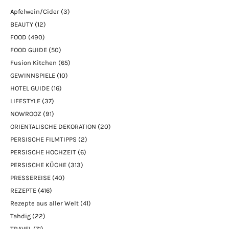
Apfelwein/Cider
(3)
BEAUTY
(12)
FOOD
(490)
FOOD GUIDE
(50)
Fusion Kitchen
(65)
GEWINNSPIELE
(10)
HOTEL GUIDE
(16)
LIFESTYLE
(37)
NOWROOZ
(91)
ORIENTALISCHE DEKORATION
(20)
PERSISCHE FILMTIPPS
(2)
PERSISCHE HOCHZEIT
(6)
PERSISCHE KÜCHE
(313)
PRESSEREISE
(40)
REZEPTE
(416)
Rezepte aus aller Welt
(41)
Tahdig
(22)
TRAVEL
(71)