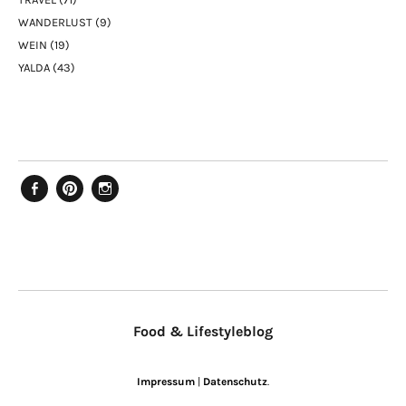
WANDERLUST
(9)
WEIN
(19)
YALDA
(43)
Facebook
Pinterest
Instagram
Food & Lifestyleblog
Impressum
|
Datenschutz