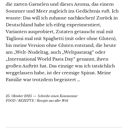
die zarten Garnelen und dieses Aroma, das einem
Sommer und Meer zugleich ins Gedächtnis ruft. Ich
wusste: Das will ich zuhause nachkochen! Zurück in
Deutschland habe ich eifrig experimentiert,
Varianten ausprobiert, Zutaten getauscht mal mit
Taglioni mal mit Spaghetti (mit oder ohne Gluten),
bis meine Version ohne Gluten entstand, die heute
am „Welt-Nudeltag, auch „Weltpastatag“ oder
„International World Pasta Day“ genannt, ihren
großen Auftritt hat. Das einzige was ich tatsächlich
weggelassen habe, ist der cremige Spinat. Meine
Familie war trotzdem begeistert …
25. Oktober 2025
Schreibe einen Kommentar
FOOD
/
REZEPTE
/
Rezepte aus aller Welt