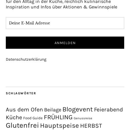
für den Alltag in der Küche, reichlich kulinarische
Inspiration und Infos über Aktionen & Gewinnspiele
Datenschutzerklärung
SCHLAGWÖRTER
Blogevent
Aus dem Ofen
Feierabend
Beilage
FRÜHLING
Küche
Food Guide
Genussreise
Glutenfrei
Hauptspeise
HERBST