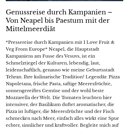
Genussreise durch Kampanien –
Von Neapel bis Paestum mit der
Mittelmeerdiät
*Pressereise durch Kampanien mit I Love Fruit &
Veg From Europe* Neapel, die Hauptstadt
Kampaniens am Fusse des Vesuvs, ist ein
Schmelztiegel der Kulturen, lebendig, laut,
leidenschaftlich, genauso wie meine Geburtsstadt
Tehran. Ihre kulinarische Tradition? Legendär. Pizza
Napoletana, frische Pasta, saftige Meeresfrüchte,
sonnengereiftes Gemüse und der wohl beste
Mozzarella der Welt. Die Tomaten leuchten hier
intensiver, der Basilikum duftet aromatischer, die
Pizza ist luftiger, die Meeresfrüchte und der Fisch
schmecken nach Meer, einfach alles wirkt eine Spur
echter, sinnlicher und kraftvoller. Begleite mich auf