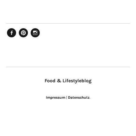
Facebook
Pinterest
Instagram
Food & Lifestyleblog
Impressum
|
Datenschutz