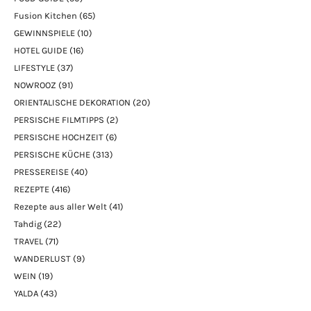
Fusion Kitchen
(65)
GEWINNSPIELE
(10)
HOTEL GUIDE
(16)
LIFESTYLE
(37)
NOWROOZ
(91)
ORIENTALISCHE DEKORATION
(20)
PERSISCHE FILMTIPPS
(2)
PERSISCHE HOCHZEIT
(6)
PERSISCHE KÜCHE
(313)
PRESSEREISE
(40)
REZEPTE
(416)
Rezepte aus aller Welt
(41)
Tahdig
(22)
TRAVEL
(71)
WANDERLUST
(9)
WEIN
(19)
YALDA
(43)