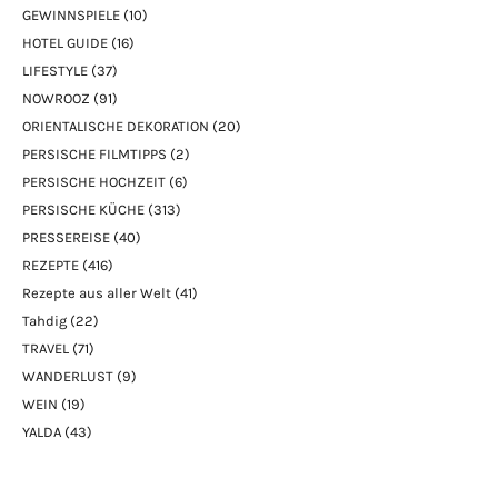
GEWINNSPIELE
(10)
HOTEL GUIDE
(16)
LIFESTYLE
(37)
NOWROOZ
(91)
ORIENTALISCHE DEKORATION
(20)
PERSISCHE FILMTIPPS
(2)
PERSISCHE HOCHZEIT
(6)
PERSISCHE KÜCHE
(313)
PRESSEREISE
(40)
REZEPTE
(416)
Rezepte aus aller Welt
(41)
Tahdig
(22)
TRAVEL
(71)
WANDERLUST
(9)
WEIN
(19)
YALDA
(43)