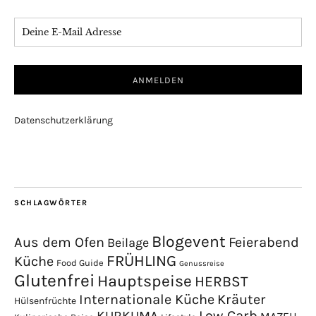
Datenschutzerklärung
SCHLAGWÖRTER
Blogevent
Aus dem Ofen
Feierabend
Beilage
FRÜHLING
Küche
Food Guide
Genussreise
Glutenfrei
Hauptspeise
HERBST
Internationale Küche
Kräuter
Hülsenfrüchte
Low Carb
KURKUMA