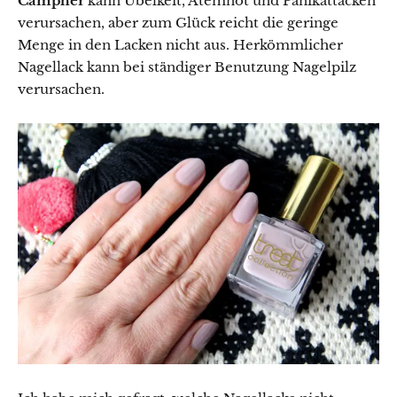
Campher
kann Übelkeit, Atemnot und Panikattacken
verursachen, aber zum Glück reicht die geringe
Menge in den Lacken nicht aus. Herkömmlicher
Nagellack kann bei ständiger Benutzung Nagelpilz
verursachen.