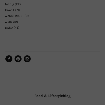
Tahdig
(22)
TRAVEL
(71)
WANDERLUST
(9)
WEIN
(19)
YALDA
(43)
Facebook
Pinterest
Instagram
Food & Lifestyleblog