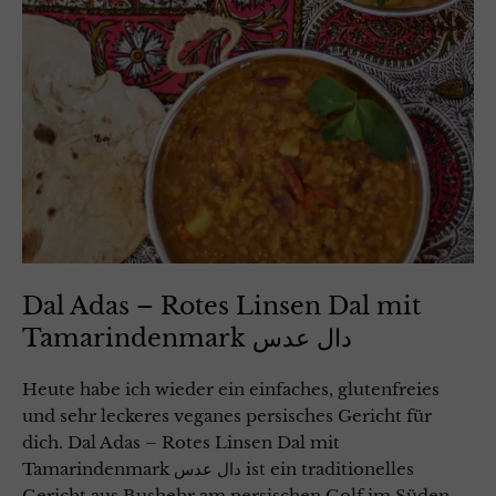
Dal Adas – Rotes Linsen Dal mit
Tamarindenmark دال عدس
Heute habe ich wieder ein einfaches, glutenfreies
und sehr leckeres veganes persisches Gericht für
dich. Dal Adas – Rotes Linsen Dal mit
Tamarindenmark دال عدس ist ein traditionelles
Gericht aus Bushehr am persischen Golf im Süden