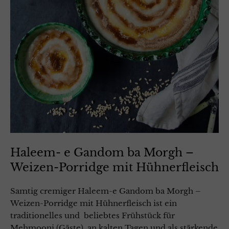
Haleem- e Gandom ba Morgh –
Weizen-Porridge mit Hühnerfleisch
Samtig cremiger Haleem-e Gandom ba Morgh –
Weizen-Porridge mit Hühnerfleisch ist ein
traditionelles und beliebtes Frühstück für
Mehmooni (Gäste), an kalten Tagen und als stärkende