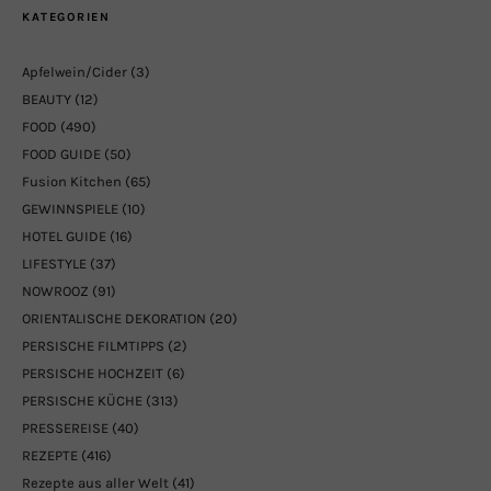
KATEGORIEN
Apfelwein/Cider
(3)
BEAUTY
(12)
FOOD
(490)
FOOD GUIDE
(50)
Fusion Kitchen
(65)
GEWINNSPIELE
(10)
HOTEL GUIDE
(16)
LIFESTYLE
(37)
NOWROOZ
(91)
ORIENTALISCHE DEKORATION
(20)
PERSISCHE FILMTIPPS
(2)
PERSISCHE HOCHZEIT
(6)
PERSISCHE KÜCHE
(313)
PRESSEREISE
(40)
REZEPTE
(416)
Rezepte aus aller Welt
(41)