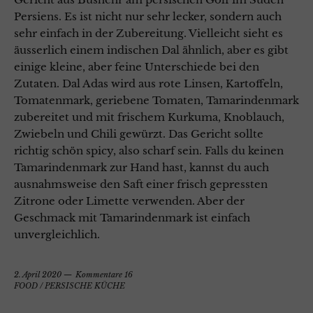
Persiens. Es ist nicht nur sehr lecker, sondern auch
sehr einfach in der Zubereitung. Vielleicht sieht es
äusserlich einem indischen Dal ähnlich, aber es gibt
einige kleine, aber feine Unterschiede bei den
Zutaten. Dal Adas wird aus rote Linsen, Kartoffeln,
Tomatenmark, geriebene Tomaten, Tamarindenmark
zubereitet und mit frischem Kurkuma, Knoblauch,
Zwiebeln und Chili gewürzt. Das Gericht sollte
richtig schön spicy, also scharf sein. Falls du keinen
Tamarindenmark zur Hand hast, kannst du auch
ausnahmsweise den Saft einer frisch gepressten
Zitrone oder Limette verwenden. Aber der
Geschmack mit Tamarindenmark ist einfach
unvergleichlich.
2. April 2020
Kommentare 16
FOOD
/
PERSISCHE KÜCHE