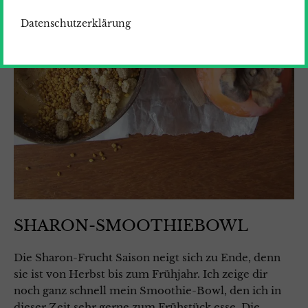
Datenschutzerklärung
SHARON-SMOOTHIEBOWL
Die Sharon-Frucht Saison neigt sich zu Ende, denn
sie ist von Herbst bis zum Frühjahr. Ich zeige dir
noch ganz schnell mein Smoothie-Bowl, den ich in
dieser Zeit sehr gerne zum Frühstück esse. Die