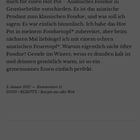
mich für einen Hot Pot – Asiatisches Fondue in
Gemüsebrühe entschieden. Es ist das asiatische
Pendant zum klassischen Fondue, und was soll ich
sagen: Es war einfach himmlisch. Ich habe das Hot
Pot in meinem Fonduetopf* zubereitet, aber beim
nächsten Mal liebäugel ich mit einem echten
asiatischen Feuertopf*. Warum eigentlich nicht öfter
Fondue? Gerade im Winter, wenn es draußen kalt ist
und drinnen gemütlich warm, ist so ein
gemeinsames Essen einfach perfekt.
3. Januar 2017
Kommentare 11
FOOD
/
REZEPTE
/
Rezepte aus aller Welt