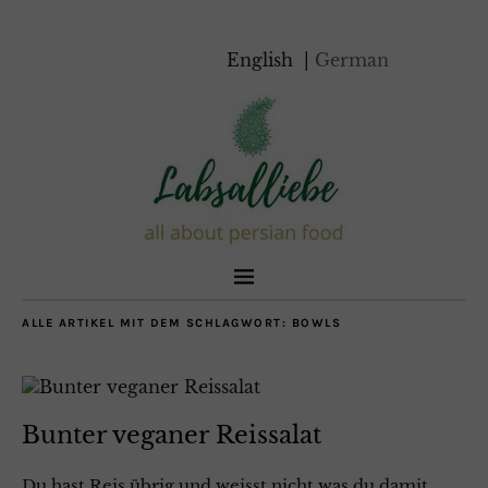
English
German
ALLE ARTIKEL MIT DEM SCHLAGWORT:
BOWLS
Bunter veganer Reissalat
Du hast Reis übrig und weisst nicht was du damit