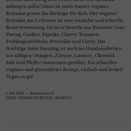
anfangen sollst? Dann ist mein bunter veganer
Reissalat genau das Richtige für dich. Der veganer
Reissalat aus Leftovers ist eine einfache und schnelle
Resteverwertung. Denn er besteht aus Reisreste vom
Vortag, Gurken, Paprika, Cherry Tomaten,
Frühlingszwiebeln, Petersilie und Curry. Das
fruchtige Salat Dressing ist auch im Handumdrehen
aus saftigen Orangen, Zitrone, Limette, Olivenöl,
Salz und Pfeffer zusammen gerührt. Ein schnelles
veganes und glutenfreies Rezept, einfach und lecker!
Vegan to go!
1. Mai 2022
Kommentare 31
FOOD
/
PERSISCHE KÜCHE
/
REZEPTE