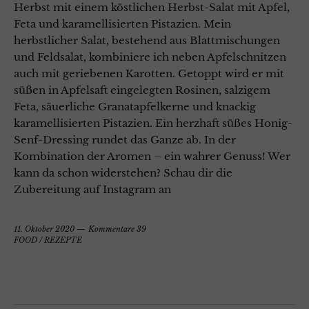
Herbst mit einem köstlichen Herbst-Salat mit Apfel,
Feta und karamellisierten Pistazien. Mein
herbstlicher Salat, bestehend aus Blattmischungen
und Feldsalat, kombiniere ich neben Apfelschnitzen
auch mit geriebenen Karotten. Getoppt wird er mit
süßen in Apfelsaft eingelegten Rosinen, salzigem
Feta, säuerliche Granatapfelkerne und knackig
karamellisierten Pistazien. Ein herzhaft süßes Honig-
Senf-Dressing rundet das Ganze ab. In der
Kombination der Aromen – ein wahrer Genuss! Wer
kann da schon widerstehen? Schau dir die
Zubereitung auf Instagram an
11. Oktober 2020
Kommentare 39
FOOD
/
REZEPTE