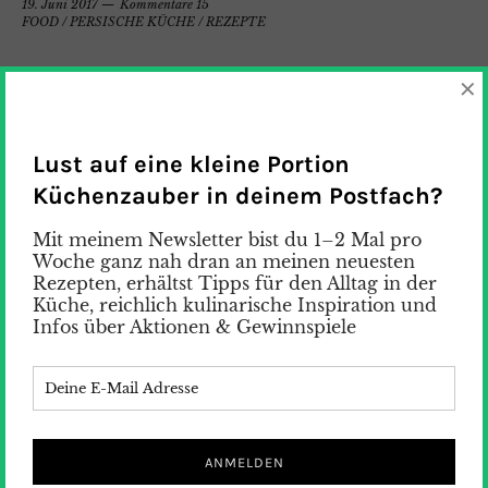
19. Juni 2017
Kommentare 15
FOOD
/
PERSISCHE KÜCHE
/
REZEPTE
×
Lust auf eine kleine Portion
Küchenzauber in deinem Postfach?
Mit meinem Newsletter bist du 1–2 Mal pro
Woche ganz nah dran an meinen neuesten
Rezepten, erhältst Tipps für den Alltag in der
Küche, reichlich kulinarische Inspiration und
Infos über Aktionen & Gewinnspiele