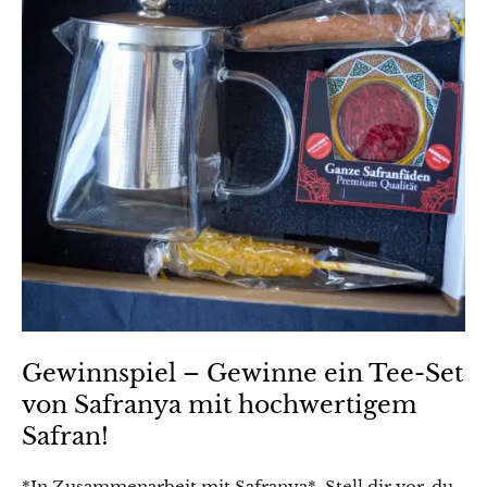
Gewinnspiel – Gewinne ein Tee-Set
von Safranya mit hochwertigem
Safran!
*In Zusammenarbeit mit Safranya* Stell dir vor, du