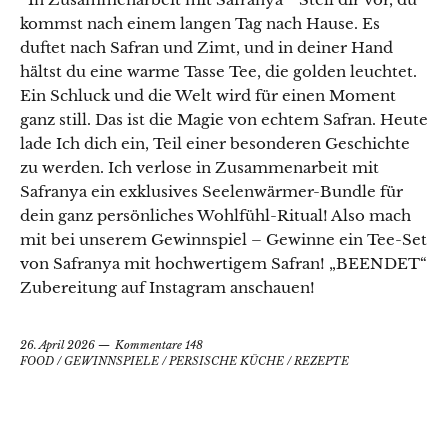
kommst nach einem langen Tag nach Hause. Es
duftet nach Safran und Zimt, und in deiner Hand
hältst du eine warme Tasse Tee, die golden leuchtet.
Ein Schluck und die Welt wird für einen Moment
ganz still. Das ist die Magie von echtem Safran. Heute
lade Ich dich ein, Teil einer besonderen Geschichte
zu werden. Ich verlose in Zusammenarbeit mit
Safranya ein exklusives Seelenwärmer-Bundle für
dein ganz persönliches Wohlfühl-Ritual! Also mach
mit bei unserem Gewinnspiel – Gewinne ein Tee-Set
von Safranya mit hochwertigem Safran! „BEENDET“
Zubereitung auf Instagram anschauen!
26. April 2026
Kommentare 148
FOOD
/
GEWINNSPIELE
/
PERSISCHE KÜCHE
/
REZEPTE