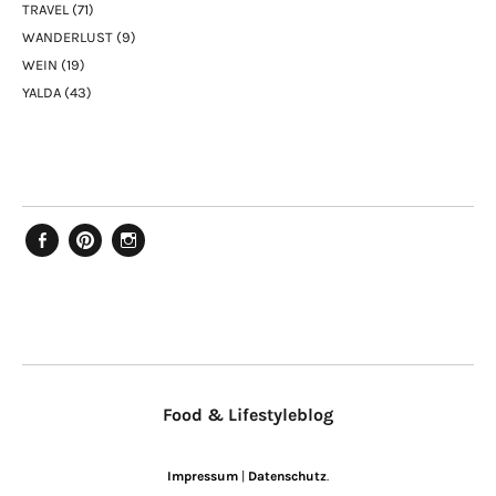
TRAVEL
(71)
WANDERLUST
(9)
WEIN
(19)
YALDA
(43)
Facebook
Pinterest
Instagram
Food & Lifestyleblog
Impressum
|
Datenschutz