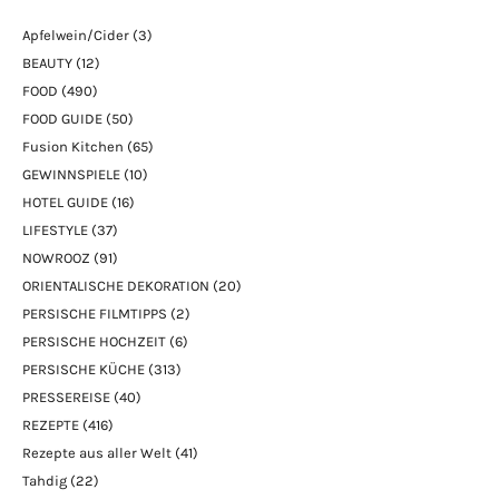
Apfelwein/Cider
(3)
BEAUTY
(12)
FOOD
(490)
FOOD GUIDE
(50)
Fusion Kitchen
(65)
GEWINNSPIELE
(10)
HOTEL GUIDE
(16)
LIFESTYLE
(37)
NOWROOZ
(91)
ORIENTALISCHE DEKORATION
(20)
PERSISCHE FILMTIPPS
(2)
PERSISCHE HOCHZEIT
(6)
PERSISCHE KÜCHE
(313)
PRESSEREISE
(40)
REZEPTE
(416)
Rezepte aus aller Welt
(41)
Tahdig
(22)