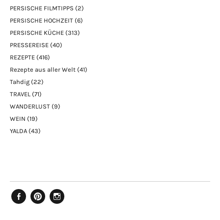
PERSISCHE FILMTIPPS
(2)
PERSISCHE HOCHZEIT
(6)
PERSISCHE KÜCHE
(313)
PRESSEREISE
(40)
REZEPTE
(416)
Rezepte aus aller Welt
(41)
Tahdig
(22)
TRAVEL
(71)
WANDERLUST
(9)
WEIN
(19)
YALDA
(43)
Facebook
Pinterest
Instagram