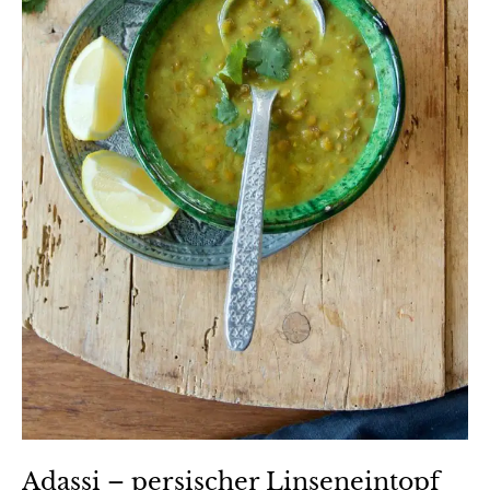
Adassi – persischer Linseneintopf