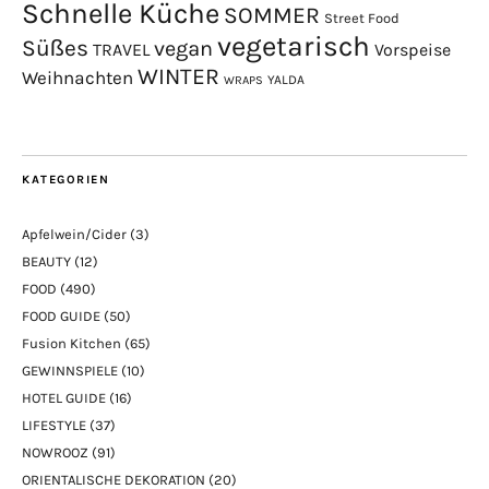
Schnelle Küche
SOMMER
Street Food
vegetarisch
Süßes
vegan
TRAVEL
Vorspeise
WINTER
Weihnachten
YALDA
WRAPS
KATEGORIEN
Apfelwein/Cider
(3)
BEAUTY
(12)
FOOD
(490)
FOOD GUIDE
(50)
Fusion Kitchen
(65)
GEWINNSPIELE
(10)
HOTEL GUIDE
(16)
LIFESTYLE
(37)
NOWROOZ
(91)
ORIENTALISCHE DEKORATION
(20)