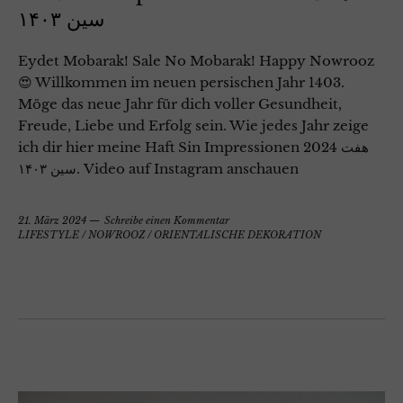
سین ۱۴۰۳
Eydet Mobarak! Sale No Mobarak! Happy Nowrooz
😍 Willkommen im neuen persischen Jahr 1403.
Möge das neue Jahr für dich voller Gesundheit,
Freude, Liebe und Erfolg sein. Wie jedes Jahr zeige
ich dir hier meine Haft Sin Impressionen 2024 هفت
سین ۱۴۰۳. Video auf Instagram anschauen
21. März 2024
Schreibe einen Kommentar
LIFESTYLE
/
NOWROOZ
/
ORIENTALISCHE DEKORATION