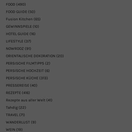
FOOD
(490)
FOOD GUIDE
(50)
Fusion Kitchen
(65)
GEWINNSPIELE
(10)
HOTEL GUIDE
(16)
LIFESTYLE
(37)
NOWROOZ
(91)
ORIENTALISCHE DEKORATION
(20)
PERSISCHE FILMTIPPS
(2)
PERSISCHE HOCHZEIT
(6)
PERSISCHE KÜCHE
(313)
PRESSEREISE
(40)
REZEPTE
(416)
Rezepte aus aller Welt
(41)
Tahdig
(22)
TRAVEL
(71)
WANDERLUST
(9)
WEIN
(19)