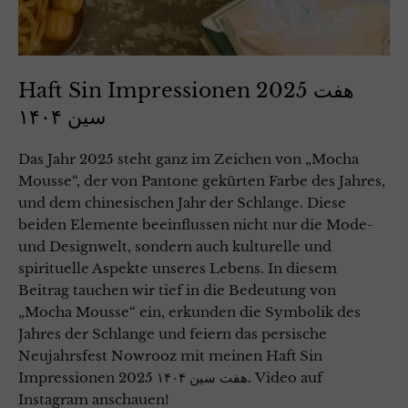
Haft Sin Impressionen 2025 هفت
سین ۱۴۰۴
Das Jahr 2025 steht ganz im Zeichen von „Mocha
Mousse“, der von Pantone gekürten Farbe des Jahres,
und dem chinesischen Jahr der Schlange. Diese
beiden Elemente beeinflussen nicht nur die Mode-
und Designwelt, sondern auch kulturelle und
spirituelle Aspekte unseres Lebens. In diesem
Beitrag tauchen wir tief in die Bedeutung von
„Mocha Mousse“ ein, erkunden die Symbolik des
Jahres der Schlange und feiern das persische
Neujahrsfest Nowrooz mit meinen Haft Sin
Impressionen 2025 هفت سین ۱۴۰۴. Video auf
Instagram anschauen!