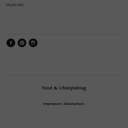
YALDA
(43)
Facebook
Pinterest
Instagram
Food & Lifestyleblog
Impressum
|
Datenschutz