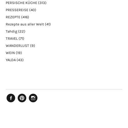
PERSISCHE KÜCHE
(313)
PRESSEREISE
(40)
REZEPTE
(416)
Rezepte aus aller Welt
(41)
Tahdig
(22)
TRAVEL
(71)
WANDERLUST
(9)
WEIN
(19)
YALDA
(43)
Facebook
Pinterest
Instagram