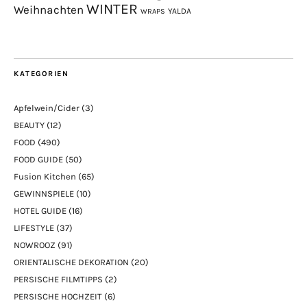
WINTER
Weihnachten
YALDA
WRAPS
KATEGORIEN
Apfelwein/Cider
(3)
BEAUTY
(12)
FOOD
(490)
FOOD GUIDE
(50)
Fusion Kitchen
(65)
GEWINNSPIELE
(10)
HOTEL GUIDE
(16)
LIFESTYLE
(37)
NOWROOZ
(91)
ORIENTALISCHE DEKORATION
(20)
PERSISCHE FILMTIPPS
(2)
PERSISCHE HOCHZEIT
(6)