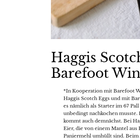
Haggis Scotc
Barefoot Wi
*In Kooperation mit Barefoot 
Haggis Scotch Eggs und mit Ba
es nämlich als Starter im 67 Pal
unbedingt nachkochen musste. Das
kommt auch demnächst. Bei Hag
Eier, die von einem Mantel aus
Paniermehl umhüllt sind. Beim A