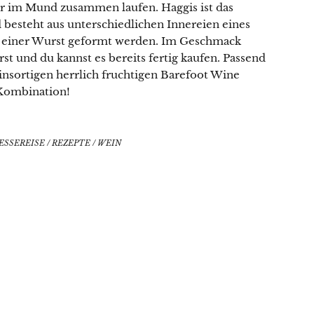
ser im Mund zusammen laufen. Haggis ist das
 besteht aus unterschiedlichen Innereien eines
zu einer Wurst geformt werden. Im Geschmack
st und du kannst es bereits fertig kaufen. Passend
insortigen herrlich fruchtigen Barefoot Wine
Kombination!
ESSEREISE
/
REZEPTE
/
WEIN