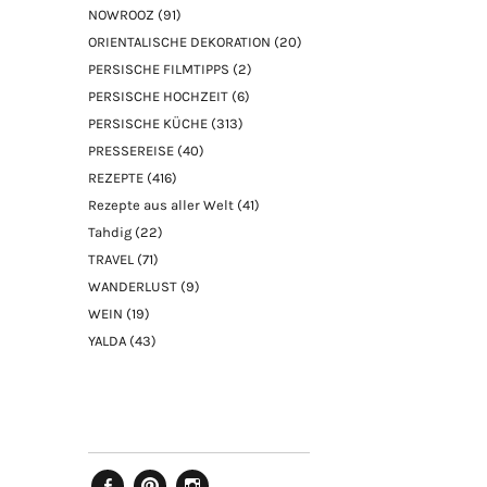
NOWROOZ
(91)
ORIENTALISCHE DEKORATION
(20)
PERSISCHE FILMTIPPS
(2)
PERSISCHE HOCHZEIT
(6)
PERSISCHE KÜCHE
(313)
PRESSEREISE
(40)
REZEPTE
(416)
Rezepte aus aller Welt
(41)
Tahdig
(22)
TRAVEL
(71)
WANDERLUST
(9)
WEIN
(19)
YALDA
(43)