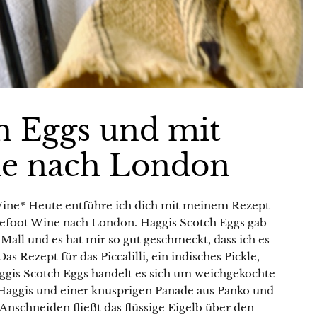
h Eggs und mit
ne nach London
Wine* Heute entführe ich dich mit meinem Rezept
refoot Wine nach London. Haggis Scotch Eggs gab
l Mall und es hat mir so gut geschmeckt, dass ich es
 Rezept für das Piccalilli, ein indisches Pickle,
gis Scotch Eggs handelt es sich um weichgekochte
 Haggis und einer knusprigen Panade aus Panko und
nschneiden fließt das flüssige Eigelb über den