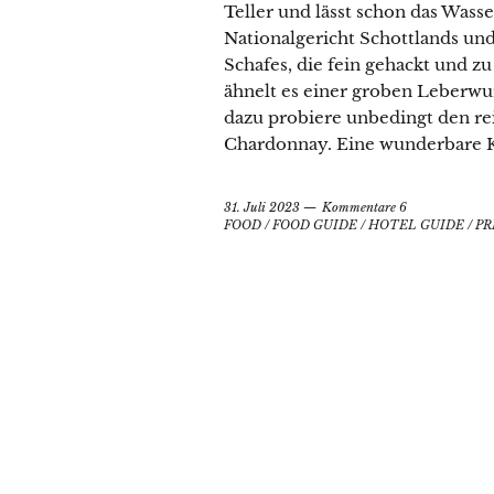
Teller und lässt schon das Was
Nationalgericht Schottlands und
Schafes, die fein gehackt und 
ähnelt es einer groben Leberwur
dazu probiere unbedingt den re
Chardonnay. Eine wunderbare 
31. Juli 2023
Kommentare 6
FOOD
/
FOOD GUIDE
/
HOTEL GUIDE
/
PR