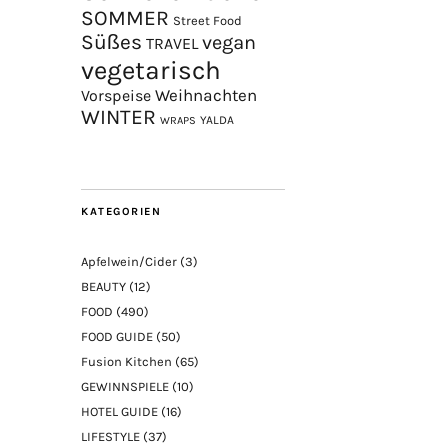
SOMMER
Street Food
Süßes
vegan
TRAVEL
vegetarisch
Weihnachten
Vorspeise
WINTER
YALDA
WRAPS
KATEGORIEN
Apfelwein/Cider
(3)
BEAUTY
(12)
FOOD
(490)
FOOD GUIDE
(50)
Fusion Kitchen
(65)
GEWINNSPIELE
(10)
HOTEL GUIDE
(16)
LIFESTYLE
(37)