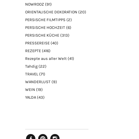
NOWROOZ
(91)
ORIENTALISCHE DEKORATION
(20)
PERSISCHE FILMTIPPS
(2)
PERSISCHE HOCHZEIT
(6)
PERSISCHE KÜCHE
(313)
PRESSEREISE
(40)
REZEPTE
(416)
Rezepte aus aller Welt
(41)
Tahdig
(22)
TRAVEL
(71)
WANDERLUST
(9)
WEIN
(19)
YALDA
(43)