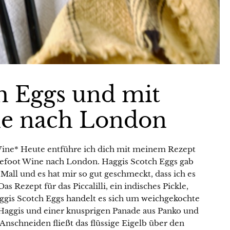
h Eggs und mit
ne nach London
Wine* Heute entführe ich dich mit meinem Rezept
refoot Wine nach London. Haggis Scotch Eggs gab
l Mall und es hat mir so gut geschmeckt, dass ich es
 Rezept für das Piccalilli, ein indisches Pickle,
gis Scotch Eggs handelt es sich um weichgekochte
 Haggis und einer knusprigen Panade aus Panko und
nschneiden fließt das flüssige Eigelb über den