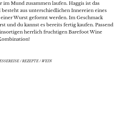
ser im Mund zusammen laufen. Haggis ist das
 besteht aus unterschiedlichen Innereien eines
zu einer Wurst geformt werden. Im Geschmack
st und du kannst es bereits fertig kaufen. Passend
insortigen herrlich fruchtigen Barefoot Wine
Kombination!
ESSEREISE
/
REZEPTE
/
WEIN