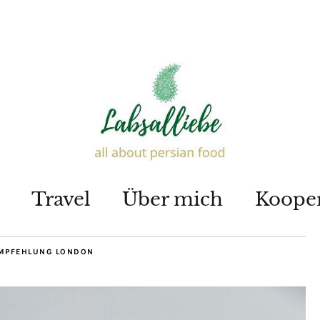
Travel
Über mich
Koope
MPFEHLUNG LONDON