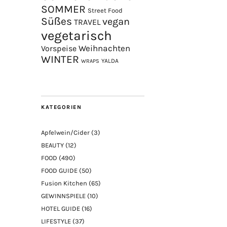
SOMMER
Street Food
Süßes
vegan
TRAVEL
vegetarisch
Weihnachten
Vorspeise
WINTER
YALDA
WRAPS
KATEGORIEN
Apfelwein/Cider
(3)
BEAUTY
(12)
FOOD
(490)
FOOD GUIDE
(50)
Fusion Kitchen
(65)
GEWINNSPIELE
(10)
HOTEL GUIDE
(16)
LIFESTYLE
(37)