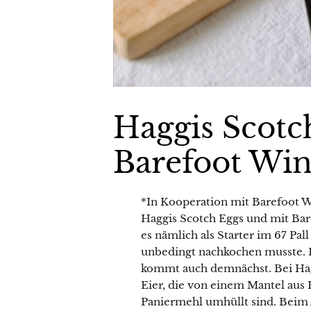
Haggis Scotc
Barefoot Wi
*In Kooperation mit Barefoot 
Haggis Scotch Eggs und mit Ba
es nämlich als Starter im 67 Pal
unbedingt nachkochen musste. Das
kommt auch demnächst. Bei Hag
Eier, die von einem Mantel aus
Paniermehl umhüllt sind. Beim A