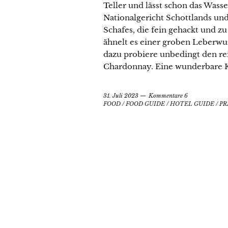
Teller und lässt schon das Was
Nationalgericht Schottlands und
Schafes, die fein gehackt und 
ähnelt es einer groben Leberwur
dazu probiere unbedingt den re
Chardonnay. Eine wunderbare 
31. Juli 2023
Kommentare 6
FOOD
/
FOOD GUIDE
/
HOTEL GUIDE
/
PR