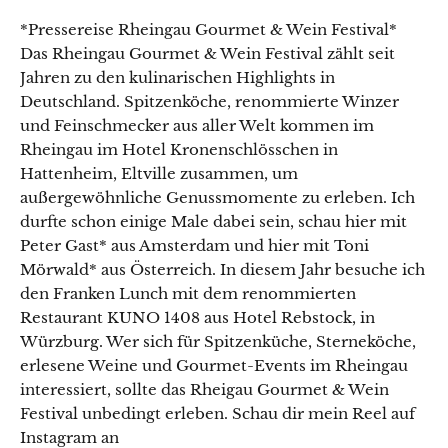
*Pressereise Rheingau Gourmet & Wein Festival*
Das Rheingau Gourmet & Wein Festival zählt seit
Jahren zu den kulinarischen Highlights in
Deutschland. Spitzenköche, renommierte Winzer
und Feinschmecker aus aller Welt kommen im
Rheingau im Hotel Kronenschlösschen in
Hattenheim, Eltville zusammen, um
außergewöhnliche Genussmomente zu erleben. Ich
durfte schon einige Male dabei sein, schau hier mit
Peter Gast* aus Amsterdam und hier mit Toni
Mörwald* aus Österreich. In diesem Jahr besuche ich
den Franken Lunch mit dem renommierten
Restaurant KUNO 1408 aus Hotel Rebstock, in
Würzburg. Wer sich für Spitzenküche, Sterneköche,
erlesene Weine und Gourmet-Events im Rheingau
interessiert, sollte das Rheigau Gourmet & Wein
Festival unbedingt erleben. Schau dir mein Reel auf
Instagram an