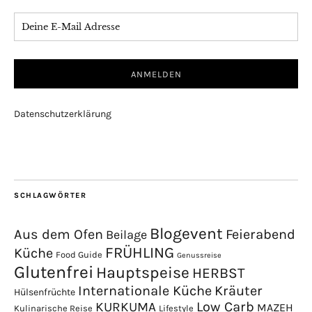
Datenschutzerklärung
SCHLAGWÖRTER
Blogevent
Aus dem Ofen
Feierabend
Beilage
FRÜHLING
Küche
Food Guide
Genussreise
Glutenfrei
Hauptspeise
HERBST
Internationale Küche
Kräuter
Hülsenfrüchte
Low Carb
KURKUMA
MAZEH
Kulinarische Reise
Lifestyle