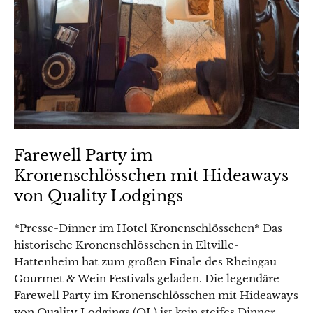
Farewell Party im
Kronenschlösschen mit Hideaways
von Quality Lodgings
*Presse-Dinner im Hotel Kronenschlösschen* Das
historische Kronenschlösschen in Eltville-
Hattenheim hat zum großen Finale des Rheingau
Gourmet & Wein Festivals geladen. Die legendäre
Farewell Party im Kronenschlösschen mit Hideaways
von Quality Lodgings (QL) ist kein steifes Dinner,