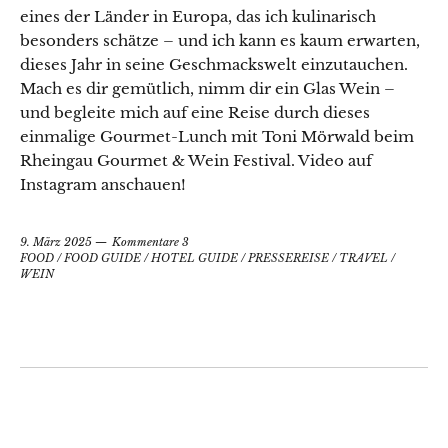
eines der Länder in Europa, das ich kulinarisch
besonders schätze – und ich kann es kaum erwarten,
dieses Jahr in seine Geschmackswelt einzutauchen.
Mach es dir gemütlich, nimm dir ein Glas Wein –
und begleite mich auf eine Reise durch dieses
einmalige Gourmet-Lunch mit Toni Mörwald beim
Rheingau Gourmet & Wein Festival. Video auf
Datenschutzerklärung
Instagram anschauen!
9. März 2025
Kommentare 3
FOOD
/
FOOD GUIDE
/
HOTEL GUIDE
/
PRESSEREISE
/
TRAVEL
/
WEIN