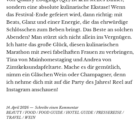
sondern eine absolute kulinarische Ekstase! Wenn
das Festival-Ende gefeiert wird, dann richtig: mit
Beats, Glanz und einer Energie, die das ehrwürdige
Schlösschen zum Beben bringt. Das Beste an solchen
Abenden? Man stürzt sich nicht allein ins Vergnügen.
Ich hatte das große Glück, diesen kulinarischen
Marathon mit zwei fabelhaften Frauen zu verbringen,
Tina von Mainhomestaging und Andrea von
Zimtkeksundapfeltarte. Mache es dir gemütlich,
nimm ein Gläschen Wein oder Champagner, denn
ich nehme dich mit auf die Party des Jahres! Reel auf
Instagram anschauen!
14. April 2026
Schreibe einen Kommentar
BEAUTY
/
FOOD
/
FOOD GUIDE
/
HOTEL GUIDE
/
PRESSEREISE
/
TRAVEL
/
WEIN