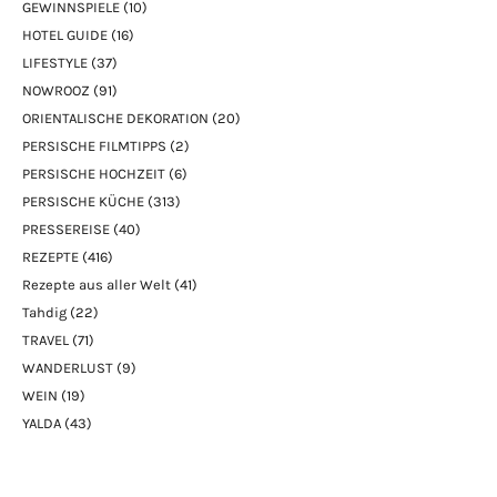
GEWINNSPIELE
(10)
HOTEL GUIDE
(16)
LIFESTYLE
(37)
NOWROOZ
(91)
ORIENTALISCHE DEKORATION
(20)
PERSISCHE FILMTIPPS
(2)
PERSISCHE HOCHZEIT
(6)
PERSISCHE KÜCHE
(313)
PRESSEREISE
(40)
REZEPTE
(416)
Rezepte aus aller Welt
(41)
Tahdig
(22)
TRAVEL
(71)
WANDERLUST
(9)
WEIN
(19)
YALDA
(43)