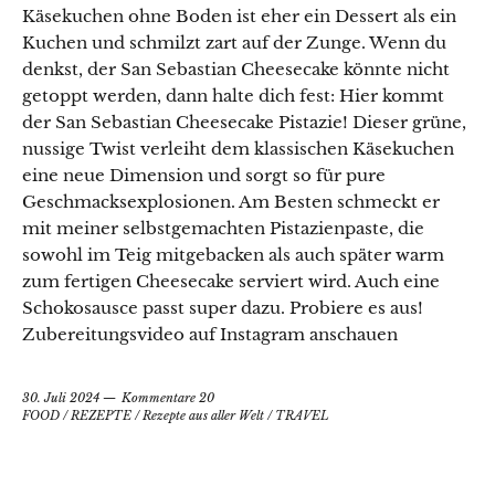
Käsekuchen ohne Boden ist eher ein Dessert als ein
Kuchen und schmilzt zart auf der Zunge. Wenn du
denkst, der San Sebastian Cheesecake könnte nicht
getoppt werden, dann halte dich fest: Hier kommt
der San Sebastian Cheesecake Pistazie! Dieser grüne,
nussige Twist verleiht dem klassischen Käsekuchen
eine neue Dimension und sorgt so für pure
Geschmacksexplosionen. Am Besten schmeckt er
mit meiner selbstgemachten Pistazienpaste, die
sowohl im Teig mitgebacken als auch später warm
zum fertigen Cheesecake serviert wird. Auch eine
Schokosausce passt super dazu. Probiere es aus!
Zubereitungsvideo auf Instagram anschauen
30. Juli 2024
Kommentare 20
FOOD
/
REZEPTE
/
Rezepte aus aller Welt
/
TRAVEL