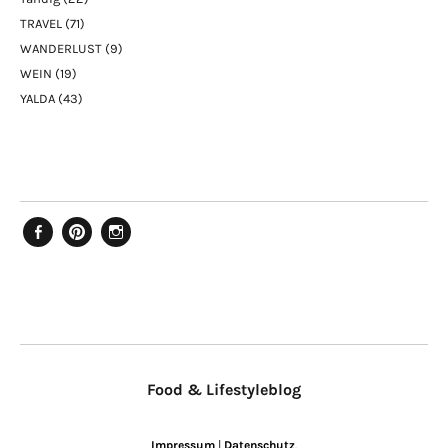
TRAVEL
(71)
WANDERLUST
(9)
WEIN
(19)
YALDA
(43)
Facebook
Pinterest
Instagram
Food & Lifestyleblog
Impressum
|
Datenschutz