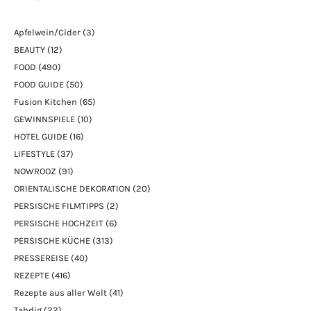
Apfelwein/Cider
(3)
BEAUTY
(12)
FOOD
(490)
FOOD GUIDE
(50)
Fusion Kitchen
(65)
GEWINNSPIELE
(10)
HOTEL GUIDE
(16)
LIFESTYLE
(37)
NOWROOZ
(91)
ORIENTALISCHE DEKORATION
(20)
PERSISCHE FILMTIPPS
(2)
PERSISCHE HOCHZEIT
(6)
PERSISCHE KÜCHE
(313)
PRESSEREISE
(40)
REZEPTE
(416)
Rezepte aus aller Welt
(41)
Tahdig
(22)