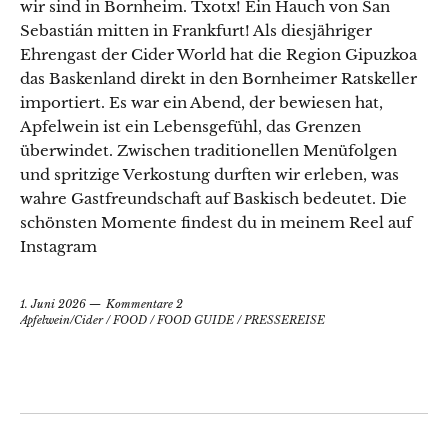
wir sind in Bornheim. Txotx! Ein Hauch von San
Sebastián mitten in Frankfurt! Als diesjähriger
Ehrengast der Cider World hat die Region Gipuzkoa
das Baskenland direkt in den Bornheimer Ratskeller
importiert. Es war ein Abend, der bewiesen hat,
Apfelwein ist ein Lebensgefühl, das Grenzen
überwindet. Zwischen traditionellen Menüfolgen
und spritzige Verkostung durften wir erleben, was
wahre Gastfreundschaft auf Baskisch bedeutet. Die
schönsten Momente findest du in meinem Reel auf
Instagram
1. Juni 2026
Kommentare 2
Apfelwein/Cider
/
FOOD
/
FOOD GUIDE
/
PRESSEREISE