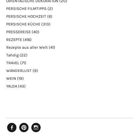
ORIENTALISCHE DEKORATION
(20)
PERSISCHE FILMTIPPS
(2)
PERSISCHE HOCHZEIT
(6)
PERSISCHE KÜCHE
(313)
PRESSEREISE
(40)
REZEPTE
(416)
Rezepte aus aller Welt
(41)
Tahdig
(22)
TRAVEL
(71)
WANDERLUST
(9)
WEIN
(19)
YALDA
(43)
Facebook
Pinterest
Instagram