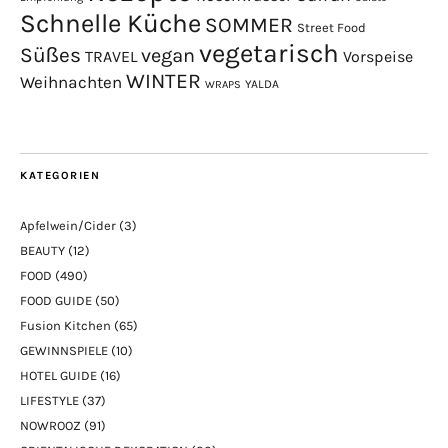
Schnelle Küche
SOMMER
Street Food
vegetarisch
Süßes
vegan
TRAVEL
Vorspeise
WINTER
Weihnachten
YALDA
WRAPS
KATEGORIEN
Apfelwein/Cider
(3)
BEAUTY
(12)
FOOD
(490)
FOOD GUIDE
(50)
Fusion Kitchen
(65)
GEWINNSPIELE
(10)
HOTEL GUIDE
(16)
LIFESTYLE
(37)
NOWROOZ
(91)