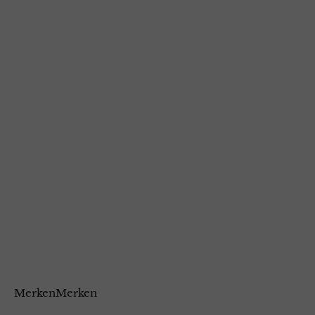
MerkenMerken