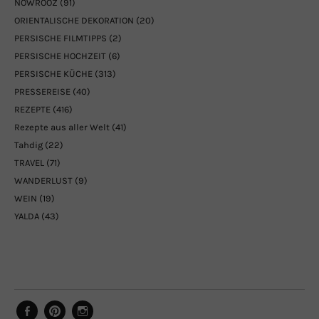
NOWROOZ
(91)
ORIENTALISCHE DEKORATION
(20)
PERSISCHE FILMTIPPS
(2)
PERSISCHE HOCHZEIT
(6)
PERSISCHE KÜCHE
(313)
PRESSEREISE
(40)
REZEPTE
(416)
Rezepte aus aller Welt
(41)
Tahdig
(22)
TRAVEL
(71)
WANDERLUST
(9)
WEIN
(19)
YALDA
(43)