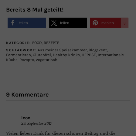
Bereits
8
Mal geteilt!
teilen
teilen
merken
8
FOOD
,
REZEPTE
KATEGORIE:
Aus meiner Speisekammer
,
Blogevent
,
SCHLAGWORT:
Fermentieren
,
Glutenfrei
,
Healthy Drinks
,
HERBST
,
Internationale
Küche
,
Rezepte
,
vegetarisch
9 Kommentare
leon
29. September 2017
Vielen lieben Dank für diesen schönen Beitrag und die