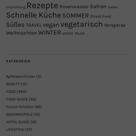
Rezepte
Safran
Rosenwasser
Empfehlung
Salate
Schnelle Küche
SOMMER
Street Food
vegetarisch
Süßes
vegan
TRAVEL
Vorspeise
WINTER
Weihnachten
YALDA
WRAPS
KATEGORIEN
Apfelwein/Cider
(3)
BEAUTY
(12)
FOOD
(490)
FOOD GUIDE
(50)
Fusion Kitchen
(65)
GEWINNSPIELE
(10)
HOTEL GUIDE
(16)
LIFESTYLE
(37)