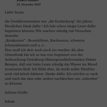
24. November 2019
Liebe Susan,
die Zweitfermentation war „die Entdeckung“ des Jahres.
Herzlichen Dank dafür ! Ich hab schon einige Leute dafür
begeistern können. Wir machen ständig mit Versuchen
einander
„Konkurenz“ : Rosenblüten, Kardamom, schwarze
Johannisbeeren und u. u. .
Eins muß ich aber auch noch los werden: Als alter
Orientfreak bin ich so was von begeistert von der
Aufmachung/Gestaltung/Hintergrundinformation Deiner
Rezepte, daß mir beim Lesen ständig das Wasser im Mund
zusammen läuft. Ich fühle aber, da steckt außer Herzblut
auch viel Arbeit dahinter. Danke dafür. Ich möchte so nach
und nach das eine oder andere nachkochen um „mitreden“
zu können.
Schöne Grüße
Edwin