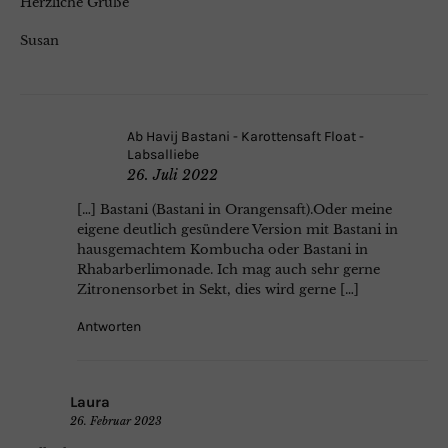
Herzliche Grüße
Susan
Ab Havij Bastani - Karottensaft Float -
Labsalliebe
26. Juli 2022
[…] Bastani (Bastani in Orangensaft).Oder meine
eigene deutlich gesündere Version mit Bastani in
hausgemachtem Kombucha oder Bastani in
Rhabarberlimonade. Ich mag auch sehr gerne
Zitronensorbet in Sekt, dies wird gerne […]
Antworten
Laura
26. Februar 2023