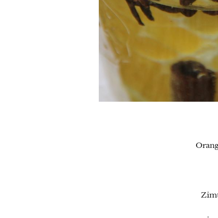
Orang
Zimt