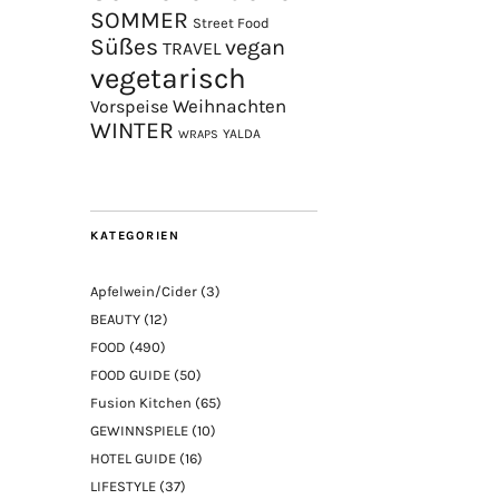
SOMMER
Street Food
Süßes
vegan
TRAVEL
vegetarisch
Weihnachten
Vorspeise
WINTER
YALDA
WRAPS
KATEGORIEN
Apfelwein/Cider
(3)
BEAUTY
(12)
FOOD
(490)
FOOD GUIDE
(50)
Fusion Kitchen
(65)
GEWINNSPIELE
(10)
HOTEL GUIDE
(16)
LIFESTYLE
(37)