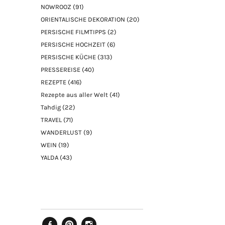
NOWROOZ
(91)
ORIENTALISCHE DEKORATION
(20)
PERSISCHE FILMTIPPS
(2)
PERSISCHE HOCHZEIT
(6)
PERSISCHE KÜCHE
(313)
PRESSEREISE
(40)
REZEPTE
(416)
Rezepte aus aller Welt
(41)
Tahdig
(22)
TRAVEL
(71)
WANDERLUST
(9)
WEIN
(19)
YALDA
(43)