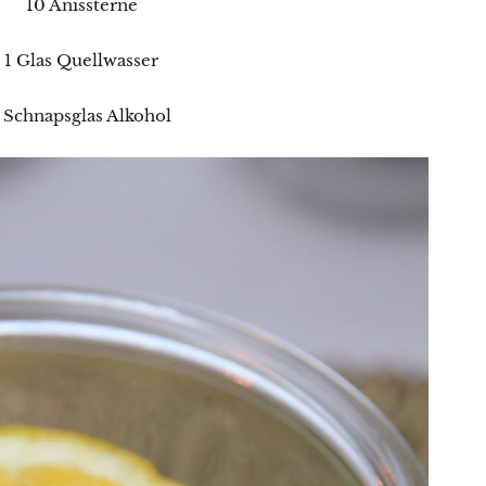
Gewinnspiele
10 Anissterne
1 Glas Quellwasser
 Schnapsglas Alkohol
Datenschutzerklärung