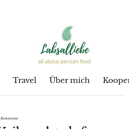
Travel
Über mich
Koope
en Kommentar