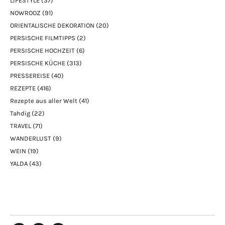
LIFESTYLE
(37)
NOWROOZ
(91)
ORIENTALISCHE DEKORATION
(20)
PERSISCHE FILMTIPPS
(2)
PERSISCHE HOCHZEIT
(6)
PERSISCHE KÜCHE
(313)
PRESSEREISE
(40)
REZEPTE
(416)
Rezepte aus aller Welt
(41)
Tahdig
(22)
TRAVEL
(71)
WANDERLUST
(9)
WEIN
(19)
YALDA
(43)