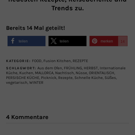
Trends zu.
Bereits
14
Mal geteilt!
teilen
teilen
merken
14
FOOD
,
Fusion Kitchen
,
REZEPTE
KATEGORIE:
Aus dem Ofen
,
FRÜHLING
,
HERBST
,
Internationale
SCHLAGWORT:
Küche
,
Kuchen
,
MALLORCA
,
Nachtisch
,
Nüsse
,
ORIENTALISCH
,
PERSISCHE KÜCHE
,
Picknick
,
Rezepte
,
Schnelle Küche
,
Süßes
,
vegetarisch
,
WINTER
4 Kommentare