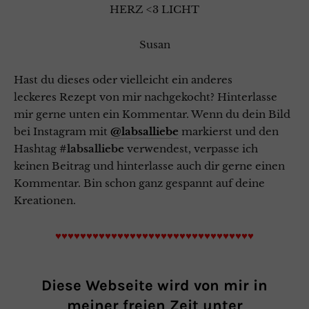
HERZ <3 LICHT
Susan
Hast du dieses oder vielleicht ein anderes
leckeres Rezept von mir nachgekocht? Hinterlasse
mir gerne unten ein Kommentar. Wenn du dein Bild
bei Instagram mit
@labsalliebe
markierst und den
Hashtag
#labsalliebe
verwendest, verpasse ich
keinen Beitrag und hinterlasse auch dir gerne einen
Kommentar. Bin schon ganz gespannt auf deine
Kreationen.
♥♥♥♥♥♥♥♥♥♥♥♥♥♥♥♥♥♥♥♥♥♥♥♥♥♥♥♥♥♥♥♥
Diese Webseite wird von mir in
meiner freien Zeit unter