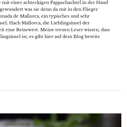
e mit einer achteckigen Pappschachtel in der Hand
h gewundert was sie denn da mit in den Flieger
imada de Mallorca, ein typisches und sehr
el. Hach Mallorca, die Lieblingsinsel der
it eine Reisewert. Meine treuen Leser wissen, dass
ingsinsel ist, es gibt hier auf dem Blog bereits