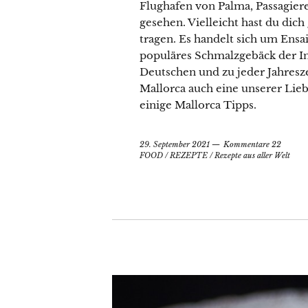
Flughafen von Palma, Passagier
gesehen. Vielleicht hast du dic
tragen. Es handelt sich um Ensa
populäres Schmalzgebäck der Ins
Deutschen und zu jeder Jahresze
Mallorca auch eine unserer Liebl
einige Mallorca Tipps.
29. September 2021
Kommentare 22
FOOD
/
REZEPTE
/
Rezepte aus aller Welt