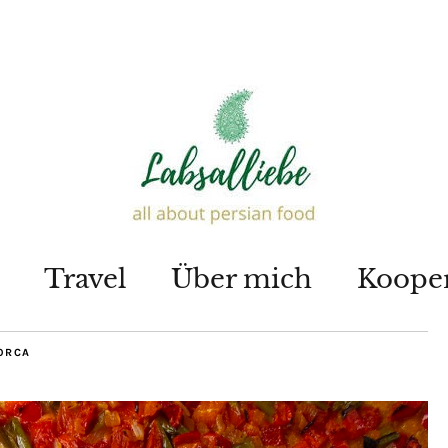
Travel
Über mich
Koope
ORCA