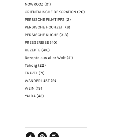
NOWROOZ
(91)
ORIENTALISCHE DEKORATION
(20)
PERSISCHE FILMTIPPS
(2)
PERSISCHE HOCHZEIT
(6)
PERSISCHE KÜCHE
(313)
PRESSEREISE
(40)
REZEPTE
(416)
Rezepte aus aller Welt
(41)
Tahdig
(22)
TRAVEL
(71)
WANDERLUST
(9)
WEIN
(19)
YALDA
(43)