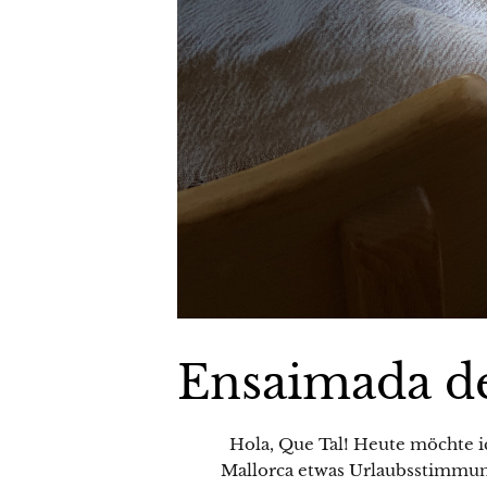
Ensaimada d
Hola, Que Tal! Heute möchte i
Mallorca etwas Urlaubsstimmung