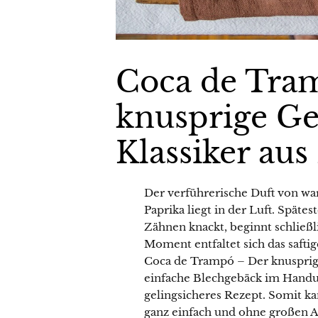
Coca de Tra
knusprige G
Klassiker aus
Der verführerische Duft von w
Paprika liegt in der Luft. Spät
Zähnen knackt, beginnt schließ
Moment entfaltet sich das safti
Coca de Trampó – Der knusprig
einfache Blechgebäck im Handumd
gelingsicheres Rezept. Somit ka
ganz einfach und ohne großen A