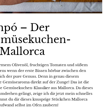
mpó – Der
emüsekuchen-
 Mallorca
armem Olivenöl, fruchtigen Tomaten und süßem
estens wenn der erste Bissen hörbar zwischen den
lich der pure Genuss. Denn in genau diesem
ge Gemüsearoma direkt auf der Zunge! Das ist die
e Gemüsekuchen-Klassiker aus Mallorca. Da dieses
rehen gelingt, zeige ich dir jetzt mein schnelles
nnst du dir dieses knusprige Stückchen Mallorca
ufwand selbst im Ofen zaubern!