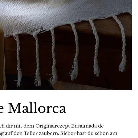
e Mallorca
ch dir mit dem Originalrezept Ensaimada de
 auf den Teller zaubern. Sicher hast du schon am