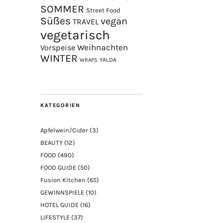
SOMMER
Street Food
Süßes
vegan
TRAVEL
vegetarisch
Weihnachten
Vorspeise
WINTER
YALDA
WRAPS
KATEGORIEN
Apfelwein/Cider
(3)
BEAUTY
(12)
FOOD
(490)
FOOD GUIDE
(50)
Fusion Kitchen
(65)
GEWINNSPIELE
(10)
HOTEL GUIDE
(16)
LIFESTYLE
(37)