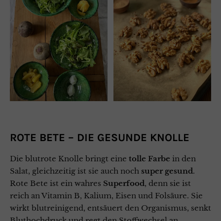
ROTE BETE – DIE GESUNDE KNOLLE
Die blutrote Knolle bringt eine
tolle Farbe
in den
Salat, gleichzeitig ist sie auch noch
super gesund
.
Rote Bete ist ein wahres
Superfood
, denn sie ist
reich an Vitamin B, Kalium, Eisen und Folsäure. Sie
wirkt blutreinigend, entsäuert den Organismus, senkt
Bluthochdruck und regt den Stoffwechsel an.