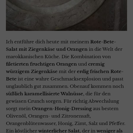
Ich entführe dich heute mit meinem
Rote-Bete-
Salat mit Ziegenkäse und Orangen
in die Welt der
marokkanischen Küche. Die Kombination von
filetierten fruchtigen Orangen
und
cremig
würzigem Ziegenkäse
mit der
erdig frischen Rote-
Bete
ist eine wahre Geschmacksexplosion und passt
unglaublich gut zusammen. Obenauf kommen noch
süßlich karamellisierte Walnüsse
, die für den
gewissen Crunch sorgen. Für richtig Abwechslung
sorgt mein
Orangen-Honig-Dressing
aus bestem
Olivenöl, Orangen- und Zitronensaft,
Orangenblütenwasser, Honig, Zimt, Salz und Pfeffer.
Ein köstlicher
winterlicher Salat
, der in
weniger als