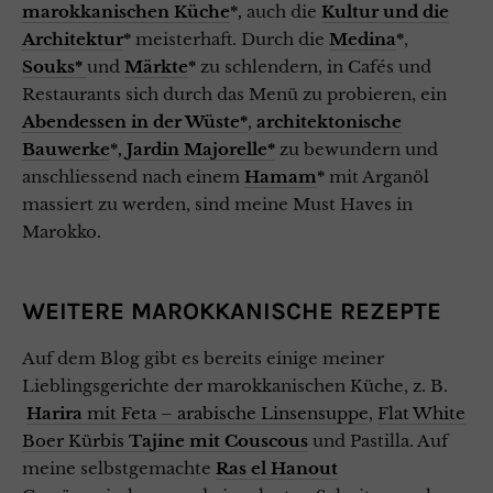
marokkanischen Küche
*,
auch die
Kultur und die
Architektur
*
meisterhaft. Durch die
Medina
*
,
Souks*
und
Märkte
*
zu schlendern, in Cafés und
Restaurants sich durch das Menü zu probieren, ein
Abendessen in der Wüste*
,
architektonische
Bauwerke
*,
Jardin Majorelle*
zu bewundern und
anschliessend nach einem
Hamam
*
mit Arganöl
massiert zu werden, sind meine Must Haves in
Marokko.
WEITERE MAROKKANISCHE REZEPTE
Auf dem Blog gibt es bereits einige meiner
Lieblingsgerichte der marokkanischen Küche, z. B.
Harira
mit Feta – arabische Linsensuppe
,
Flat White
Boer Kürbis
Tajine mit Couscous
und Pastilla. Auf
meine selbstgemachte
Ras el Hanout