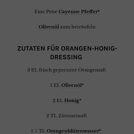
Eine Prise
Cayenne Pfeffer*
Olivenöl
zum beträufeln
ZUTATEN FÜR ORANGEN-HONIG-
DRESSING
3 EL frisch gepresster Orangensaft
1 EL
Olivenöl
*
2 EL
Honig
*
2 TL Zitronensaft
1 ½ TL
Orangenblütenwasser*