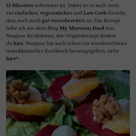
15 Minuten
zubereitet ist. Dabei ist es auch noch
ein
einfaches
,
vegetarisches
und
Low Carb
Gericht,
dass auch noch
gut vorzubereiten
ist.
Das Rezept
habe ich aus dem Blog
My Morocon Food
von
Nargisse Benkabbou, das Originalrezept findest
du
hier.
Nargisse hat auch schon ein wunderschönes
marokkanisches Kochbuch herausgegeben, siehe
hier
*.