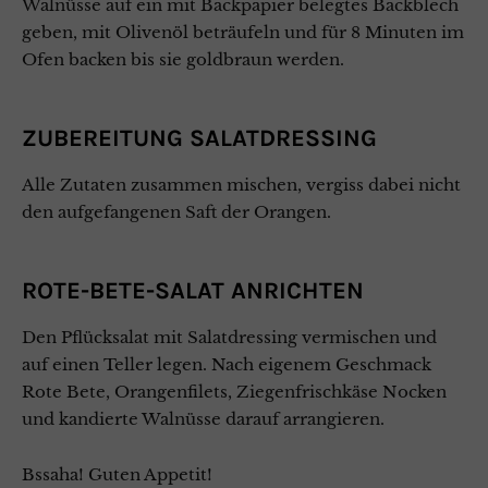
Walnüsse auf ein mit Backpapier belegtes Backblech
geben, mit Olivenöl beträufeln und für 8 Minuten im
Ofen backen bis sie goldbraun werden.
ZUBEREITUNG SALATDRESSING
Alle Zutaten zusammen mischen, vergiss dabei nicht
den aufgefangenen Saft der Orangen.
ROTE-BETE-SALAT ANRICHTEN
Den Pflücksalat mit Salatdressing vermischen und
auf einen Teller legen. Nach eigenem Geschmack
Rote Bete, Orangenfilets, Ziegenfrischkäse Nocken
und kandierte Walnüsse darauf arrangieren.
Bssaha!
Guten Appetit!