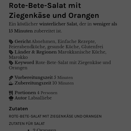
Rote-Bete-Salat mit
Ziegenkäse und Orangen
Ein köstlicher
winterlicher Salat
, der in
weniger als
15 Minuten
zubereitet ist.
Gericht
Abnehmen, Einfache Rezepte,
Feierabendküche, gesunde Küche, Glutenfrei
Länder & Regionen
Marokkanische Küche,
Marokko
Keyword
Rote-Bete-Salat mit Ziegenkäse und
Orangen
Vorbereitungszeit
5
Minuten
Zubereitungszeit
10
Minuten
Portionen
4
Personen
Autor
Labsalliebe
Zutaten
ROTE-BETE-SALAT MIT ZIEGENKÄSE UND ORANGEN
ZUTATEN FÜR SALAT
2
Orangen