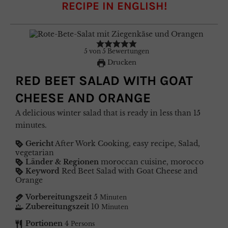
RECIPE IN ENGLISH!
5
von
5
Bewertungen
Drucken
RED BEET SALAD WITH GOAT
CHEESE AND ORANGE
A delicious winter salad that is ready in less than 15
minutes.
Gericht
After Work Cooking, easy recipe, Salad,
vegetarian
Länder & Regionen
moroccan cuisine, morocco
Keyword
Red Beet Salad with Goat Cheese and
Orange
Vorbereitungszeit
5
Minuten
Zubereitungszeit
10
Minuten
Portionen
4
Persons