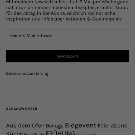
Mit meinem Newsletter bist du 1–2 Mal pro Woche ganz
nah dran an meinen neuesten Rezepten, erhältst Tipps
für den Alltag in der Küche, reichlich kulinarische
Inspiration und Infos über Aktionen & Gewinnspiele
Datenschutzerklärung
SCHLAGWÖRTER
Blogevent
Aus dem Ofen
Feierabend
Beilage
FRÜHLING
Küche
Food Guide
Genussreise