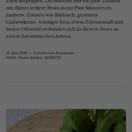
Zuck aufpeppen. Du brauchst nur ein paar Zutaten
um dieses leckere Pesto in ein Paar Minuten zu
zaubern. Zutaten wie Bärlauch, geröstete
Cashewkerne, würziger Feta, etwas Zitronensaft und
bestes Olivenöl verbinden sich in diesem Pesto zu
einem harmonischen Aroma.
13. April 2023
Schreibe einen Kommentar
FOOD
/
Fusion Kitchen
/
REZEPTE