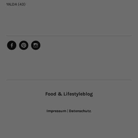
YALDA
(43)
Facebook
Pinterest
Instagram
Food & Lifestyleblog
Impressum
|
Datenschutz