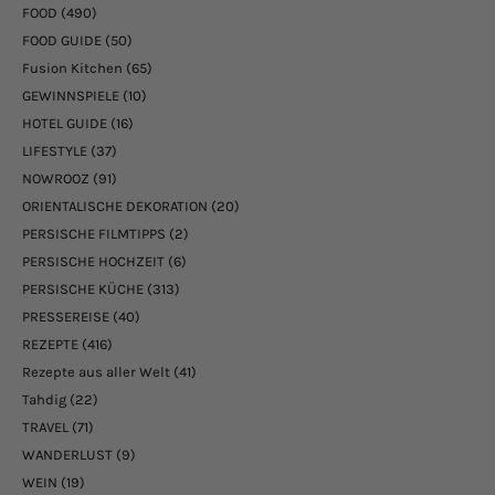
FOOD
(490)
FOOD GUIDE
(50)
Fusion Kitchen
(65)
GEWINNSPIELE
(10)
HOTEL GUIDE
(16)
LIFESTYLE
(37)
NOWROOZ
(91)
ORIENTALISCHE DEKORATION
(20)
PERSISCHE FILMTIPPS
(2)
PERSISCHE HOCHZEIT
(6)
PERSISCHE KÜCHE
(313)
PRESSEREISE
(40)
REZEPTE
(416)
Rezepte aus aller Welt
(41)
Tahdig
(22)
TRAVEL
(71)
WANDERLUST
(9)
WEIN
(19)