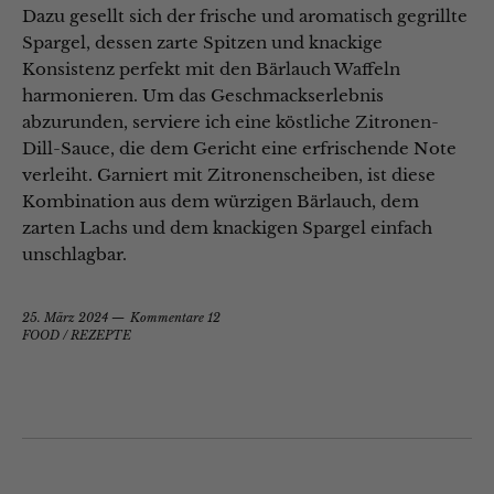
Dazu gesellt sich der frische und aromatisch gegrillte
Spargel, dessen zarte Spitzen und knackige
Konsistenz perfekt mit den Bärlauch Waffeln
harmonieren. Um das Geschmackserlebnis
abzurunden, serviere ich eine köstliche Zitronen-
Dill-Sauce, die dem Gericht eine erfrischende Note
verleiht. Garniert mit Zitronenscheiben, ist diese
Kombination aus dem würzigen Bärlauch, dem
zarten Lachs und dem knackigen Spargel einfach
unschlagbar.
25. März 2024
Kommentare 12
FOOD
/
REZEPTE