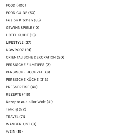
FOOD
(490)
FOOD GUIDE
(50)
Fusion Kitchen
(65)
GEWINNSPIELE
(10)
HOTEL GUIDE
(16)
LIFESTYLE
(37)
NOWROOZ
(91)
ORIENTALISCHE DEKORATION
(20)
PERSISCHE FILMTIPPS
(2)
PERSISCHE HOCHZEIT
(6)
PERSISCHE KÜCHE
(313)
PRESSEREISE
(40)
REZEPTE
(416)
Rezepte aus aller Welt
(41)
Tahdig
(22)
TRAVEL
(71)
WANDERLUST
(9)
WEIN
(19)