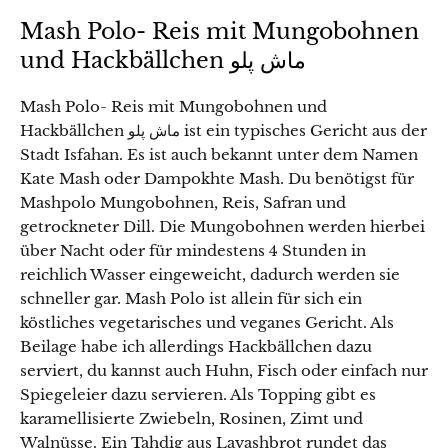
Mash Polo- Reis mit Mungobohnen
und Hackbällchen ماش پلو
Mash Polo- Reis mit Mungobohnen und
Hackbällchen ماش پلو ist ein typisches Gericht aus der
Stadt Isfahan. Es ist auch bekannt unter dem Namen
Kate Mash oder Dampokhte Mash. Du benötigst für
Mashpolo Mungobohnen, Reis, Safran und
getrockneter Dill. Die Mungobohnen werden hierbei
über Nacht oder für mindestens 4 Stunden in
reichlich Wasser eingeweicht, dadurch werden sie
schneller gar. Mash Polo ist allein für sich ein
köstliches vegetarisches und veganes Gericht. Als
Beilage habe ich allerdings Hackbällchen dazu
serviert, du kannst auch Huhn, Fisch oder einfach nur
Spiegeleier dazu servieren. Als Topping gibt es
karamellisierte Zwiebeln, Rosinen, Zimt und
Walnüsse. Ein Tahdig aus Lavashbrot rundet das