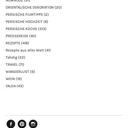
NOWROOZ
(91)
ORIENTALISCHE DEKORATION
(20)
PERSISCHE FILMTIPPS
(2)
PERSISCHE HOCHZEIT
(6)
PERSISCHE KÜCHE
(313)
PRESSEREISE
(40)
REZEPTE
(416)
Rezepte aus aller Welt
(41)
Tahdig
(22)
TRAVEL
(71)
WANDERLUST
(9)
WEIN
(19)
YALDA
(43)