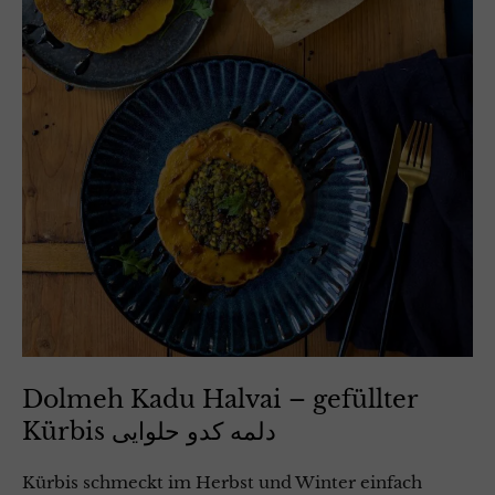
Dolmeh Kadu Halvai – gefüllter
Kürbis دلمه کدو حلوایی
Kürbis schmeckt im Herbst und Winter einfach