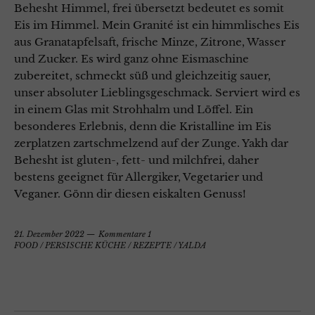
Behesht Himmel, frei übersetzt bedeutet es somit
Eis im Himmel. Mein Granité ist ein himmlisches Eis
aus Granatapfelsaft, frische Minze, Zitrone, Wasser
und Zucker. Es wird ganz ohne Eismaschine
zubereitet, schmeckt süß und gleichzeitig sauer,
unser absoluter Lieblingsgeschmack. Serviert wird es
in einem Glas mit Strohhalm und Löffel. Ein
besonderes Erlebnis, denn die Kristalline im Eis
zerplatzen zartschmelzend auf der Zunge. Yakh dar
Behesht ist gluten-, fett- und milchfrei, daher
bestens geeignet für Allergiker, Vegetarier und
Veganer. Gönn dir diesen eiskalten Genuss!
21. Dezember 2022
Kommentare 1
FOOD
/
PERSISCHE KÜCHE
/
REZEPTE
/
YALDA