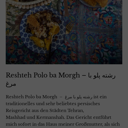
Reshteh Polo ba Morgh – رشته پلو با
مرغ
Reshteh Polo ba Morgh – رشته پلو با مرغ ist ein
traditionelles und sehr beliebtes persisches
Reisgericht aus den Städten Tehran,
Mashhad und Kermanshah. Das Gericht entführt
mich sofort in das Haus meiner Großmutter, als sich