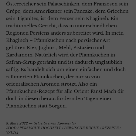
Österreicher sein Palatschinken, dem Franzosen sein
Crêpe, dem Amerikaner sein Pancake, dem Griechen
sein Tiganites, ist dem Perser sein Khagineh. Ein
traditionelles Gericht, dass in unterschiedlichen
Regionen Persiens anders zubereitet wird. In mein
Khagineh – Pfannkuchen nach persischer Art
gehören Eier, Joghurt, Mehl, Pistazien und
Kardamom. Natürlich wird der Pfannkuchen in
Safran-Sirup getränkt und ist dadurch unglaublich
saftig. Es handelt sich um einen einfachen und doch
raffinierten Pfannkuchen, der nur so von
orientalischen Aromen strotzt. Also ein
Pfannkuchen-Rezept für alle Orient Fans! Mach dir
doch in diesen herausfordernden Tagen einen
Pfannkuchen statt Sorgen.
3. März 2022
Schreibe einen Kommentar
FOOD
/
PERSISCHE HOCHZEIT
/
PERSISCHE KÜCHE
/
REZEPTE
/
YALDA