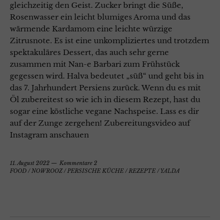
gleichzeitig den Geist. Zucker bringt die Süße,
Rosenwasser ein leicht blumiges Aroma und das
wärmende Kardamom eine leichte würzige
Zitrusnote. Es ist eine unkompliziertes und trotzdem
spektakuläres Dessert, das auch sehr gerne
zusammen mit Nan-e Barbari zum Frühstück
gegessen wird. Halva bedeutet „süß“ und geht bis in
das 7. Jahrhundert Persiens zurück. Wenn du es mit
Öl zubereitest so wie ich in diesem Rezept, hast du
sogar eine köstliche vegane Nachspeise. Lass es dir
auf der Zunge zergehen! Zubereitungsvideo auf
Instagram anschauen
11. August 2022
Kommentare 2
FOOD
/
NOWROOZ
/
PERSISCHE KÜCHE
/
REZEPTE
/
YALDA