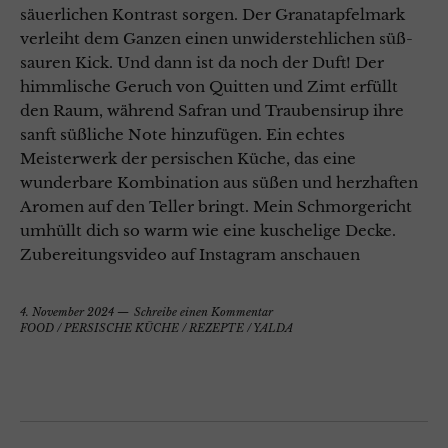
säuerlichen Kontrast sorgen. Der Granatapfelmark
verleiht dem Ganzen einen unwiderstehlichen süß-
sauren Kick. Und dann ist da noch der Duft! Der
himmlische Geruch von Quitten und Zimt erfüllt
den Raum, während Safran und Traubensirup ihre
sanft süßliche Note hinzufügen. Ein echtes
Meisterwerk der persischen Küche, das eine
wunderbare Kombination aus süßen und herzhaften
Aromen auf den Teller bringt. Mein Schmorgericht
umhüllt dich so warm wie eine kuschelige Decke.
Zubereitungsvideo auf Instagram anschauen
4. November 2024
Schreibe einen Kommentar
FOOD
/
PERSISCHE KÜCHE
/
REZEPTE
/
YALDA