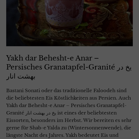
Yakh dar Behesht-e Anar –
Persisches Granatapfel-Granité یخ در
بهشت انار
Bastani Sonati oder das traditionelle Faloodeh sind
die beliebtesten Eis Köstlichkeiten aus Persien. Auch
Yakh dar Behesht-e Anar – Persisches Granatapfel-
Granité یخ در بهشت انار ist eines der beliebtesten
Eissorten, besonders im Herbst. Wir bereiten es sehr
gerne für Shab-e Yalda zu (Wintersonnenwende), die
längste Nacht des Jahres. Yakh bedeutet Eis und