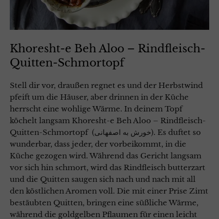
Khoresht-e Beh Aloo – Rindfleisch-
Quitten-Schmortopf
Stell dir vor, draußen regnet es und der Herbstwind
pfeift um die Häuser, aber drinnen in der Küche
herrscht eine wohlige Wärme. In deinem Topf
köchelt langsam Khoresht-e Beh Aloo – Rindfleisch-
Quitten-Schmortopf (خورش به اصفهانی). Es duftet so
wunderbar, dass jeder, der vorbeikommt, in die
Küche gezogen wird. Während das Gericht langsam
vor sich hin schmort, wird das Rindfleisch butterzart
und die Quitten saugen sich nach und nach mit all
den köstlichen Aromen voll. Die mit einer Prise Zimt
bestäubten Quitten, bringen eine süßliche Wärme,
während die goldgelben Pflaumen für einen leicht