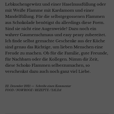
Lebkuchengewürz und einer Haselnussfüllung oder
mit Weiße Flamme mit Kardamom und einer
Mandelfüllung. Für die selbstgegossenen Flammen
aus Schokolade benötigst du allerdings diese Form.
Sind sie nicht eine Augenweide? Dazu noch ein
wahrer Gaumenschmaus und easy peasy zubereitet.
Ich finde selbst gemachte Geschenke aus der Küche
sind genau das Richtige, um lieben Menschen eine
Freude zu machen. Ob für die Familie, gute Freunde,
für Nachbarn oder die Kollegen. Nimm dir Zeit,
diese Schoko Flammen selberzumachen, so
verschenkst dazu auch noch ganz viel Liebe.
22. Dezember 2021
Schreibe einen Kommentar
FOOD
/
NOWROOZ
/
REZEPTE
/
YALDA