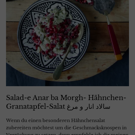
Salad-e Anar ba Morgh- Hähnchen-
Granatapfel-Salat سالاد انار و مرغ
Wenn du einen besonderen Hähnchensalat
zubereiten möchtest um die Geschmacksknospen in
Verzückung zu setzen, dann empfehle ich dir meinen