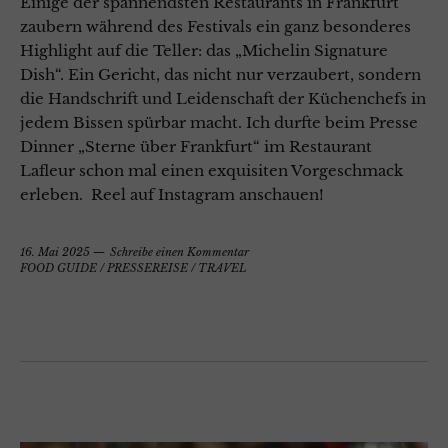
Einige der spannendsten Restaurants in Frankfurt
zaubern während des Festivals ein ganz besonderes
Highlight auf die Teller: das „Michelin Signature
Dish“. Ein Gericht, das nicht nur verzaubert, sondern
die Handschrift und Leidenschaft der Küchenchefs in
jedem Bissen spürbar macht. Ich durfte beim Presse
Dinner „Sterne über Frankfurt“ im Restaurant
Lafleur schon mal einen exquisiten Vorgeschmack
erleben. Reel auf Instagram anschauen!
16. Mai 2025
Schreibe einen Kommentar
FOOD GUIDE
/
PRESSEREISE
/
TRAVEL