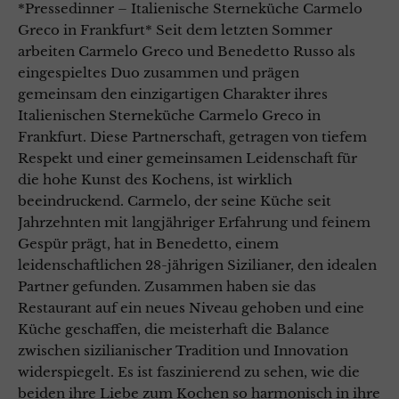
*Pressedinner – Italienische Sterneküche Carmelo
Greco in Frankfurt* Seit dem letzten Sommer
arbeiten Carmelo Greco und Benedetto Russo als
eingespieltes Duo zusammen und prägen
gemeinsam den einzigartigen Charakter ihres
Italienischen Sterneküche Carmelo Greco in
Frankfurt. Diese Partnerschaft, getragen von tiefem
Respekt und einer gemeinsamen Leidenschaft für
die hohe Kunst des Kochens, ist wirklich
beeindruckend. Carmelo, der seine Küche seit
Jahrzehnten mit langjähriger Erfahrung und feinem
Gespür prägt, hat in Benedetto, einem
leidenschaftlichen 28-jährigen Sizilianer, den idealen
Partner gefunden. Zusammen haben sie das
Restaurant auf ein neues Niveau gehoben und eine
Küche geschaffen, die meisterhaft die Balance
zwischen sizilianischer Tradition und Innovation
widerspiegelt. Es ist faszinierend zu sehen, wie die
beiden ihre Liebe zum Kochen so harmonisch in ihre