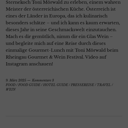
Sternekoch Toni Mörwald zu erleben, einem wahren
Meister der österreichischen Küche. Österreich ist
eines der Länder in Europa, das ich kulinarisch
besonders schätze – und ich kann es kaum erwarten,
dieses Jahr in seine Geschmackswelt einzutauchen.
Mach es dir gemütlich, nimm dir ein Glas Wein –
und begleite mich auf eine Reise durch dieses
einmalige Gourmet-Lunch mit Toni Mörwald beim
Rheingau Gourmet & Wein Festival. Video auf
Instagram anschauen!
9. März 2025
Kommentare 3
FOOD
/
FOOD GUIDE
/
HOTEL GUIDE
/
PRESSEREISE
/
TRAVEL
/
WEIN