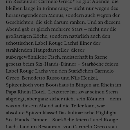
im Restaurant Carmelo Greco* Es gibt Abende, die
bleiben lange in Erinnerung – nicht nur wegen des
herausragendenen Menüs, sondern auch wegen der
Geschichten, die sich darum ranken. Und an diesem
Abend gab es gleich mehrere Stars – nicht nur die
großartigen Köche, sondern natürlich auch den
schottischen Label Rouge Lachs! Einer der
strahlenden Hauptdarsteller: dieser
außergewöhnliche Fisch, meisterhaft in Szene
gesetzt beim Six-Hands-Dinner – Starköche feiern
Label Rouge Lachs von den Starköchen Carmelo
Greco, Benedetto Russo und Nils Henkel,
Spitzenkoch vom Bootshaus in Bingen am Rhein im
Papa Rhein Hotel. Letzterer hat zwar seinen Stern
abgelegt, aber ganz sicher nicht sein Können – denn
was an diesem Abend auf die Teller kam, war
absolute Spitzenklasse! Das kulinarische Highlight
Six-Hands-Dinner – Starköche feiern Label Rouge
Lachs fand im Restaurant von Carmelo Greco statt