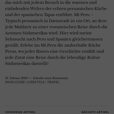
das mich mit jedem Besuch in die warmen und
einladenden Welten der echten peruanischen Küche
und der spanischen Tapas entführt. Mi Peru –
Typisch peruanisch in Darmstadt ist ein Ort, an dem
jede Mahlzeit zu einer romantischen Reise durch die
Aromen Südamerikas wird. Hier wird meine
Sehnsucht nach Peru und Spanien gleichermassen
gestillt. Erlebe im Mi Peru die zauberhafte Küche
Perus, wo jeder Bissen eine Geschichte erzählt und
jede Zutat eine Reise durch die lebendige Kultur
Südamerikas darstellt!
16. Februar 2024
Schreibe einen Kommentar
FOOD GUIDE
/
LIFESTYLE
/
TRAVEL
VORHERIGE ARTIKEL
NÄCHSTE ARTIKEL