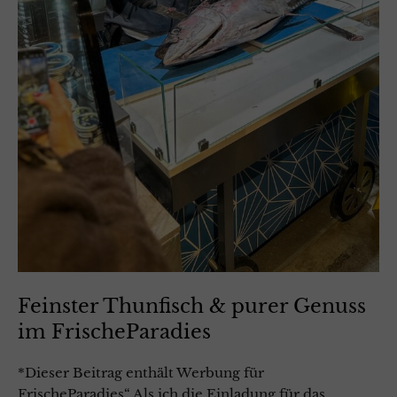
Feinster Thunfisch & purer Genuss
im FrischeParadies
*Dieser Beitrag enthält Werbung für
FrischeParadies“ Als ich die Einladung für das