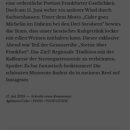
eine ordentliche Portion Frankfurter Gastlichkeit.
Doch am 11. Juni wehte ein anderer Wind durch
Sachsenhausen. Unter dem Motto „Cider goes
Michelin im Daheim bei den Drei Steubern“ bewies
das Team, dass unser hessisches Kultgetränk locker
mit edlen Weinen mithalten kann. Dieser exklusive
Abend war Teil der Genussreihe „Sterne über
Frankfurt“. Das Ziel? Regionale Tradition mit der
Raffinesse der Sternegastronomie zu verheiraten.
Spoiler: Es hat fantastisch funktioniert! Die
schönsten Momente findest du in meinem Reel auf
Instagram
17. Juli 2025
Schreibe einen Kommentar
Apfelwein/Cider
/
FOOD
/
FOOD GUIDE