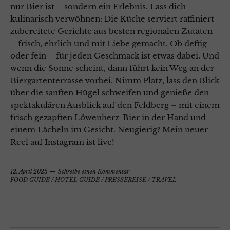
nur Bier ist – sondern ein Erlebnis. Lass dich
kulinarisch verwöhnen: Die Küche serviert raffiniert
zubereitete Gerichte aus besten regionalen Zutaten
– frisch, ehrlich und mit Liebe gemacht. Ob deftig
oder fein – für jeden Geschmack ist etwas dabei. Und
wenn die Sonne scheint, dann führt kein Weg an der
Biergartenterrasse vorbei. Nimm Platz, lass den Blick
über die sanften Hügel schweifen und genieße den
spektakulären Ausblick auf den Feldberg – mit einem
frisch gezapften Löwenherz-Bier in der Hand und
einem Lächeln im Gesicht. Neugierig? Mein neuer
Reel auf Instagram ist live!
12. April 2025
Schreibe einen Kommentar
FOOD GUIDE
/
HOTEL GUIDE
/
PRESSEREISE
/
TRAVEL