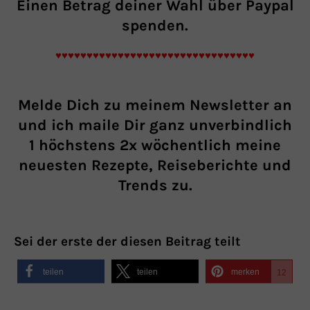
Einen Betrag
deiner Wahl über Paypal
spenden.
♥♥♥♥♥♥♥♥♥♥♥♥♥♥♥♥♥♥♥♥♥♥♥♥♥♥♥♥♥♥♥♥
Melde Dich zu meinem Newsletter an
und ich maile Dir ganz unverbindlich
1 höchstens 2x wöchentlich meine
neuesten Rezepte, Reiseberichte und
Trends zu.
Sei der erste der diesen Beitrag teilt
teilen
teilen
merken
12