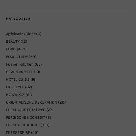
KATEGORIEN
Apfelwein/Cider
(3)
BEAUTY
(12)
FOOD
(490)
FOOD GUIDE
(50)
Fusion Kitchen
(65)
GEWINNSPIELE
(10)
HOTEL GUIDE
(16)
LIFESTYLE
(37)
NOWROOZ
(91)
ORIENTALISCHE DEKORATION
(20)
PERSISCHE FILMTIPPS
(2)
PERSISCHE HOCHZEIT
(6)
PERSISCHE KÜCHE
(313)
PRESSEREISE
(40)