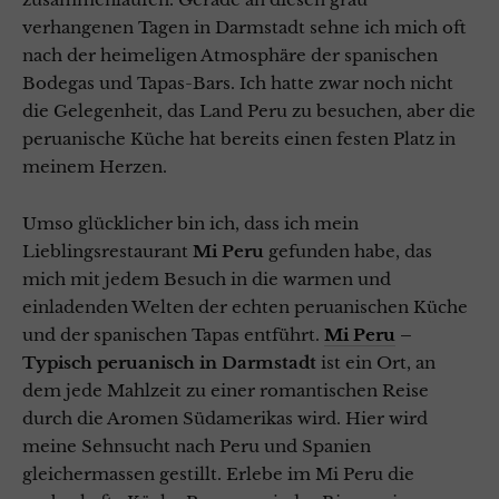
verhangenen Tagen in Darmstadt sehne ich mich oft
nach der heimeligen Atmosphäre der spanischen
Bodegas und Tapas-Bars. Ich hatte zwar noch nicht
die Gelegenheit, das Land Peru zu besuchen, aber die
peruanische Küche hat bereits einen festen Platz in
meinem Herzen.
Umso glücklicher bin ich, dass ich mein
Lieblingsrestaurant
Mi Peru
gefunden habe, das
mich mit jedem Besuch in die warmen und
einladenden Welten der echten peruanischen Küche
und der spanischen Tapas entführt.
Mi Peru
–
Typisch peruanisch in Darmstadt
ist ein Ort, an
dem jede Mahlzeit zu einer romantischen Reise
durch die Aromen Südamerikas wird. Hier wird
meine Sehnsucht nach Peru und Spanien
gleichermassen gestillt. Erlebe im Mi Peru die