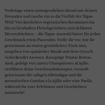
Verbringe einen unvergesslichen Abend mit deinen
Freunden und tauche ein in die Vielfalt der Tapas-
Welt! Von köstlichen vegetarischen Kreationen bis
hin zu herzhaften Fleischgerichten und delikaten
Meeresfrüchten – die Tapas-Auswahl bietet für jeden
Geschmack etwas Passendes. Stelle dir vor, wie ihr
gemeinsam an einem gemütlichen Tisch sitzt,
umgeben von spanischer Musik und dem Geruch
verlockender Aromen. Knusprige Patatas Bravas,
Aioli, gefolgt von zarten Champiñones al Ajillo,
verführen deine Geschmacksknospen. Genießt
gemeinsam die saftigen Albóndigas und die
aromatischen Gambas a la Ajillo oder eine Paella,
während ihr eure Erlebnisse und Geschichten
austauscht!