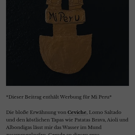
*Dieser Beitrag enthält Werbung für Mi Peru*
Die bloße Erwähnung von
Ceviche
, Lomo Saltado
und den köstlichen Tapas wie Patatas Brava, Aioli und
Albondigas lässt mir das Wasser im Mund
zusammenlaufen. Gerade an diesen grau