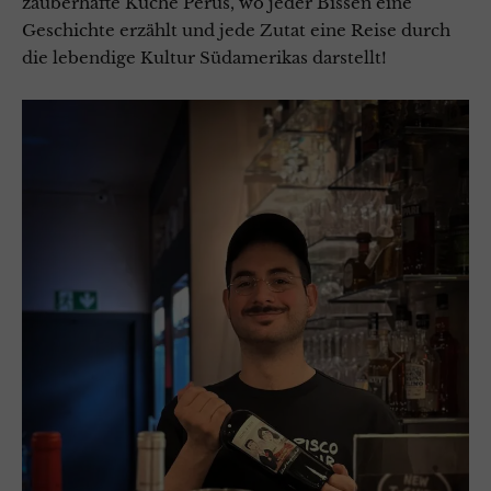
zauberhafte Küche Perus, wo jeder Bissen eine
Geschichte erzählt und jede Zutat eine Reise durch
die lebendige Kultur Südamerikas darstellt!