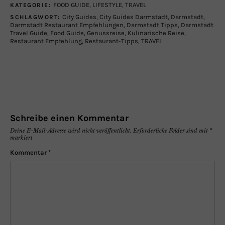
FOOD GUIDE
,
LIFESTYLE
,
TRAVEL
KATEGORIE:
City Guides
,
City Guides Darmstadt
,
Darmstadt
,
SCHLAGWORT:
Darmstadt Restaurant Empfehlungen
,
Darmstadt Tipps
,
Darmstadt
Travel Guide
,
Food Guide
,
Genussreise
,
Kulinarische Reise
,
Restaurant Empfehlung
,
Restaurant-Tipps
,
TRAVEL
Schreibe einen Kommentar
Deine E-Mail-Adresse wird nicht veröffentlicht.
Erforderliche Felder sind mit
*
markiert
Kommentar
*