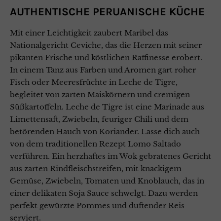
AUTHENTISCHE PERUANISCHE KÜCHE
Mit einer Leichtigkeit zaubert Maribel das
Nationalgericht Ceviche, das die Herzen mit seiner
pikanten Frische und köstlichen Raffinesse erobert.
In einem Tanz aus Farben und Aromen gart roher
Fisch oder Meeresfrüchte in Leche de Tigre,
begleitet von zarten Maiskörnern und cremigen
Süßkartoffeln. Leche de Tigre ist eine Marinade aus
Limettensaft, Zwiebeln, feuriger Chili und dem
betörenden Hauch von Koriander. Lasse dich auch
von dem traditionellen Rezept Lomo Saltado
verführen. Ein herzhaftes im Wok gebratenes Gericht
aus zarten Rindfleischstreifen, mit knackigem
Gemüse, Zwiebeln, Tomaten und Knoblauch, das in
einer delikaten Soja Sauce schwelgt. Dazu werden
perfekt gewürzte Pommes und duftender Reis
serviert.