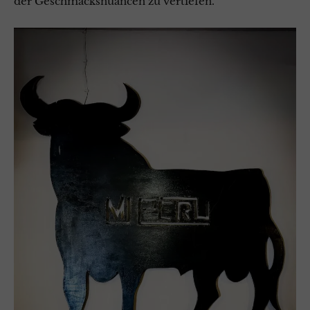
der Geschmacksnuancen zu vertiefen.