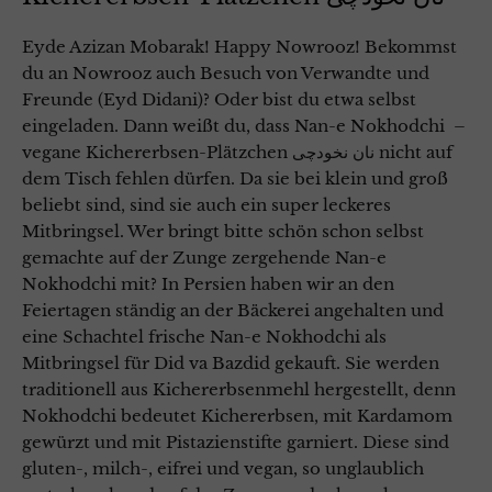
Eyde Azizan Mobarak! Happy Nowrooz! Bekommst
du an Nowrooz auch Besuch von Verwandte und
Freunde (Eyd Didani)? Oder bist du etwa selbst
eingeladen. Dann weißt du, dass Nan-e Nokhodchi –
vegane Kichererbsen-Plätzchen نان نخودچی nicht auf
dem Tisch fehlen dürfen. Da sie bei klein und groß
beliebt sind, sind sie auch ein super leckeres
Mitbringsel. Wer bringt bitte schön schon selbst
gemachte auf der Zunge zergehende Nan-e
Nokhodchi mit? In Persien haben wir an den
Feiertagen ständig an der Bäckerei angehalten und
eine Schachtel frische Nan-e Nokhodchi als
Mitbringsel für Did va Bazdid gekauft. Sie werden
traditionell aus Kichererbsenmehl hergestellt, denn
Nokhodchi bedeutet Kichererbsen, mit Kardamom
gewürzt und mit Pistazienstifte garniert. Diese sind
gluten-, milch-, eifrei und vegan, so unglaublich