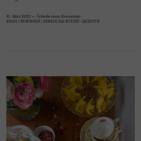
31. März 2023
Schreibe einen Kommentar
FOOD
/
NOWROOZ
/
PERSISCHE KÜCHE
/
REZEPTE