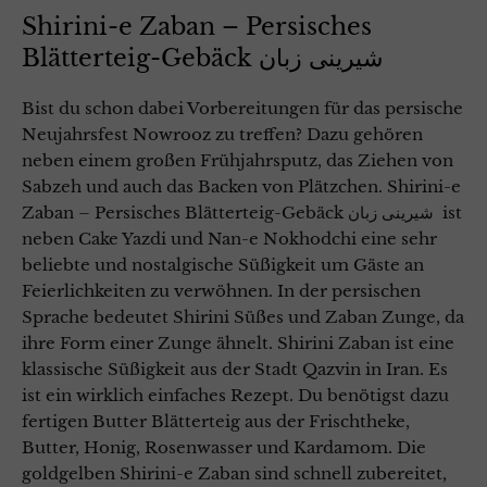
Shirini-e Zaban – Persisches
Blätterteig-Gebäck شیرینی زبان
Bist du schon dabei Vorbereitungen für das persische
Neujahrsfest Nowrooz zu treffen? Dazu gehören
neben einem großen Frühjahrsputz, das Ziehen von
Sabzeh und auch das Backen von Plätzchen. Shirini-e
Zaban – Persisches Blätterteig-Gebäck شیرینی زبان ist
neben Cake Yazdi und Nan-e Nokhodchi eine sehr
beliebte und nostalgische Süßigkeit um Gäste an
Feierlichkeiten zu verwöhnen. In der persischen
Sprache bedeutet Shirini Süßes und Zaban Zunge, da
ihre Form einer Zunge ähnelt. Shirini Zaban ist eine
klassische Süßigkeit aus der Stadt Qazvin in Iran. Es
ist ein wirklich einfaches Rezept. Du benötigst dazu
fertigen Butter Blätterteig aus der Frischtheke,
Butter, Honig, Rosenwasser und Kardamom. Die
goldgelben Shirini-e Zaban sind schnell zubereitet,