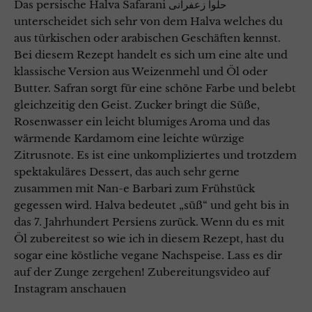
Das persische Halva Safarani حلوا زعفرانی
unterscheidet sich sehr von dem Halva welches du
aus türkischen oder arabischen Geschäften kennst.
Bei diesem Rezept handelt es sich um eine alte und
klassische Version aus Weizenmehl und Öl oder
Butter. Safran sorgt für eine schöne Farbe und belebt
gleichzeitig den Geist. Zucker bringt die Süße,
Rosenwasser ein leicht blumiges Aroma und das
wärmende Kardamom eine leichte würzige
Zitrusnote. Es ist eine unkompliziertes und trotzdem
spektakuläres Dessert, das auch sehr gerne
zusammen mit Nan-e Barbari zum Frühstück
gegessen wird. Halva bedeutet „süß“ und geht bis in
das 7. Jahrhundert Persiens zurück. Wenn du es mit
Öl zubereitest so wie ich in diesem Rezept, hast du
sogar eine köstliche vegane Nachspeise. Lass es dir
auf der Zunge zergehen! Zubereitungsvideo auf
Instagram anschauen