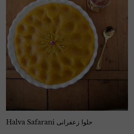
Halva Safarani حلوا زعفرانی