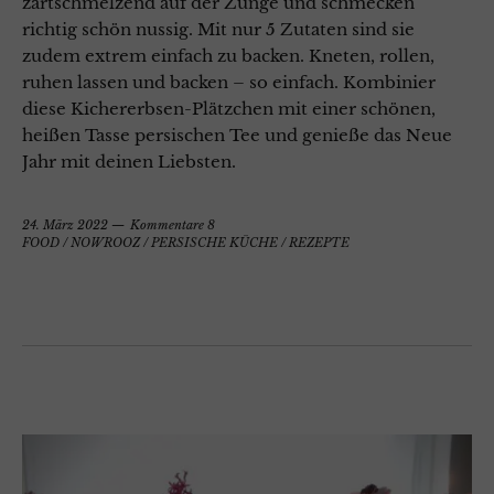
zartschmelzend auf der Zunge und schmecken
richtig schön nussig. Mit nur 5 Zutaten sind sie
zudem extrem einfach zu backen. Kneten, rollen,
ruhen lassen und backen – so einfach. Kombinier
diese Kichererbsen-Plätzchen mit einer schönen,
heißen Tasse persischen Tee und genieße das Neue
Jahr mit deinen Liebsten.
24. März 2022
Kommentare 8
FOOD
/
NOWROOZ
/
PERSISCHE KÜCHE
/
REZEPTE