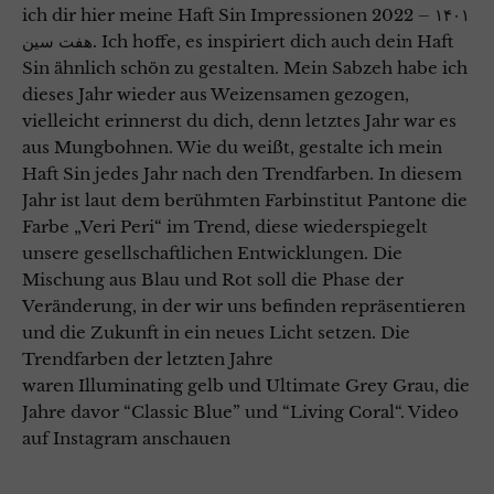
ich dir hier meine Haft Sin Impressionen 2022 – ۱۴۰۱
هفت سین. Ich hoffe, es inspiriert dich auch dein Haft
Sin ähnlich schön zu gestalten. Mein Sabzeh habe ich
dieses Jahr wieder aus Weizensamen gezogen,
vielleicht erinnerst du dich, denn letztes Jahr war es
aus Mungbohnen. Wie du weißt, gestalte ich mein
Haft Sin jedes Jahr nach den Trendfarben. In diesem
Jahr ist laut dem berühmten Farbinstitut Pantone die
Farbe „Veri Peri“ im Trend, diese wiederspiegelt
unsere gesellschaftlichen Entwicklungen. Die
Mischung aus Blau und Rot soll die Phase der
Veränderung, in der wir uns befinden repräsentieren
und die Zukunft in ein neues Licht setzen. Die
Trendfarben der letzten Jahre
waren Illuminating gelb und Ultimate Grey Grau, die
Jahre davor “Classic Blue” und “Living Coral“. Video
auf Instagram anschauen