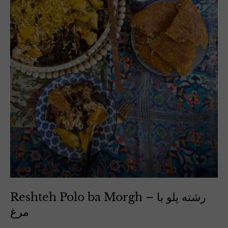
Reshteh Polo ba Morgh – رشته پلو با
مرغ