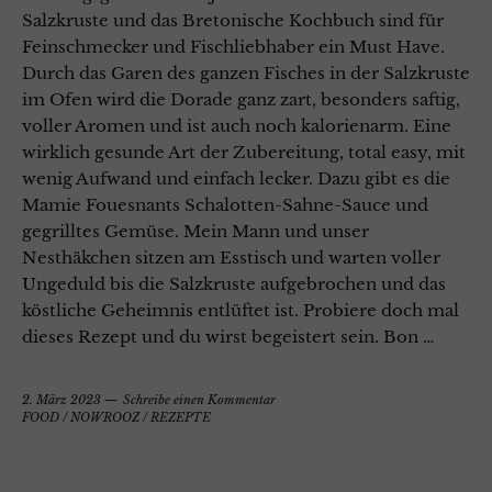
Salzkruste und das Bretonische Kochbuch sind für
Feinschmecker und Fischliebhaber ein Must Have.
Durch das Garen des ganzen Fisches in der Salzkruste
im Ofen wird die Dorade ganz zart, besonders saftig,
voller Aromen und ist auch noch kalorienarm. Eine
wirklich gesunde Art der Zubereitung, total easy, mit
wenig Aufwand und einfach lecker. Dazu gibt es die
Mamie Fouesnants Schalotten-Sahne-Sauce und
gegrilltes Gemüse. Mein Mann und unser
Nesthäkchen sitzen am Esstisch und warten voller
Ungeduld bis die Salzkruste aufgebrochen und das
köstliche Geheimnis entlüftet ist. Probiere doch mal
dieses Rezept und du wirst begeistert sein. Bon …
2. März 2023
Schreibe einen Kommentar
FOOD
/
NOWROOZ
/
REZEPTE