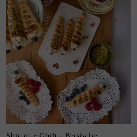
Shirini-e Ghifi – Persische