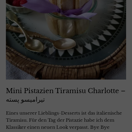
Mini Pistazien Tiramisu Charlotte –
تیرامیسو پسته
Eines unserer Lieblings-Desserts ist das italienische
Tiramisu. Für den Tag der Pistazie habe ich dem
Klassiker einen neuen Look verpasst. Bye Bye