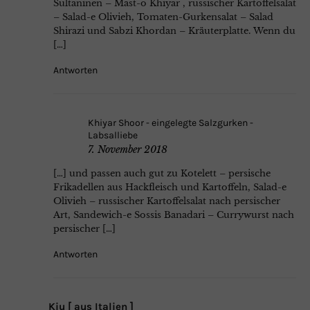
Sultaninen – Mast-o Khiyar , russischer Kartoffelsalat
– Salad-e Olivieh, Tomaten-Gurkensalat – Salad
Shirazi und Sabzi Khordan – Kräuterplatte. Wenn du
[…]
Antworten
Khiyar Shoor - eingelegte Salzgurken -
Labsalliebe
7. November 2018
[…] und passen auch gut zu Kotelett – persische
Frikadellen aus Hackfleisch und Kartoffeln, Salad-e
Olivieh – russischer Kartoffelsalat nach persischer
Art, Sandewich-e Sossis Banadari – Currywurst nach
persischer […]
Antworten
Kiu [ aus Italien ]