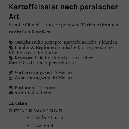
Kartoffelsalat nach persischer
Art
Salad-e Olivieh – unsere persische Variante des alten
russischen Klassikers.
Gericht
Huhn Rezepte, Kartoffelgericht, Picknick
Länder & Regionen
iranische Küche, persische
Küche, russische Küche
Keyword
Salad-e Olivieh – russischer
Kartoffelsalat nach persischer Art
Vorbereitungszeit
15
Minuten
Zubereitungszeit
30
Minuten
Portionen
4
Personen
Autor
Labsalliebe
Zutaten
ZUTATEN FÜR SALAD-E OLIVIEH
1
halbes
Huhn
1
Zwiebel