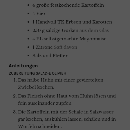
4
große
festkochende Kartoffeln
4
Eier
1
Handvoll
TK Erbsen und Karotten
250
g
salzige Gurken
aus dem Glas
4
EL
selbstgemachte Mayonnaise
1
Zitrone
Saft davon
Salz und Pfeffer
Anleitungen
ZUBEREITUNG SALAD-E OLIVIEH
Das halbe Huhn mit einer geviertelten
Zwiebel kochen.
Das Fleisch ohne Haut vom Huhn lösen und
fein auseinander zupfen.
Die Kartoffeln mit der Schale in Salzwasser
gar kochen, auskühlen lassen, schälen und in
Würfeln schneiden.