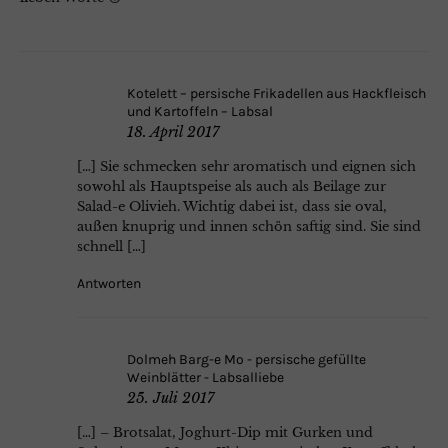
Kotelett – persische Frikadellen aus Hackfleisch
und Kartoffeln – Labsal
18. April 2017
[…] Sie schmecken sehr aromatisch und eignen sich
sowohl als Hauptspeise als auch als Beilage zur
Salad-e Olivieh. Wichtig dabei ist, dass sie oval,
außen knuprig und innen schön saftig sind. Sie sind
schnell […]
Antworten
Dolmeh Barg-e Mo - persische gefüllte
Weinblätter - Labsalliebe
25. Juli 2017
[…] – Brotsalat, Joghurt-Dip mit Gurken und