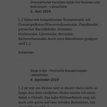
Orientalischer Karotten-Salat mit Rosinen und
Walnüssen - Labsalliebe
2. Juni 2019
[…] Salate wie beispielsweise Tomatensalat mit
Granatapelkerne,Wassermelonensalat, Paprikasalat,
persischer Kartoffelsalat ,Tomaten-
Gurkensalat, Linsensalat, Brotsalat,
Kichererbsensalat. Auch zum Mitnehmen geeignet
sind […]
Antworten
Soup-e-Djo - Persische Graupensuppe -
Labsalliebe
8. September 2019
[…] sie mir am Besten und es dauert dann nicht so
lange. Aus dem restlichen Huhn mache ich einen
Salad-e-Olivieh. Das kalte Hühnerfleisch mag ich
auch sehr gerne auf eine Scheibe Butterbrot, mit