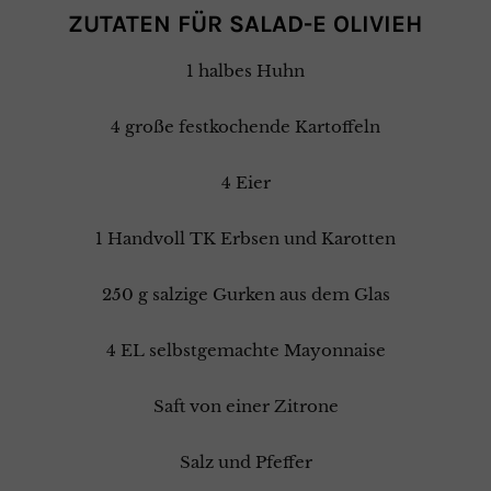
ZUTATEN FÜR SALAD-E OLIVIEH
1 halbes Huhn
4 große festkochende Kartoffeln
4 Eier
1 Handvoll TK Erbsen und Karotten
250 g salzige Gurken aus dem Glas
4 EL selbstgemachte Mayonnaise
Saft von einer Zitrone
Salz und Pfeffer