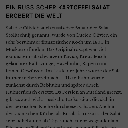
EIN RUSSISCHER KARTOFFELSALAT
EROBERT DIE WELT
Salad-e Olivieh auch russischer Salat oder Salat
Stolitschnij genannt, wurde von Lucien Olivier, ein
sehr berühmter französischer Koch um 1800 in
Moskau erfunden. Das Originalrezept war viel
exquisiter mit schwarzem Kaviar, Krebsfleisch,
gekochter Kalbszunge, Haselhuhn, Kapern und
feinen Gewürzen. Im Laufe der Jahre wurde der Salat
immer mehr vereinfacht – Haselhuhn wurde
zunächst durch Rebhuhn und später durch
Hühnerfleisch ersetzt. Da Persien an Russland grenzt,
gibt es auch viele russische Leckereien, die sich in
der persischen Küche durchgesetzt haben. Auch in
der spanischen Küche, als Ensalada russa ist der Salat
sehr beliebt und als Tapas nicht mehr wegzudenken.
Die ganzen Balkanländer bereiten ebenfalls diesen