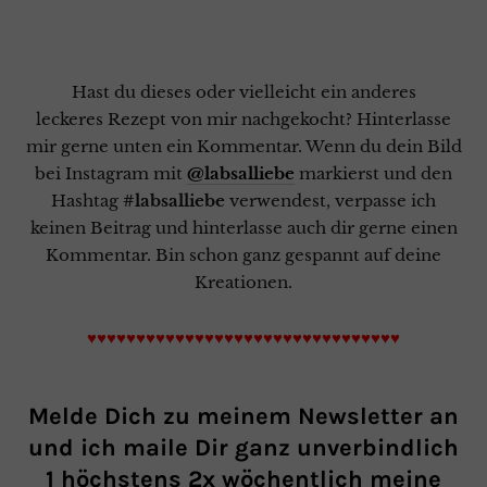
Hast du dieses oder vielleicht ein anderes
leckeres Rezept von mir nachgekocht? Hinterlasse
mir gerne unten ein Kommentar. Wenn du dein Bild
bei Instagram mit
@labsalliebe
markierst und den
Hashtag
#labsalliebe
verwendest, verpasse ich
keinen Beitrag und hinterlasse auch dir gerne einen
Kommentar. Bin schon ganz gespannt auf deine
Kreationen.
♥♥♥♥♥♥♥♥♥♥♥♥♥♥♥♥♥♥♥♥♥♥♥♥♥♥♥♥♥♥♥♥
Melde Dich zu meinem Newsletter an
und ich maile Dir ganz unverbindlich
1 höchstens 2x wöchentlich meine