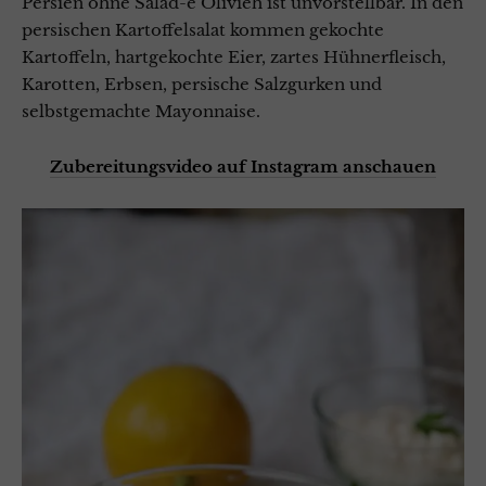
Persien ohne Salad-e Olivieh ist unvorstellbar. In den
persischen Kartoffelsalat kommen gekochte
Kartoffeln, hartgekochte Eier, zartes Hühnerfleisch,
Karotten, Erbsen, persische Salzgurken und
selbstgemachte Mayonnaise.
Zubereitungsvideo auf Instagram anschauen