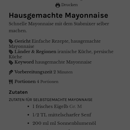
Drucken
Hausgemachte Mayonnaise
Schnelle Mayonnaise mit dem Stabmixer selber
machen.
Gericht
Einfache Rezepte, hausgemachte
Mayonnaise
Länder & Regionen
iranische Küche, persische
Küche
Keyword
hausgemachte Mayonnaise
Vorbereitungszeit
2
Minuten
Portionen
4
Portionen
Zutaten
ZUTATEN fÜR SELBSTGEMACHTE MAYONNAISE
1
frisches Eigelb
Gr. M
1/2
TL
mittelscharfer Senf
200
ml
ml Sonnenblumenöl