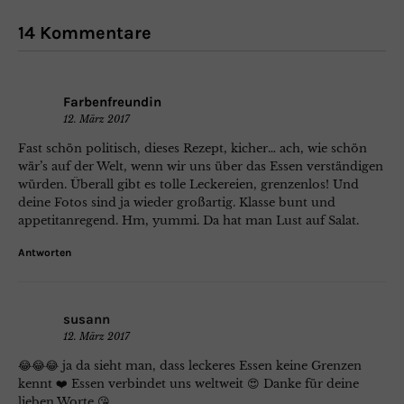
14 Kommentare
Farbenfreundin
12. März 2017
Fast schön politisch, dieses Rezept, kicher… ach, wie schön
wär’s auf der Welt, wenn wir uns über das Essen verständigen
würden. Überall gibt es tolle Leckereien, grenzenlos! Und
deine Fotos sind ja wieder großartig. Klasse bunt und
appetitanregend. Hm, yummi. Da hat man Lust auf Salat.
Antworten
susann
12. März 2017
😂😂😂 ja da sieht man, dass leckeres Essen keine Grenzen
kennt ❤️ Essen verbindet uns weltweit 😍 Danke für deine
lieben Worte 😘