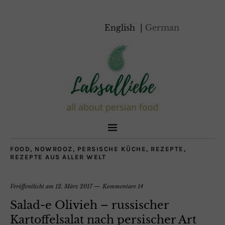
English
German
FOOD
,
NOWROOZ
,
PERSISCHE KÜCHE
,
REZEPTE
,
REZEPTE AUS ALLER WELT
Veröffentlicht am
12. März 2017
Kommentare 14
Salad-e Olivieh – russischer
Kartoffelsalat nach persischer Art