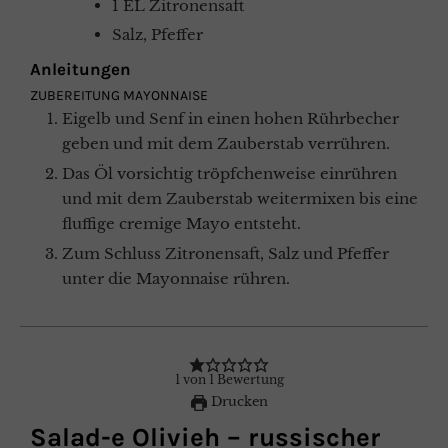
1
EL
Zitronensaft
Salz, Pfeffer
Anleitungen
ZUBEREITUNG MAYONNAISE
Eigelb und Senf in einen hohen Rührbecher
geben und mit dem Zauberstab verrühren.
Das Öl vorsichtig tröpfchenweise einrühren
und mit dem Zauberstab weitermixen bis eine
fluffige cremige Mayo entsteht.
Zum Schluss Zitronensaft, Salz und Pfeffer
unter die Mayonnaise rühren.
1
von
1
Bewertung
Drucken
Salad-e Olivieh – russischer