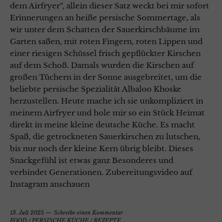
dem Airfryer“, allein dieser Satz weckt bei mir sofort
Erinnerungen an heiße persische Sommertage, als
wir unter dem Schatten der Sauerkirschbäume im
Garten saßen, mit roten Fingern, roten Lippen und
einer riesigen Schüssel frisch gepflückter Kirschen
auf dem Schoß. Damals wurden die Kirschen auf
großen Tüchern in der Sonne ausgebreitet, um die
beliebte persische Spezialität Albaloo Khoske
herzustellen. Heute mache ich sie unkompliziert in
meinem Airfryer und hole mir so ein Stück Heimat
direkt in meine kleine deutsche Küche. Es macht
Spaß, die getrockneten Sauerkirschen zu lutschen,
bis nur noch der kleine Kern übrig bleibt. Dieses
Snackgefühl ist etwas ganz Besonderes und
verbindet Generationen. Zubereitungsvideo auf
Instagram anschauen
13. Juli 2025
Schreibe einen Kommentar
FOOD
/
PERSISCHE KÜCHE
/
REZEPTE