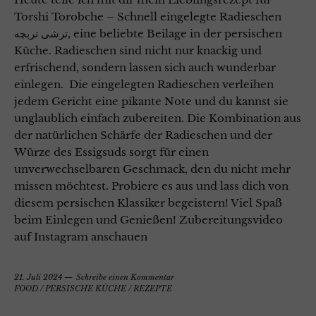
Torshi Torobche – Schnell eingelegte Radieschen
ترشی تربچه, eine beliebte Beilage in der persischen
Küche. Radieschen sind nicht nur knackig und
erfrischend, sondern lassen sich auch wunderbar
einlegen. Die eingelegten Radieschen verleihen
jedem Gericht eine pikante Note und du kannst sie
unglaublich einfach zubereiten. Die Kombination aus
der natürlichen Schärfe der Radieschen und der
Würze des Essigsuds sorgt für einen
unverwechselbaren Geschmack, den du nicht mehr
missen möchtest. Probiere es aus und lass dich von
diesem persischen Klassiker begeistern! Viel Spaß
beim Einlegen und Genießen! Zubereitungsvideo
auf Instagram anschauen
21. Juli 2024
Schreibe einen Kommentar
FOOD
/
PERSISCHE KÜCHE
/
REZEPTE