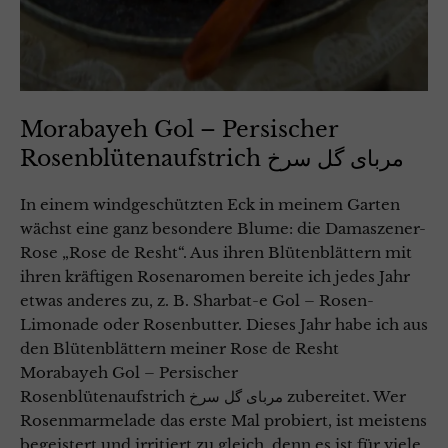
Morabayeh Gol – Persischer
Rosenblütenaufstrich مربای گل سرخ
In einem windgeschützten Eck in meinem Garten
wächst eine ganz besondere Blume: die Damaszener-
Rose „Rose de Resht“. Aus ihren Blütenblättern mit
ihren kräftigen Rosenaromen bereite ich jedes Jahr
etwas anderes zu, z. B. Sharbat-e Gol – Rosen-
Limonade oder Rosenbutter. Dieses Jahr habe ich aus
den Blütenblättern meiner Rose de Resht
Morabayeh Gol – Persischer
Rosenblütenaufstrich مربای گل سرخ zubereitet. Wer
Rosenmarmelade das erste Mal probiert, ist meistens
begeistert und irritiert zu gleich, denn es ist für viele