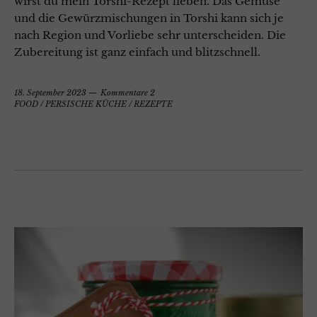
wirst du mein Torshi-Rezept lieben. Das Gemüse
und die Gewürzmischungen in Torshi kann sich je
nach Region und Vorliebe sehr unterscheiden. Die
Zubereitung ist ganz einfach und blitzschnell.
18. September 2023
Kommentare 2
FOOD
/
PERSISCHE KÜCHE
/
REZEPTE