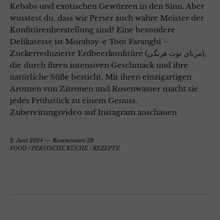
Kebabs und exotischen Gewürzen in den Sinn. Aber
wusstest du, dass wir Perser auch wahre Meister der
Konfitürenherstellung sind? Eine besondere
Delikatesse ist Morabay-e Toot Faranghi –
Zuckerreduzierte Erdbeerkonfitüre (مربای توت فرنگی),
die durch ihren intensiven Geschmack und ihre
natürliche Süße besticht. Mit ihren einzigartigen
Aromen von Zitronen und Rosenwasser macht sie
jedes Frühstück zu einem Genuss.
Zubereitungsvideo auf Instagram anschauen
2. Juni 2024
Kommentare 28
FOOD
/
PERSISCHE KÜCHE
/
REZEPTE