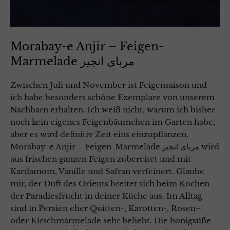
Morabay-e Anjir – Feigen-
Marmelade مربای انجیر
Zwischen Juli und November ist Feigensaison und
ich habe besonders schöne Exemplare von unserem
Nachbarn erhalten. Ich weiß nicht, warum ich bisher
noch kein eigenes Feigenbäumchen im Garten habe,
aber es wird definitiv Zeit eins einzupflanzen.
Morabay-e Anjir – Feigen-Marmelade مربای انجیر wird
aus frischen ganzen Feigen zubereitet und mit
Kardamom, Vanille und Safran verfeinert. Glaube
mir, der Duft des Orients breitet sich beim Kochen
der Paradiesfrucht in deiner Küche aus. Im Alltag
sind in Persien eher Quitten-, Karotten-, Rosen–
oder Kirschmarmelade sehr beliebt. Die honigsüße