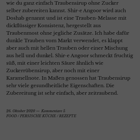
wie du ganz einfach Traubensirup ohne Zucker
selber zubereiten kannst. Shir-e Angoor wird auch
Doshab genannt und ist eine Trauben-Melasse mit
dickflüssiger Konsistenz, hergestellt aus
Traubenmost ohne jegliche Zusätze. Ich habe dafür
dunkle Trauben vom Markt verwendet, es klappt
aber auch mit hellen Trauben oder einer Mischung
aus hell und dunkel. Shir-e Angoor schmeckt fruchtig
süß, mit einer leichten Säure ähnlich wie
Zuckerrübensirup, aber noch mit einer
Karamellnote. In Maßen genossen hat Traubensirup
sehr viele gesundheitliche Eigenschaften. Die
Zubereitung ist sehr einfach, aber zeitraubend.
26. Oktober 2020
Kommentare 5
FOOD
/
PERSISCHE KÜCHE
/
REZEPTE