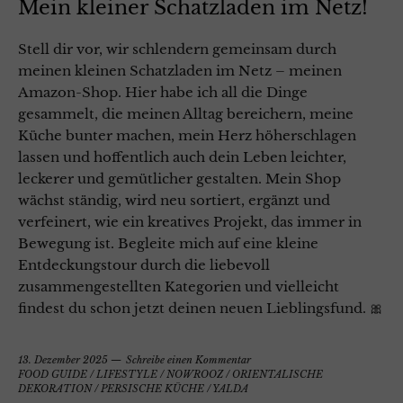
Mein kleiner Schatzladen im Netz!
Stell dir vor, wir schlendern gemeinsam durch
meinen kleinen Schatzladen im Netz – meinen
Amazon-Shop. Hier habe ich all die Dinge
gesammelt, die meinen Alltag bereichern, meine
Küche bunter machen, mein Herz höherschlagen
lassen und hoffentlich auch dein Leben leichter,
leckerer und gemütlicher gestalten. Mein Shop
wächst ständig, wird neu sortiert, ergänzt und
verfeinert, wie ein kreatives Projekt, das immer in
Bewegung ist. Begleite mich auf eine kleine
Entdeckungstour durch die liebevoll
zusammengestellten Kategorien und vielleicht
findest du schon jetzt deinen neuen Lieblingsfund. 🎀
13. Dezember 2025
Schreibe einen Kommentar
FOOD GUIDE
/
LIFESTYLE
/
NOWROOZ
/
ORIENTALISCHE
DEKORATION
/
PERSISCHE KÜCHE
/
YALDA