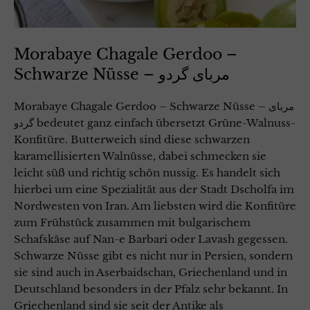
Morabaye Chagale Gerdoo –
Schwarze Nüsse – مربای گردو
Morabaye Chagale Gerdoo – Schwarze Nüsse – مربای
گردو bedeutet ganz einfach übersetzt Grüne-Walnuss-
Konfitüre. Butterweich sind diese schwarzen
karamellisierten Walnüsse, dabei schmecken sie
leicht süß und richtig schön nussig. Es handelt sich
hierbei um eine Spezialität aus der Stadt Dscholfa im
Nordwesten von Iran. Am liebsten wird die Konfitüre
zum Frühstück zusammen mit bulgarischem
Schafskäse auf Nan-e Barbari oder Lavash gegessen.
Schwarze Nüsse gibt es nicht nur in Persien, sondern
sie sind auch in Aserbaidschan, Griechenland und in
Deutschland besonders in der Pfalz sehr bekannt. In
Griechenland sind sie seit der Antike als