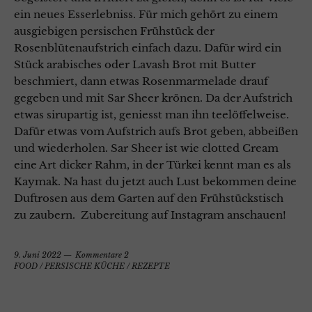
ein neues Esserlebniss. Für mich gehört zu einem
ausgiebigen persischen Frühstück der
Rosenblütenaufstrich einfach dazu. Dafür wird ein
Stück arabisches oder Lavash Brot mit Butter
beschmiert, dann etwas Rosenmarmelade drauf
gegeben und mit Sar Sheer krönen. Da der Aufstrich
etwas sirupartig ist, geniesst man ihn teelöffelweise.
Dafür etwas vom Aufstrich aufs Brot geben, abbeißen
und wiederholen. Sar Sheer ist wie clotted Cream
eine Art dicker Rahm, in der Türkei kennt man es als
Kaymak. Na hast du jetzt auch Lust bekommen deine
Duftrosen aus dem Garten auf den Frühstückstisch
zu zaubern. Zubereitung auf Instagram anschauen!
9. Juni 2022
Kommentare 2
FOOD
/
PERSISCHE KÜCHE
/
REZEPTE