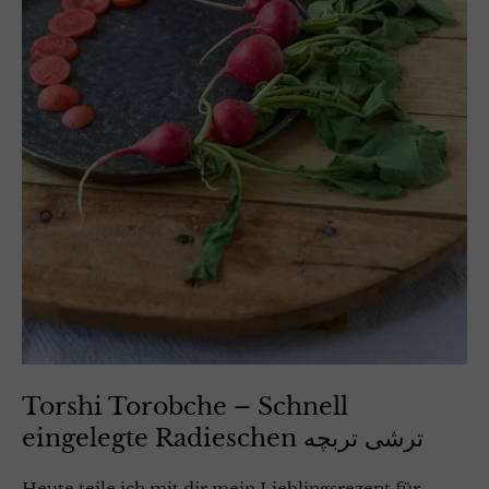
Torshi Torobche – Schnell
eingelegte Radieschen ترشی تربچه
Heute teile ich mit dir mein Lieblingsrezept für