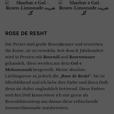
ROSE DE RESHT
Die Perser sind große Rosenkenner und verstehen
die Kunst, sie zu veredeln. Seit dem 8. Jahrhundert
wird in Persien mit
Rosenöl
und
Rosenwasser
gehandelt, diese werden aus dem
Gol-e
Mohammadi
hergestellt. Meine absolute
Lieblingsrose ist jedoch die
„Rose de Resht“
. Sie ist
öfterblühend und ich liebe ihre Farbe und ihren Duft,
denn sie duftet unglaublich betörend. Diese Farben
und den Duft konserviere ich mir gerne als
Rosenblütensirup um daraus diese erfrischende
Sommerlimonade zuzubereiten.