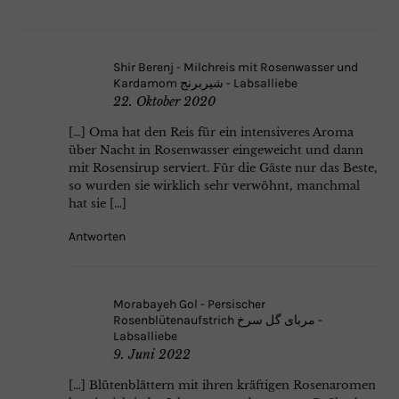
Shir Berenj - Milchreis mit Rosenwasser und
Kardamom شیربرنج - Labsalliebe
22. Oktober 2020
[…] Oma hat den Reis für ein intensiveres Aroma
über Nacht in Rosenwasser eingeweicht und dann
mit Rosensirup serviert. Für die Gäste nur das Beste,
so wurden sie wirklich sehr verwöhnt, manchmal
hat sie […]
Antworten
Morabayeh Gol - Persischer
Rosenblütenaufstrich مربای گل سرخ -
Labsalliebe
9. Juni 2022
[…] Blütenblättern mit ihren kräftigen Rosenaromen