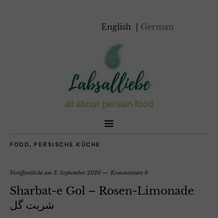
English
German
FOOD
,
PERSISCHE KÜCHE
Veröffentlicht am
3. September 2020
Kommentare 8
Sharbat-e Gol – Rosen-Limonade
شربت گل