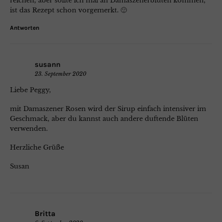
reichen, aber sollte ich mal an Damaszenerblüten kommen,
ist das Rezept schon vorgemerkt. 🙂
Antworten
susann
23. September 2020
Liebe Peggy,
mit Damaszener Rosen wird der Sirup einfach intensiver im
Geschmack, aber du kannst auch andere duftende Blüten
verwenden.
Herzliche Grüße
Susan
Britta