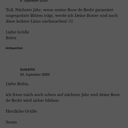
6. September 2020
Toll. Nächstes Jahr, wenn meine Rose de Resht garantiert
ungespritzte Blüten trägt, werde ich Deine Butter und auch
diese leckere Limo nachmachen! 👍🏼
Liebe Grüße
Britta
Antworten
susann
23. September 2020
Liebe Britta,
ich freue mich auch schon auf nächstes Jahr und deine Rose
de Resht wird sicher blühen.
Herzliche Grüße
Susan