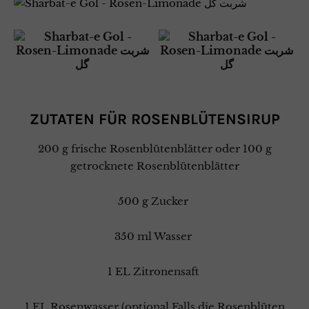
ZUTATEN FÜR ROSENBLÜTENSIRUP
200 g frische Rosenblütenblätter oder 100 g
getrocknete Rosenblütenblätter
500 g Zucker
350 ml Wasser
1 EL Zitronensaft
1 EL Rosenwasser (optional Falls die Rosenblüten