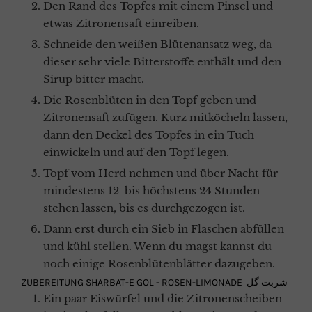
Den Rand des Topfes mit einem Pinsel und
etwas Zitronensaft einreiben.
Schneide den weißen Blütenansatz weg, da
dieser sehr viele Bitterstoffe enthält und den
Sirup bitter macht.
Die Rosenblüten in den Topf geben und
Zitronensaft zufügen. Kurz mitköcheln lassen,
dann den Deckel des Topfes in ein Tuch
einwickeln und auf den Topf legen.
Topf vom Herd nehmen und über Nacht für
mindestens 12 bis höchstens 24 Stunden
stehen lassen, bis es durchgezogen ist.
Dann erst durch ein Sieb in Flaschen abfüllen
und kühl stellen. Wenn du magst kannst du
noch einige Rosenblütenblätter dazugeben.
ZUBEREITUNG SHARBAT-E GOL - ROSEN-LIMONADE شربت گل
Ein paar Eiswürfel und die Zitronenscheiben