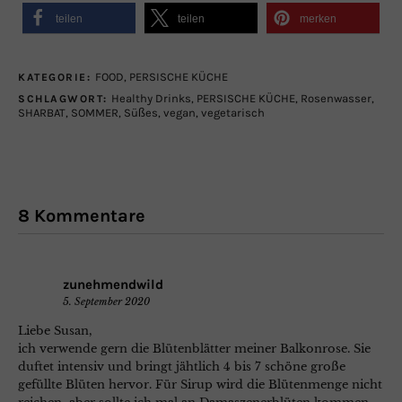
teilen
teilen
merken
FOOD
,
PERSISCHE KÜCHE
KATEGORIE:
Healthy Drinks
,
PERSISCHE KÜCHE
,
Rosenwasser
,
SCHLAGWORT:
SHARBAT
,
SOMMER
,
Süßes
,
vegan
,
vegetarisch
8 Kommentare
zunehmendwild
5. September 2020
Liebe Susan,
ich verwende gern die Blütenblätter meiner Balkonrose. Sie
duftet intensiv und bringt jähtlich 4 bis 7 schöne große
gefüllte Blüten hervor. Für Sirup wird die Blütenmenge nicht