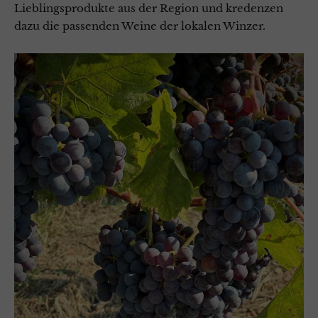
Lieblingsprodukte aus der Region und kredenzen
dazu die passenden Weine der lokalen Winzer.