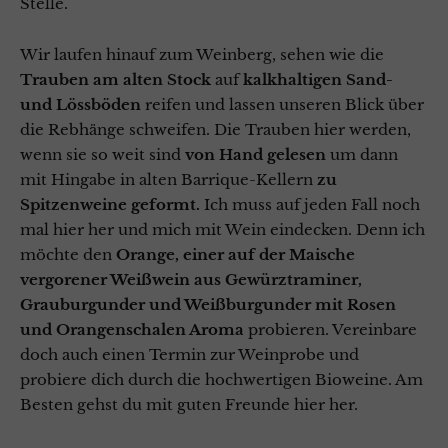
Stelle.
Wir laufen hinauf zum Weinberg, sehen wie die
Trauben am alten Stock
auf
kalkhaltigen Sand-
und Lössböden
reifen und lassen unseren Blick über
die Rebhänge schweifen. Die Trauben hier werden,
wenn sie so weit sind
von Hand gelesen
um dann
mit Hingabe in alten Barrique-Kellern
zu
Spitzenweine geformt.
Ich muss auf jeden Fall noch
mal hier her und mich mit Wein eindecken. Denn ich
möchte den
Orange, einer auf der Maische
vergorener Weißwein aus Gewürztraminer,
Grauburgunder und Weißburgunder mit Rosen
und Orangenschalen Aroma
probieren. Vereinbare
doch auch einen Termin zur Weinprobe und
probiere dich durch die hochwertigen Bioweine. Am
Besten gehst du mit guten Freunde hier her.