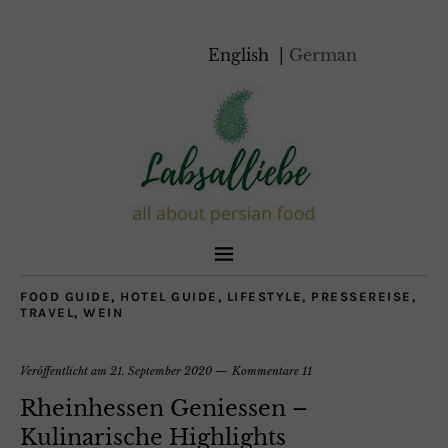
English
German
FOOD GUIDE
,
HOTEL GUIDE
,
LIFESTYLE
,
PRESSEREISE
,
TRAVEL
,
WEIN
Veröffentlicht am
21. September 2020
Kommentare 11
Rheinhessen Geniessen –
Kulinarische Highlights