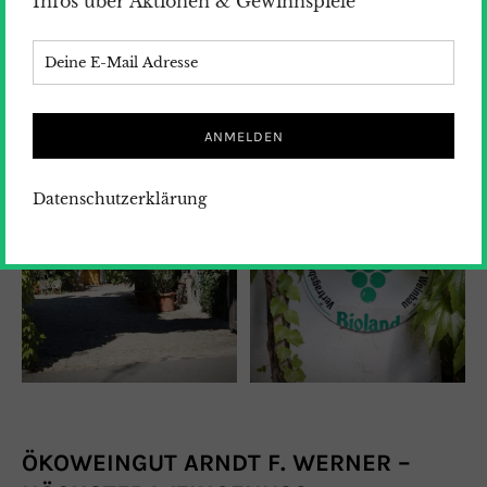
Infos über Aktionen & Gewinnspiele
Datenschutzerklärung
ÖKOWEINGUT ARNDT F. WERNER –