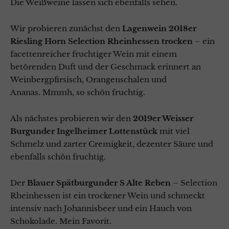
Die Weißweine lassen sich ebenfalls sehen.
Wir probieren zunächst den
Lagenwein 2018er
Riesling Horn Selection Rheinhessen trocken
– ein
facettenreicher fruchtiger Wein mit einem
betörenden Duft und der Geschmack erinnert an
Weinbergpfirsisch, Orangenschalen und
Ananas.
Mmmh, so schön fruchtig.
Als nächstes probieren wir den
2019er Weisser
Burgunder Ingelheimer Lottenstück
mit viel
Schmelz und zarter Cremigkeit, dezenter Säure und
ebenfalls schön fruchtig.
Der
Blauer Spätburgunder S Alte Reben
– Selection
Rheinhessen ist ein trockener Wein und schmeckt
intensiv nach Johannisbeer und ein Hauch von
Schokolade. Mein Favorit.