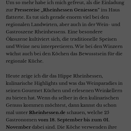
Um so mehr habe ich mich gefreut, als die Einladung
zur
Pressereise „Rheinhessen Geniessen“
ins Haus
flatterte. Es tut sich gerade enorm viel bei den
regionalen Landwirten, aber auch in der Wein- und
Gastroszene Rheinhessens. Eine besondere
Ökoszene kultiviert sich, die traditionelle Speisen
und Weine neu interpretieren. Wie bei den Winzern
wächst auch bei den Köchen das Bewusstsein für die
regionale Küche.
Heute zeige ich dir das Hippe Rheinhessen,
kulinarische Highlights und was das Weinparadies in
seinen Gourmet Küchen und erlesenen Weinkellern
zu bieten hat. Wenn du selber in den kulinarischen
Genuss kommen möchtest, dann kannst du schon
mal unter
Rheinhessen.de
schauen, welche 25
Gastronomen
vom 18. September bis zum 01.
November
dabei sind. Die Köche verwenden ihre