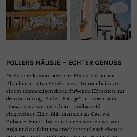
POLLERS HÄUSJE – ECHTER GENUSS
Nach einer kurzen Fahrt von Mainz, hält unser
Kleinbus im alten Ortskern von Gonsenheim vor
einem schnuckligen fliederfarbenen Häuschen mit
dem Schriftzug „Pollers Häusje“ an. Innen ist das
Häusje ganz romantisch im Landhausstil
eingerichtet. Hier fühlt man sich als Gast wie
Zuhause. Herzlichst Empfangen werden wir von
Anja
und sie führt uns anschliessend nach oben in
eine urige und gemütliche Ecke unter den alten