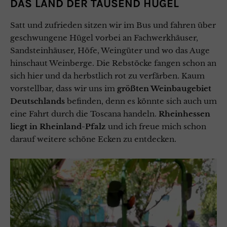
DAS LAND DER TAUSEND HÜGEL
Satt und zufrieden sitzen wir im Bus und fahren über
geschwungene Hügel vorbei an Fachwerkhäuser,
Sandsteinhäuser, Höfe, Weingüter und wo das Auge
hinschaut Weinberge. Die Rebstöcke fangen schon an
sich hier und da herbstlich rot zu verfärben. Kaum
vorstellbar, dass wir uns im
größten Weinbaugebiet
Deutschlands
befinden, denn es könnte sich auch um
eine Fahrt durch die Toscana handeln.
Rheinhessen
liegt in Rheinland-Pfalz
und ich freue mich schon
darauf weitere schöne Ecken zu entdecken.