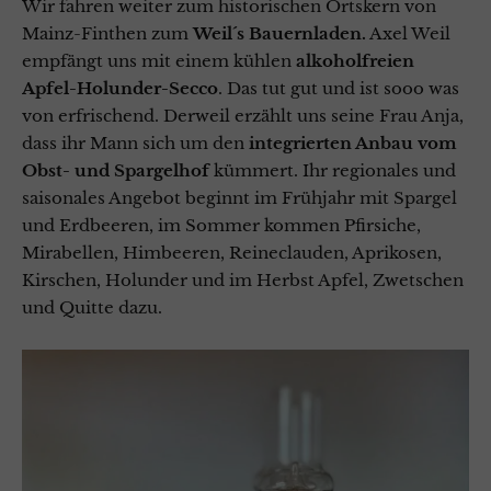
Wir fahren weiter zum historischen Ortskern von
Mainz-Finthen zum
Weil´s Bauernladen.
Axel Weil
empfängt uns mit einem kühlen
alkoholfreien
Apfel-Holunder-Secco
. Das tut gut und ist sooo was
von erfrischend. Derweil erzählt uns seine Frau Anja,
dass ihr Mann sich um den
integrierten Anbau vom
Obst- und Spargelhof
kümmert. Ihr regionales und
saisonales Angebot beginnt im Frühjahr mit Spargel
und Erdbeeren, im Sommer kommen Pfirsiche,
Mirabellen, Himbeeren, Reineclauden, Aprikosen,
Kirschen, Holunder und im Herbst Apfel, Zwetschen
und Quitte dazu.