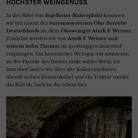
HÖCHSTER WEINGENUSS
In der Nähe von
Ingelheim (Kaiserpfalz)
kommen
wir bei einem der
renommiertesten Öko-Betriebe
Deutschlands
an, dem
Ökoweingut Arndt F. Werner
.
Zunächst werden wir von
Arndt F. Werner und
seinem Sohn Thomas
im großzügigen Innenhof
empfangen. Ein historisches Weingut mit Ambiente,
an der Fassade des Hauses rankt wilder Wein, im
Innenhof laufen wir über alte Kalksteinpflaster,
überall stehen Blumenkübel und ein Traktor rundet
das Bild ab, hach ist das schön hier.