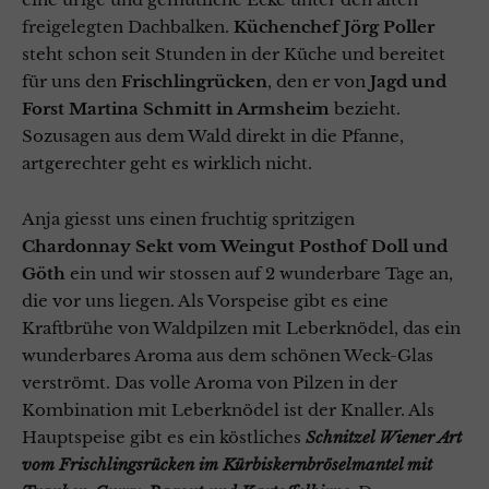
freigelegten Dachbalken.
Küchenchef Jörg Poller
steht schon seit Stunden in der Küche und bereitet
für uns den
Frischlingrücken
, den er von
Jagd und
Forst Martina Schmitt in Armsheim
bezieht.
Sozusagen aus dem Wald direkt in die Pfanne,
artgerechter geht es wirklich nicht.
Anja giesst uns einen fruchtig spritzigen
Chardonnay Sekt vom Weingut Posthof Doll und
Göth
ein und wir stossen auf 2 wunderbare Tage an,
die vor uns liegen. Als Vorspeise gibt es eine
Kraftbrühe von Waldpilzen mit Leberknödel, das ein
wunderbares Aroma aus dem schönen Weck-Glas
verströmt. Das volle Aroma von Pilzen in der
Kombination mit Leberknödel ist der Knaller. Als
Hauptspeise gibt es ein köstliches
Schnitzel Wiener Art
vom Frischlingsrücken im Kürbiskernbröselmantel mit