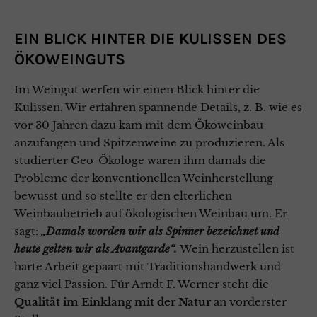
EIN BLICK HINTER DIE KULISSEN DES
ÖKOWEINGUTS
Im Weingut werfen wir einen Blick hinter die
Kulissen. Wir erfahren spannende Details, z. B. wie es
vor 30 Jahren dazu kam mit dem Ökoweinbau
anzufangen und Spitzenweine zu produzieren. Als
studierter Geo-Ökologe waren ihm damals die
Probleme der konventionellen Weinherstellung
bewusst und so stellte er den elterlichen
Weinbaubetrieb auf ökologischen Weinbau um. Er
sagt:
„Damals worden wir als Spinner bezeichnet und
heute gelten wir als Avantgarde“.
Wein herzustellen ist
harte Arbeit gepaart mit Traditionshandwerk und
ganz viel Passion. Für Arndt F. Werner steht die
Qualität im Einklang mit der Natur
an vorderster