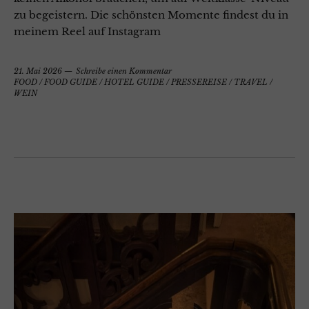
zu begeistern. Die schönsten Momente findest du in
meinem Reel auf Instagram
21. Mai 2026
Schreibe einen Kommentar
FOOD
/
FOOD GUIDE
/
HOTEL GUIDE
/
PRESSEREISE
/
TRAVEL
/
WEIN