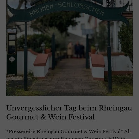
Unvergesslicher Tag beim Rheingau
Gourmet & Wein Festival
*Pressereise Rheingau Gourmet & Wein Festival* Als
ich die Einladung zum Rheingau Gourmet & Wein