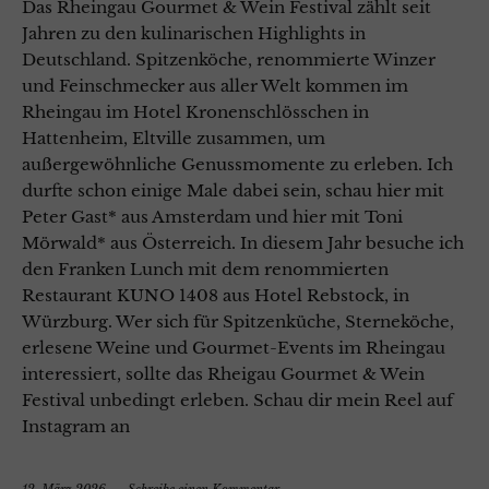
Das Rheingau Gourmet & Wein Festival zählt seit
Jahren zu den kulinarischen Highlights in
Deutschland. Spitzenköche, renommierte Winzer
und Feinschmecker aus aller Welt kommen im
Rheingau im Hotel Kronenschlösschen in
Hattenheim, Eltville zusammen, um
außergewöhnliche Genussmomente zu erleben. Ich
durfte schon einige Male dabei sein, schau hier mit
Peter Gast* aus Amsterdam und hier mit Toni
Mörwald* aus Österreich. In diesem Jahr besuche ich
den Franken Lunch mit dem renommierten
Restaurant KUNO 1408 aus Hotel Rebstock, in
Würzburg. Wer sich für Spitzenküche, Sterneköche,
erlesene Weine und Gourmet-Events im Rheingau
interessiert, sollte das Rheigau Gourmet & Wein
Festival unbedingt erleben. Schau dir mein Reel auf
Instagram an
12. März 2026
Schreibe einen Kommentar