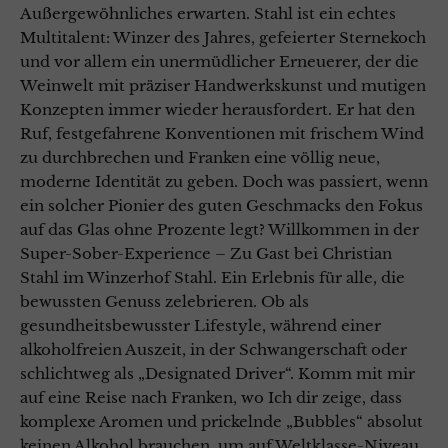
Außergewöhnliches erwarten. Stahl ist ein echtes
Multitalent: Winzer des Jahres, gefeierter Sternekoch
und vor allem ein unermüdlicher Erneuerer, der die
Weinwelt mit präziser Handwerkskunst und mutigen
Konzepten immer wieder herausfordert. Er hat den
Ruf, festgefahrene Konventionen mit frischem Wind
zu durchbrechen und Franken eine völlig neue,
moderne Identität zu geben. Doch was passiert, wenn
ein solcher Pionier des guten Geschmacks den Fokus
auf das Glas ohne Prozente legt? Willkommen in der
Super-Sober-Experience – Zu Gast bei Christian
Stahl im Winzerhof Stahl. Ein Erlebnis für alle, die
bewussten Genuss zelebrieren. Ob als
gesundheitsbewusster Lifestyle, während einer
alkoholfreien Auszeit, in der Schwangerschaft oder
schlichtweg als „Designated Driver“. Komm mit mir
auf eine Reise nach Franken, wo Ich dir zeige, dass
komplexe Aromen und prickelnde „Bubbles“ absolut
keinen Alkohol brauchen, um auf Weltklasse-Niveau