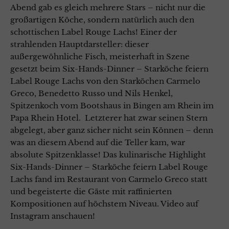
Abend gab es gleich mehrere Stars – nicht nur die
großartigen Köche, sondern natürlich auch den
schottischen Label Rouge Lachs! Einer der
strahlenden Hauptdarsteller: dieser
außergewöhnliche Fisch, meisterhaft in Szene
gesetzt beim Six-Hands-Dinner – Starköche feiern
Label Rouge Lachs von den Starköchen Carmelo
Greco, Benedetto Russo und Nils Henkel,
Spitzenkoch vom Bootshaus in Bingen am Rhein im
Papa Rhein Hotel. Letzterer hat zwar seinen Stern
abgelegt, aber ganz sicher nicht sein Können – denn
was an diesem Abend auf die Teller kam, war
absolute Spitzenklasse! Das kulinarische Highlight
Six-Hands-Dinner – Starköche feiern Label Rouge
Lachs fand im Restaurant von Carmelo Greco statt
und begeisterte die Gäste mit raffinierten
Kompositionen auf höchstem Niveau. Video auf
Instagram anschauen!