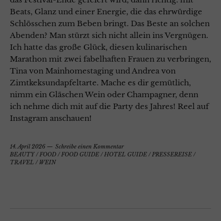
Beats, Glanz und einer Energie, die das ehrwürdige
Schlösschen zum Beben bringt. Das Beste an solchen
Abenden? Man stürzt sich nicht allein ins Vergnügen.
Ich hatte das große Glück, diesen kulinarischen
Marathon mit zwei fabelhaften Frauen zu verbringen,
Tina von Mainhomestaging und Andrea von
Zimtkeksundapfeltarte. Mache es dir gemütlich,
nimm ein Gläschen Wein oder Champagner, denn
ich nehme dich mit auf die Party des Jahres! Reel auf
Instagram anschauen!
14. April 2026
Schreibe einen Kommentar
BEAUTY
/
FOOD
/
FOOD GUIDE
/
HOTEL GUIDE
/
PRESSEREISE
/
TRAVEL
/
WEIN