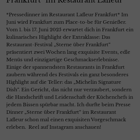
Frankfurt“ im Restaurant Lafleur
*Pressedinner im Restaurant Lafleur Frankfurt* Im
Juni wird Frankfurt zum Place-to-be für Genießer.
Vom 1. bis 17. Juni 2025 erwartet dich in Frankfurt ein
kulinarisches Highlight der Extraklasse: Das
Restaurant-Festival „Sterne über Frankfurt“
präsentiert zwei Wochen lang exquisite Events, edle
Menüs und einzigartige Geschmackserlebnisse.
Einige der spannendsten Restaurants in Frankfurt
zaubern während des Festivals ein ganz besonderes
Highlight auf die Teller: das „Michelin Signature
Dish“. Ein Gericht, das nicht nur verzaubert, sondern
die Handschrift und Leidenschaft der Küchenchefs in
jedem Bissen spürbar macht. Ich durfte beim Presse
Dinner „Sterne über Frankfurt“ im Restaurant
Lafleur schon mal einen exquisiten Vorgeschmack
erleben. Reel auf Instagram anschauen!