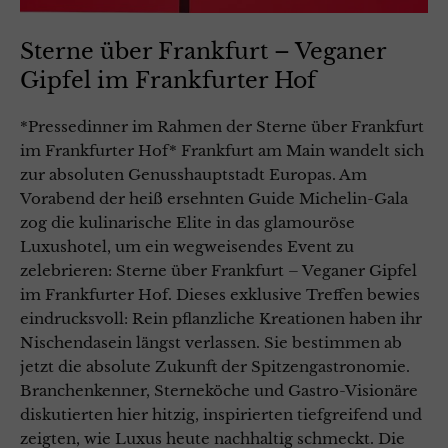
Sterne über Frankfurt – Veganer
Gipfel im Frankfurter Hof
*Pressedinner im Rahmen der Sterne über Frankfurt
im Frankfurter Hof* Frankfurt am Main wandelt sich
zur absoluten Genusshauptstadt Europas. Am
Vorabend der heiß ersehnten Guide Michelin-Gala
zog die kulinarische Elite in das glamouröse
Luxushotel, um ein wegweisendes Event zu
zelebrieren: Sterne über Frankfurt – Veganer Gipfel
im Frankfurter Hof. Dieses exklusive Treffen bewies
eindrucksvoll: Rein pflanzliche Kreationen haben ihr
Nischendasein längst verlassen. Sie bestimmen ab
jetzt die absolute Zukunft der Spitzengastronomie.
Branchenkenner, Sterneköche und Gastro-Visionäre
diskutierten hier hitzig, inspirierten tiefgreifend und
zeigten, wie Luxus heute nachhaltig schmeckt. Die