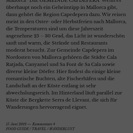
Mallorca* DIE GEMEINDE CAPDEPERA Wenn es
überhaupt noch ein Geheimtipp in Mallorca gibt,
dann gehört die Region Capedepera dazu. Wir reisen
meist in den Oster- oder Herbstferien nach Mallorca,
die Temperaturen sind um diese Jahreszeit
angenehme 25 – 30 Grad, das Licht ist wunderschön
sanft und warm, die Strände und Restaurants
moderat besucht. Zur Gemeinde Capdepera im
Nordosten von Mallorca gehören die Städte Cala
Ratjada, Canyamel und Sa Font de Sa Cala sowie
diverse kleine Dörfer. Hier findest du einige kleine
romantische Buchten, alte Fischerhäfen und die
Landschaft an der Küste entlang ist sehr
abwechslungsreich. Im Hinterland läuft parallel zur
Küste die Bergkette Serra de Llevant, die sich für
Wanderungen hervorragend eignet.
17. Juni 2019
Kommentare 4
FOOD GUIDE
/
TRAVEL
/
WANDERLUST