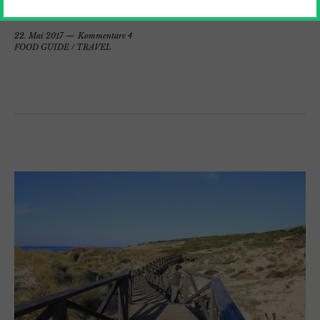
22. Mai 2017
Kommentare 4
FOOD GUIDE
/
TRAVEL