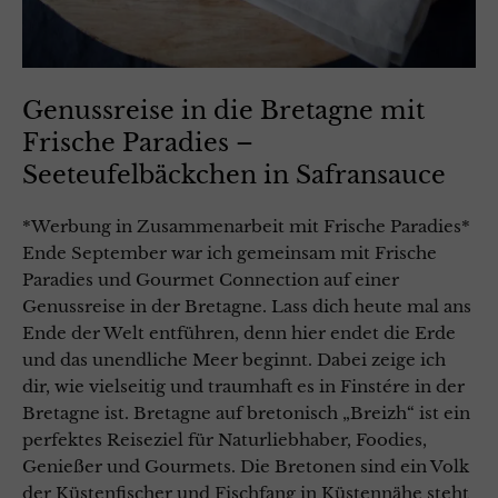
Genussreise in die Bretagne mit
Frische Paradies –
Seeteufelbäckchen in Safransauce
*Werbung in Zusammenarbeit mit Frische Paradies*
Ende September war ich gemeinsam mit Frische
Paradies und Gourmet Connection auf einer
Genussreise in der Bretagne. Lass dich heute mal ans
Ende der Welt entführen, denn hier endet die Erde
und das unendliche Meer beginnt. Dabei zeige ich
dir, wie vielseitig und traumhaft es in Finstére in der
Bretagne ist. Bretagne auf bretonisch „Breizh“ ist ein
perfektes Reiseziel für Naturliebhaber, Foodies,
Genießer und Gourmets. Die Bretonen sind ein Volk
der Küstenfischer und Fischfang in Küstennähe steht