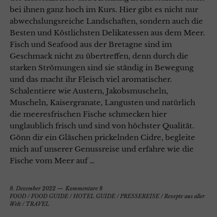
bei ihnen ganz hoch im Kurs. Hier gibt es nicht nur
abwechslungsreiche Landschaften, sondern auch die
Besten und Köstlichsten Delikatessen aus dem Meer.
Fisch und Seafood aus der Bretagne sind im
Geschmack nicht zu übertreffen, denn durch die
starken Strömungen sind sie ständig in Bewegung
und das macht ihr Fleisch viel aromatischer.
Schalentiere wie Austern, Jakobsmuscheln,
Muscheln, Kaisergranate, Langusten und natürlich
die meeresfrischen Fische schmecken hier
unglaublich frisch und sind von höchster Qualität.
Gönn dir ein Gläschen prickelnden Cidre, begleite
mich auf unserer Genussreise und erfahre wie die
Fische vom Meer auf …
8. Dezember 2022
Kommentare 8
FOOD
/
FOOD GUIDE
/
HOTEL GUIDE
/
PRESSEREISE
/
Rezepte aus aller
Welt
/
TRAVEL