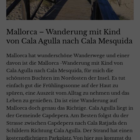
Mallorca – Wanderung mit Kind
von Cala Agulla nach Cala Mesquida
Mallorca hat wunderschöne Wanderwege und einer
davon ist die Mallorca -Wanderung mit Kind von
Cala Agulla nach Cala Mesquida, für mich die
schönsten Buchten im Nordosten der Insel. Es tut
einfach gut die Frühlingssonne auf der Haut zu
spüren, eine Auszeit vom Alltag zu nehmen und das
Leben zu genießen. Da ist eine Wanderung auf
Mallorca doch genau das Richtige. Cala Agulla liegt in
der Gemeinde Capdepera. Am Besten folgst du der
Strasse zwischen Capdepera nach Cala Ratjada den
Schildern Richtung Cala Agulla. Der Strand hat einen
kostenpflichtigen Parkplatz. Von hier aus kommst du