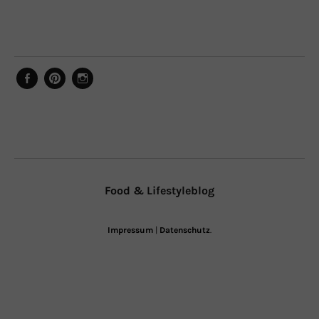
Facebook
Pinterest
Instagram
Food & Lifestyleblog
Impressum
|
Datenschutz