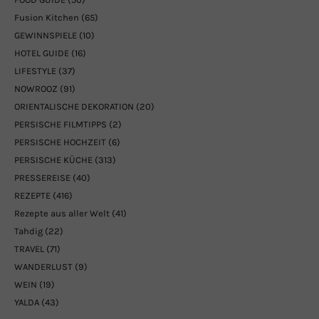
Fusion Kitchen
(65)
GEWINNSPIELE
(10)
HOTEL GUIDE
(16)
LIFESTYLE
(37)
NOWROOZ
(91)
ORIENTALISCHE DEKORATION
(20)
PERSISCHE FILMTIPPS
(2)
PERSISCHE HOCHZEIT
(6)
PERSISCHE KÜCHE
(313)
PRESSEREISE
(40)
REZEPTE
(416)
Rezepte aus aller Welt
(41)
Tahdig
(22)
TRAVEL
(71)
WANDERLUST
(9)
WEIN
(19)
YALDA
(43)