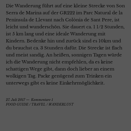
Die Wanderung führt auf eine kleine Strecke von Son
Serra de Marina auf der GR222 im Parc Natural de la
Peninsula de Llevant nach Colònia de Sant Pere, ist
leicht und wunderschön. Sie dauert ca. 1 1/2 Stunden,
ist 5 km lang und eine ideale Wanderung mit
Kindern. Bedenke hin und zurück sind es 10km und
du brauchst ca. 3 Stunden dafür. Die Strecke ist flach
und meist sandig. An heißen, sonnigen Tagen würde
ich die Wanderung nicht empfehlen, da es keine
schattigen Wege gibt, dann doch lieber an einem
wolkigen Tag. Packe genügend zum Trinken ein
unterwegs gibt es keine Einkehrmöglichkeit.
27. Juli 2017
Kommentare 1
FOOD GUIDE
/
TRAVEL
/
WANDERLUST