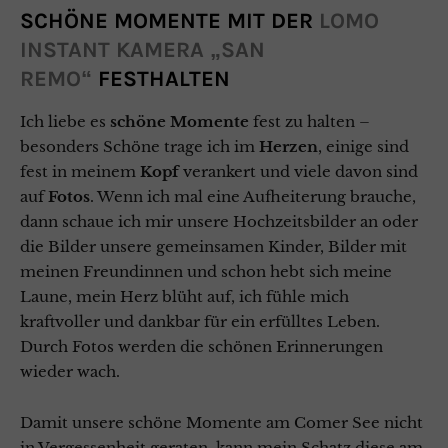
SCHÖNE MOMENTE MIT DER
LOMO
INSTANT KAMERA „SAN
REMO“
FESTHALTEN
Ich liebe es
schöne Momente
fest zu halten –
besonders Schöne trage ich im
Herzen
, einige sind
fest in meinem
Kopf
verankert und viele davon sind
auf
Fotos
. Wenn ich mal eine Aufheiterung brauche,
dann schaue ich mir unsere Hochzeitsbilder an oder
die Bilder unsere gemeinsamen Kinder, Bilder mit
meinen Freundinnen und schon hebt sich meine
Laune, mein Herz blüht auf, ich fühle mich
kraftvoller und dankbar für ein erfülltes Leben.
Durch Fotos werden die schönen Erinnerungen
wieder wach.
Damit unsere schöne Momente am Comer See nicht
in Vergessenheit geraten, kann mein Schatz diese am