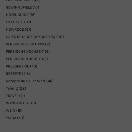
GEWINNSPIELE
(10)
HOTEL GUIDE
(16)
LIFESTYLE
(37)
NOWROOZ
(91)
ORIENTALISCHE DEKORATION
(20)
PERSISCHE FILMTIPPS
(2)
PERSISCHE HOCHZEIT
(6)
PERSISCHE KÜCHE
(313)
PRESSEREISE
(40)
REZEPTE
(416)
Rezepte aus aller Welt
(41)
Tahdig
(22)
TRAVEL
(71)
WANDERLUST
(9)
WEIN
(19)
YALDA
(43)