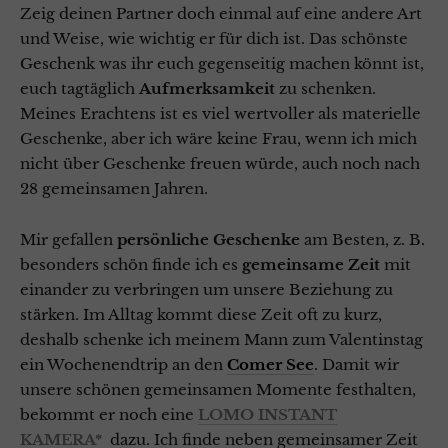
Zeig deinen Partner doch einmal auf eine andere Art
und Weise, wie wichtig er für dich ist. Das schönste
Geschenk was ihr euch gegenseitig machen könnt ist,
euch tagtäglich
Aufmerksamkeit
zu schenken.
Meines Erachtens ist es viel wertvoller als materielle
Geschenke, aber ich wäre keine Frau, wenn ich mich
nicht über Geschenke freuen würde, auch noch nach
28 gemeinsamen Jahren.
Mir gefallen
persönliche
Geschenke
am Besten, z. B.
besonders schön finde ich es
gemeinsame
Zeit
mit
einander zu verbringen um unsere Beziehung zu
stärken. Im Alltag kommt diese Zeit oft zu kurz,
deshalb schenke ich meinem Mann zum Valentinstag
ein Wochenendtrip an den
Comer
See
. Damit wir
unsere schönen gemeinsamen Momente festhalten,
bekommt er noch eine
LOMO INSTANT
KAMERA
*
dazu. Ich finde neben gemeinsamer Zeit