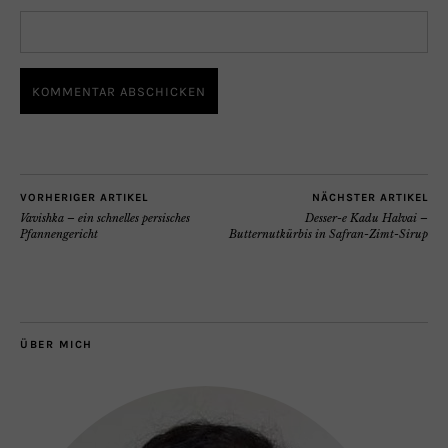
VORHERIGER ARTIKEL
NÄCHSTER ARTIKEL
Vavishka – ein schnelles persisches
Desser-e Kadu Halvai –
Pfannengericht
Butternutkürbis in Safran-Zimt-Sirup
ÜBER MICH