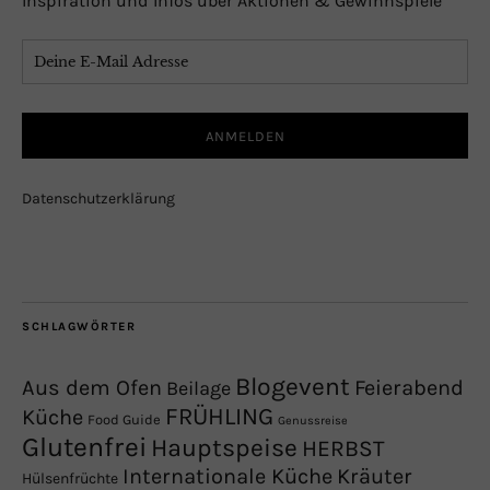
Inspiration und Infos über Aktionen & Gewinnspiele
Datenschutzerklärung
SCHLAGWÖRTER
Blogevent
Aus dem Ofen
Feierabend
Beilage
FRÜHLING
Küche
Food Guide
Genussreise
Glutenfrei
Hauptspeise
HERBST
Internationale Küche
Kräuter
Hülsenfrüchte