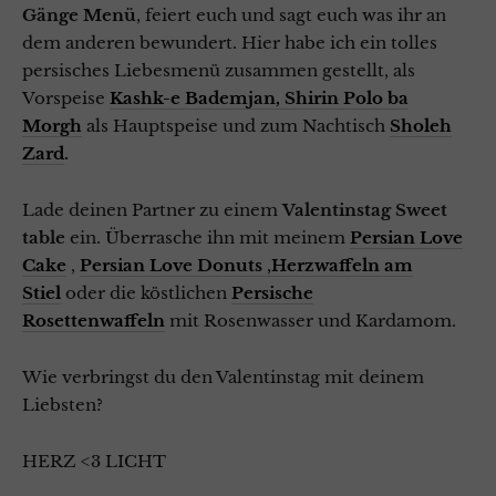
Gänge Menü
, feiert euch und sagt euch was ihr an
dem anderen bewundert. Hier habe ich ein tolles
persisches Liebesmenü zusammen gestellt, als
Vorspeise
Kashk-e Bademjan,
Shirin Polo ba
Morgh
als Hauptspeise und zum Nachtisch
Sholeh
Zard
.
Lade deinen Partner zu einem
Valentinstag Sweet
table
ein. Überrasche ihn mit meinem
Persian Love
Cake
,
Persian Love Donuts
,
Herzwaffeln am
Stiel
oder die köstlichen
Persische
Rosettenwaffeln
mit Rosenwasser und Kardamom.
Wie verbringst du den Valentinstag mit deinem
Liebsten?
HERZ <3 LICHT