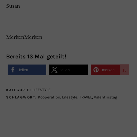
Susan
MerkenMerken
Bereits
13
Mal geteilt!
teilen
teilen
merken
13
LIFESTYLE
KATEGORIE:
Kooperation
,
Lifestyle
,
TRAVEL
,
Valentinstag
SCHLAGWORT: