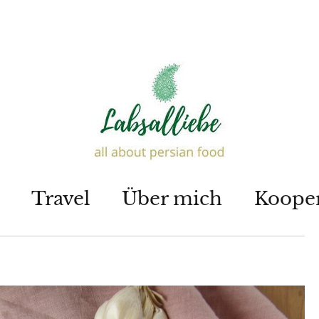
Travel
Über mich
Koope