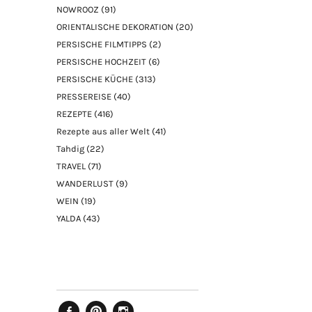
NOWROOZ
(91)
ORIENTALISCHE DEKORATION
(20)
PERSISCHE FILMTIPPS
(2)
PERSISCHE HOCHZEIT
(6)
PERSISCHE KÜCHE
(313)
PRESSEREISE
(40)
REZEPTE
(416)
Rezepte aus aller Welt
(41)
Tahdig
(22)
TRAVEL
(71)
WANDERLUST
(9)
WEIN
(19)
YALDA
(43)