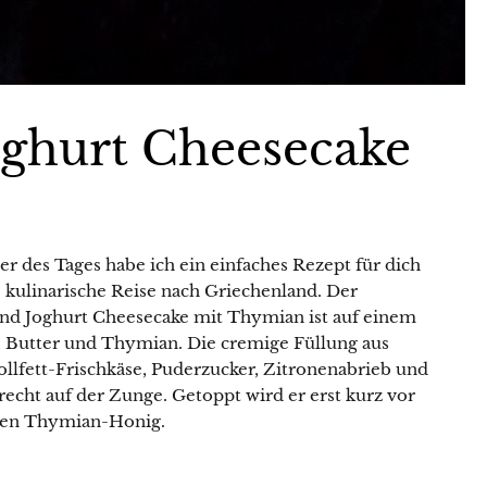
ghurt Cheesecake
n
 des Tages habe ich ein einfaches Rezept für dich
e kulinarische Reise nach Griechenland. Der
d Joghurt Cheesecake mit Thymian ist auf einem
 Butter und Thymian. Die cremige Füllung aus
Vollfett-Frischkäse, Puderzucker, Zitronenabrieb und
echt auf der Zunge. Getoppt wird er erst kurz vor
hen Thymian-Honig.