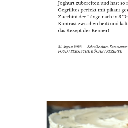
Joghurt zubereiten und hast so
Gegrilltes perfekt mit pikant g
Zucchini der Länge nach in 3 Tei
Kontrast zwischen heiß und kalt 
das Rezept der Renner!
31. August 2023
Schreibe einen Kommentar
FOOD
/
PERSISCHE KÜCHE
/
REZEPTE