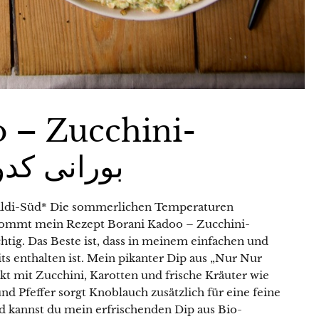
 – Zucchini-
oghurt-Dip بورانی کدو
Aldi-Süd* Die sommerlichen Temperaturen
kommt mein Rezept Borani Kadoo – Zucchini-
s enthalten ist. Mein pikanter Dip aus „Nur Nur
ckt mit Zucchini, Karotten und frische Kräuter wie
und Pfeffer sorgt Knoblauch zusätzlich für eine feine
kannst du mein erfrischenden Dip aus Bio-