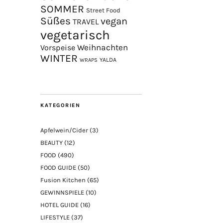
SOMMER
Street Food
Süßes
vegan
TRAVEL
vegetarisch
Weihnachten
Vorspeise
WINTER
YALDA
WRAPS
KATEGORIEN
Apfelwein/Cider
(3)
BEAUTY
(12)
FOOD
(490)
FOOD GUIDE
(50)
Fusion Kitchen
(65)
GEWINNSPIELE
(10)
HOTEL GUIDE
(16)
LIFESTYLE
(37)